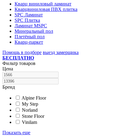
Кварц виниловый ламинат
Кварцвиниловая ПВХ плитка
SPC Ламинат
SPC Плитка
Ламинат MSPC
Минеральный пол
Плетёный пол
Кварц-паркет
Помощь в подборе
выезд замерщика
БЕСПЛАТНО
Фильтр товаров
Цена
Бренд
Alpine Floor
My Step
Norland
Stone Floor
Vinilam
Показать еще