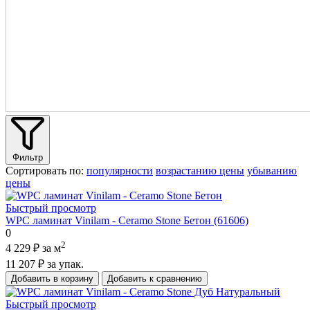
Фильтр
Сортировать по:
популярности
возрастанию цены
убыванию
цены
Быстрый просмотр
WPC ламинат Vinilam - Ceramo Stone Бетон (61606)
0
2
4 229 ₽
за м
11 207 ₽
за упак.
Добавить в корзину
Добавить к сравнению
Быстрый просмотр