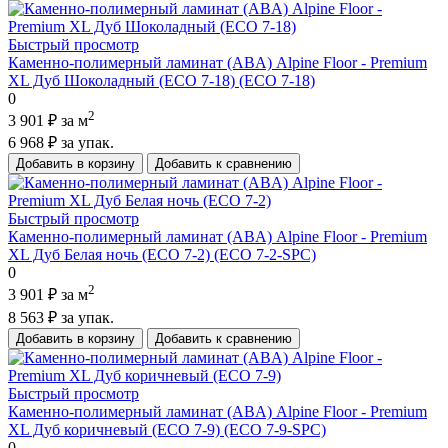
Быстрый просмотр
Каменно-полимерный ламинат (ABA) Alpine Floor - Premium
XL Дуб Шоколадный (ECO 7-18) (ECO 7-18)
0
2
3 901 ₽
за м
6 968 ₽
за упак.
Добавить в корзину
Добавить к сравнению
Быстрый просмотр
Каменно-полимерный ламинат (ABA) Alpine Floor - Premium
XL Дуб Белая ночь (ECO 7-2) (ECO 7-2-SPC)
0
2
3 901 ₽
за м
8 563 ₽
за упак.
Добавить в корзину
Добавить к сравнению
Быстрый просмотр
Каменно-полимерный ламинат (ABA) Alpine Floor - Premium
XL Дуб коричневый (ECO 7-9) (ECO 7-9-SPC)
0