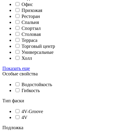
Офис
Прихожая
Ресторан
Спальня
Спортзал
Столовая
Терраса
Торговый центр
Универсальные
Холл
Показать еще
Особые свойства
Водостойкость
Гибкость
Тип фаски
4V-Groove
4V
Подложка