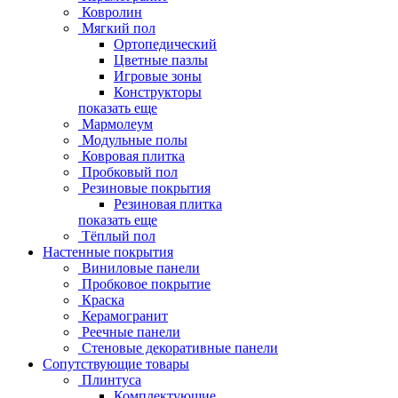
Ковролин
Мягкий пол
Ортопедический
Цветные пазлы
Игровые зоны
Конструкторы
показать еще
Мармолеум
Модульные полы
Ковровая плитка
Пробковый пол
Резиновые покрытия
Резиновая плитка
показать еще
Тёплый пол
Настенные покрытия
Виниловые панели
Пробковое покрытие
Краска
Керамогранит
Реечные панели
Стеновые декоративные панели
Сопутствующие товары
Плинтуса
Комплектующие