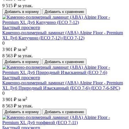
9 515 ₽
за упак.
Добавить в корзину
Добавить к сравнению
Быстрый просмотр
Каменно-полимерный ламинат (ABA) Alpine Floor - Premium
XL Дуб Капучино (ECO 7-12) (ECO 7-12)
0
2
3 901 ₽
за м
8 563 ₽
за упак.
Добавить в корзину
Добавить к сравнению
Быстрый просмотр
Каменно-полимерный ламинат (ABA) Alpine Floor - Premium
XL Дуб Природный Изысканный (ECO 7-6) (ECO 7-6-SPC)
0
2
3 901 ₽
за м
8 563 ₽
за упак.
Добавить в корзину
Добавить к сравнению
Быстрый просмотр