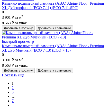
Каменно-полимерный ламинат (ABA) Alpine Floor - Premium
XL Дуб торфяной (ECO 7-11) (ECO 7-11-SPC)
0
2
3 901 ₽
за м
8 563 ₽
за упак.
Добавить в корзину
Добавить к сравнению
Быстрый просмотр
Каменно-полимерный ламинат (ABA) Alpine Floor - Premium
XL Дуб Млечный (ECO 7-13) (ECO 7-13)
0
2
3 901 ₽
за м
8 563 ₽
за упак.
Добавить в корзину
Добавить к сравнению
Показать еще
1
2
3
…
7