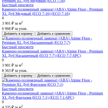
Быстрый просмотр
Каменно-полимерный ламинат (ABA) Alpine Floor - Premium
XL Дуб Медовый (ECO 7-16) (ECO 7-16)
0
2
3 901 ₽
за м
6 968 ₽
за упак.
Добавить в корзину
Добавить к сравнению
Быстрый просмотр
Каменно-полимерный ламинат (ABA) Alpine Floor - Premium
XL Дуб Насыщенный (ECO 7-7) (ECO 7-7-SPC)
0
2
3 901 ₽
за м
8 563 ₽
за упак.
Добавить в корзину
Добавить к сравнению
Быстрый просмотр
Каменно-полимерный ламинат (ABA) Alpine Floor - Premium
XL Дуб Фантазия (ECO 7-1) (ECO 7-1-SPC)
0
2
4 335 ₽
за м