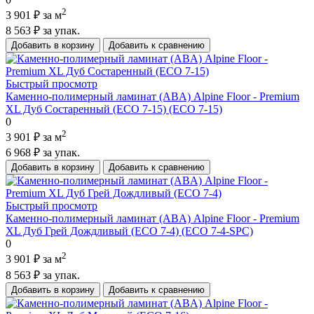
2
3 901 ₽
за м
8 563 ₽
за упак.
Добавить в корзину
Добавить к сравнению
Быстрый просмотр
Каменно-полимерный ламинат (ABA) Alpine Floor - Premium
XL Дуб Состаренный (ECO 7-15) (ECO 7-15)
0
2
3 901 ₽
за м
6 968 ₽
за упак.
Добавить в корзину
Добавить к сравнению
Быстрый просмотр
Каменно-полимерный ламинат (ABA) Alpine Floor - Premium
XL Дуб Грей Дождливый (ECO 7-4) (ECO 7-4-SPC)
0
2
3 901 ₽
за м
8 563 ₽
за упак.
Добавить в корзину
Добавить к сравнению