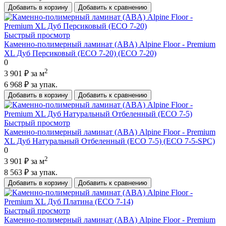
Добавить в корзину
Добавить к сравнению
Быстрый просмотр
Каменно-полимерный ламинат (ABA) Alpine Floor - Premium
XL Дуб Персиковый (ECO 7-20) (ECO 7-20)
0
2
3 901 ₽
за м
6 968 ₽
за упак.
Добавить в корзину
Добавить к сравнению
Быстрый просмотр
Каменно-полимерный ламинат (ABA) Alpine Floor - Premium
XL Дуб Натуральный Отбеленный (ECO 7-5) (ECO 7-5-SPC)
0
2
3 901 ₽
за м
8 563 ₽
за упак.
Добавить в корзину
Добавить к сравнению
Быстрый просмотр
Каменно-полимерный ламинат (ABA) Alpine Floor - Premium