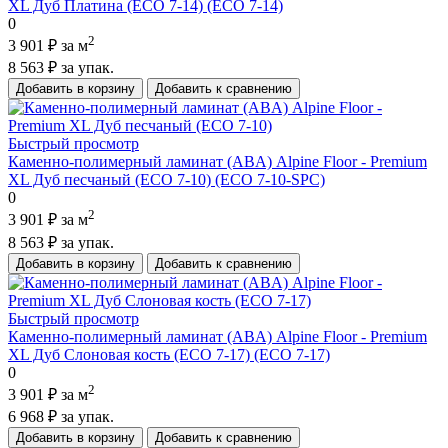
XL Дуб Платина (ECO 7-14) (ECO 7-14)
0
2
3 901 ₽
за м
8 563 ₽
за упак.
Добавить в корзину
Добавить к сравнению
Быстрый просмотр
Каменно-полимерный ламинат (ABA) Alpine Floor - Premium
XL Дуб песчаный (ECO 7-10) (ECO 7-10-SPC)
0
2
3 901 ₽
за м
8 563 ₽
за упак.
Добавить в корзину
Добавить к сравнению
Быстрый просмотр
Каменно-полимерный ламинат (ABA) Alpine Floor - Premium
XL Дуб Слоновая кость (ECO 7-17) (ECO 7-17)
0
2
3 901 ₽
за м
6 968 ₽
за упак.
Добавить в корзину
Добавить к сравнению