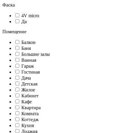
Фаска
4V micro
Да
Помещение
Балкон
Баня
Большие залы
Ванная
Гараж
Гостиная
Дача
Детская
Жилое
Кабинет
Кафе
Квартира
Комната
Коттедж
Кухня
Лоджия