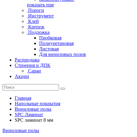
показать еще
Пороги
Инструмент
Клей
Крепеж
Подложка
Пробковая
Полиуретановая
Листовая
Для виниловых полов
Распродажа
Строения и ДПК
Сараи
Акции
Главная
Напольные покрытия
Виниловые полы
SPC Ламинат
SPC ламинат 8 мм
Виниловые полы