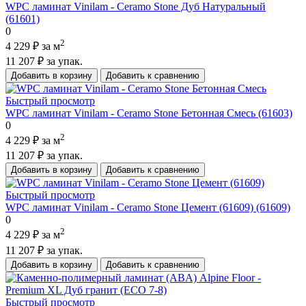
WPC ламинат Vinilam - Ceramo Stone Дуб Натуральный
(61601)
0
2
4 229 ₽
за м
11 207 ₽
за упак.
Добавить в корзину
Добавить к сравнению
Быстрый просмотр
WPC ламинат Vinilam - Ceramo Stone Бетонная Смесь (61603)
0
2
4 229 ₽
за м
11 207 ₽
за упак.
Добавить в корзину
Добавить к сравнению
Быстрый просмотр
WPC ламинат Vinilam - Ceramo Stone Цемент (61609) (61609)
0
2
4 229 ₽
за м
11 207 ₽
за упак.
Добавить в корзину
Добавить к сравнению
Быстрый просмотр