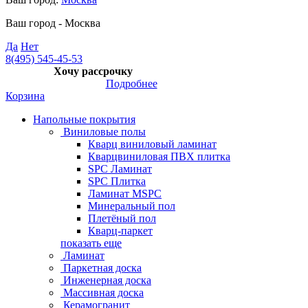
Ваш город -
Москва
Да
Нет
8(495) 545-45-53
Хочу рассрочку
Подробнее
Корзина
Напольные покрытия
Виниловые полы
Кварц виниловый ламинат
Кварцвиниловая ПВХ плитка
SPC Ламинат
SPC Плитка
Ламинат MSPC
Минеральный пол
Плетёный пол
Кварц-паркет
показать еще
Ламинат
Паркетная доска
Инженерная доска
Массивная доска
Керамогранит