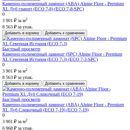
Каменно-полимерный ламинат (ABA) Alpine Floor - Premium
XL Дуб гранит (ECO 7-8) (ECO 7-8-SPC)
0
2
3 901 ₽
за м
8 563 ₽
за упак.
Добавить в корзину
Добавить к сравнению
Быстрый просмотр
Каменно-полимерный ламинат (SPC) Alpine Floor - Premium
XL Северная История (ECO 7-3) (ECO 7-3-SPC)
0
2
3 901 ₽
за м
8 563 ₽
за упак.
Добавить в корзину
Добавить к сравнению
Быстрый просмотр
Каменно-полимерный ламинат (ABA) Alpine Floor - Premium
XL Дуб Сливочный (ECO 7-19) (ECO 7-19)
0
2
3 901 ₽
за м
6 968 ₽
за упак.