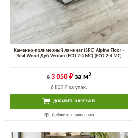
Каменно-полимерный ламинат (SPC) Alpine Floor -
Real Wood Дуб Verdan (ECO 2-4 MC) (ECO 2-4 MC)
2
3 050 ₽
за м
0
6 802 ₽
за упак.
ДОБАВИТЬ В КОРЗИНУ
Добавить к сравнению