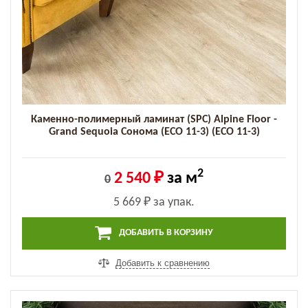
Каменно-полимерный ламинат (SPC) Alpine Floor -
Grand Sequoia Сонома (ECO 11-3) (ECO 11-3)
2
2 540 ₽
за м
0
5 669 ₽
за упак.
ДОБАВИТЬ В КОРЗИНУ
Добавить к сравнению