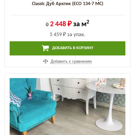
Classic Дуб Арктик (ECO 134-7 MC)
2
2 448 ₽
за м
0
5 459 ₽
за упак.
ДОБАВИТЬ В КОРЗИНУ
Добавить к сравнению