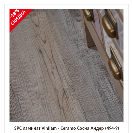
-18%
СКИДКА
SPC ламинат Vinilam - Ceramo Сосна Андер (494-9)