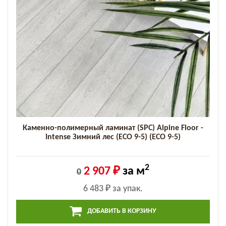
Каменно-полимерный ламинат (SPC) Alpine Floor -
Intense Зимний лес (ECO 9-5) (ECO 9-5)
2
2 907 ₽
за м
0
6 483 ₽
за упак.
ДОБАВИТЬ В КОРЗИНУ