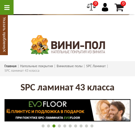
0
0
Указать проблему
×
Главная
Напольные покрытия
Виниловые полы
SPC Ламинат
SPC ламинат 43 класса
SPC ламинат 43 класса