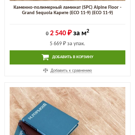
Каменно-полимерный ламинат (SPC) Alpine Floor -
Grand Sequoia Карите (ECO 11-9) (ECO 11-9)
2
2 540 ₽
за м
0
5 669 ₽
за упак.
ДОБАВИТЬ В КОРЗИНУ
Добавить к сравнению