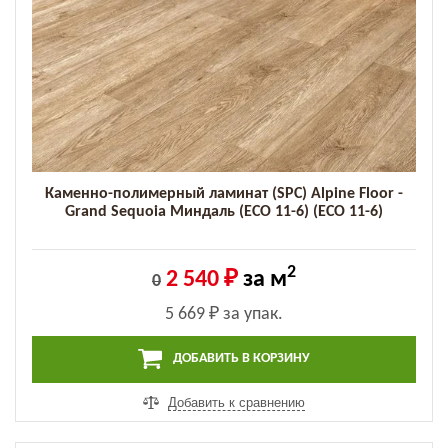
Каменно-полимерный ламинат (SPC) Alpine Floor -
Grand Sequoia Миндаль (ECO 11-6) (ECO 11-6)
2
2 540 ₽
за м
0
5 669 ₽
за упак.
ДОБАВИТЬ В КОРЗИНУ
Добавить к сравнению