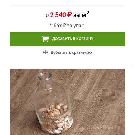
2
2 540 ₽
за м
0
5 669 ₽
за упак.
ДОБАВИТЬ В КОРЗИНУ
Добавить к сравнению