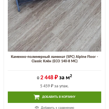
Каменно-полимерный ламинат (SPC) Alpine Floor -
Classic Клён (ECO 140-8 MC)
2
2 448 ₽
за м
0
5 459 ₽
за упак.
ДОБАВИТЬ В КОРЗИНУ
Добавить к сравнению