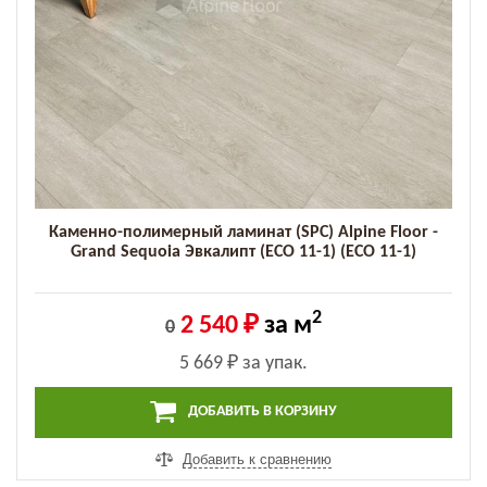
Каменно-полимерный ламинат (SPC) Alpine Floor -
Grand Sequoia Эвкалипт (ECO 11-1) (ECO 11-1)
2
2 540 ₽
за м
0
5 669 ₽
за упак.
ДОБАВИТЬ В КОРЗИНУ
Добавить к сравнению