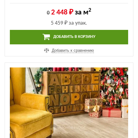
2
2 448 ₽
за м
0
5 459 ₽
за упак.
ДОБАВИТЬ В КОРЗИНУ
Добавить к сравнению