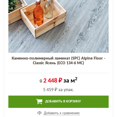
Каменно-полимерный ламинат (SPC) Alpine Floor -
Classic Ясень (ECO 134-6 MC)
2
2 448 ₽
за м
0
5 459 ₽
за упак.
ДОБАВИТЬ В КОРЗИНУ
Добавить к сравнению