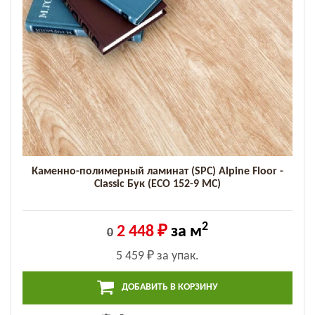
Каменно-полимерный ламинат (SPC) Alpine Floor -
Classic Бук (ECO 152-9 MC)
2
2 448 ₽
за м
0
5 459 ₽
за упак.
ДОБАВИТЬ В КОРЗИНУ