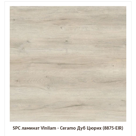
SPC ламинат Vinilam - Ceramo Дуб Цюрих (8875-EIR)