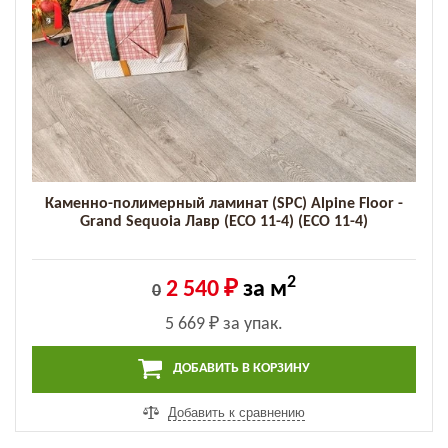
Каменно-полимерный ламинат (SPC) Alpine Floor -
Grand Sequoia Лавр (ECO 11-4) (ECO 11-4)
2
2 540 ₽
за м
0
5 669 ₽
за упак.
ДОБАВИТЬ В КОРЗИНУ
Добавить к сравнению