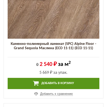
Каменно-полимерный ламинат (SPC) Alpine Floor -
Grand Sequoia Маслина (ECO 11-11) (ECO 11-11)
2
2 540 ₽
за м
0
5 669 ₽
за упак.
ДОБАВИТЬ В КОРЗИНУ
Добавить к сравнению