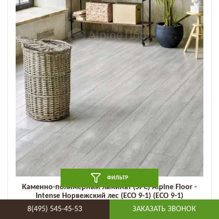
ФИЛЬТР
Каменно-полимерный ламинат (SPC) Alpine Floor -
Intense Норвежский лес (ECO 9-1) (ECO 9-1)
8(495) 545-45-53
ЗАКАЗАТЬ ЗВОНОК