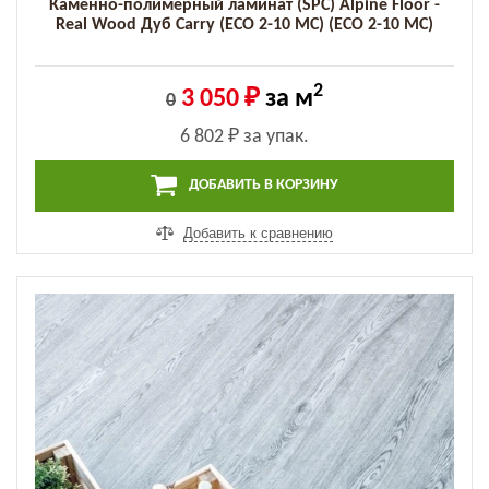
Каменно-полимерный ламинат (SPC) Alpine Floor -
Real Wood Дуб Carry (ECO 2-10 MC) (ECO 2-10 MC)
2
3 050 ₽
за м
0
6 802 ₽
за упак.
ДОБАВИТЬ В КОРЗИНУ
Добавить к сравнению