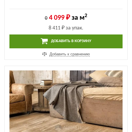
2
4 099 ₽
за м
0
8 411 ₽
за упак.
ДОБАВИТЬ В КОРЗИНУ
Добавить к сравнению