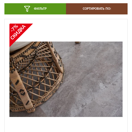
ФИЛЬТР
СОРТИРОВАТЬ ПО:
СКИДКА
-7%