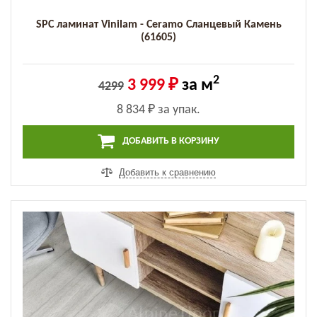
SPC ламинат Vinilam - Ceramo Сланцевый Камень
(61605)
2
3 999 ₽
за м
4299
8 834 ₽
за упак.
ДОБАВИТЬ В КОРЗИНУ
Добавить к сравнению