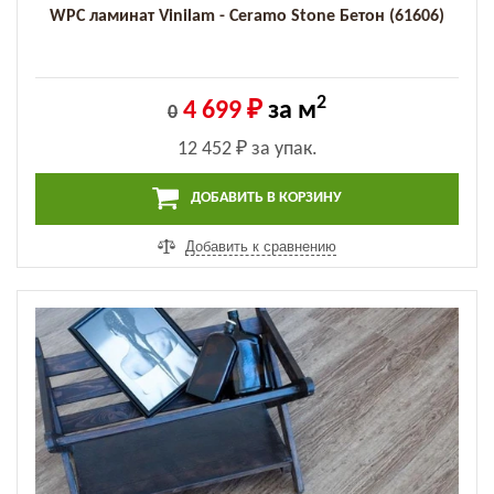
WPC ламинат Vinilam - Ceramo Stone Бетон (61606)
2
4 699 ₽
за м
0
12 452 ₽
за упак.
ДОБАВИТЬ В КОРЗИНУ
Добавить к сравнению