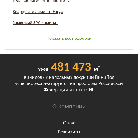
ПВХ покрытие Millennium SPC
Кварцевый ламинат Fargo
Замковый SPC ламинат
Показать все подборки
481 473
уже
м²
виниловых напольных покрытий ВиниПол
успешно эксплуатируется на просторах Российской
Федерации и стран СНГ
О компании
О нас
Реквизиты