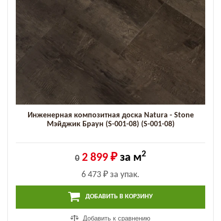
Инженерная композитная доска Natura - Stone
Мэйджик Браун (S-001-08) (S-001-08)
2
2 899 ₽
за м
0
6 473 ₽
за упак.
ДОБАВИТЬ В КОРЗИНУ
Добавить к сравнению