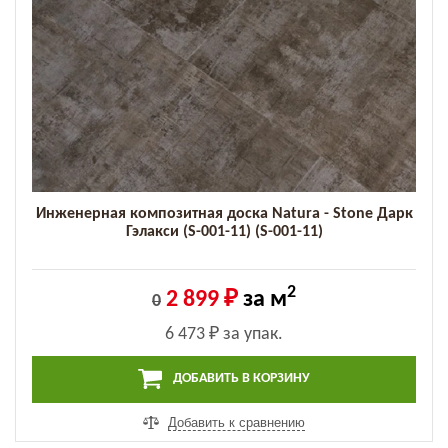
Инженерная композитная доска Natura - Stone Дарк
Гэлакси (S-001-11) (S-001-11)
2
2 899 ₽
за м
0
6 473 ₽
за упак.
ДОБАВИТЬ В КОРЗИНУ
Добавить к сравнению