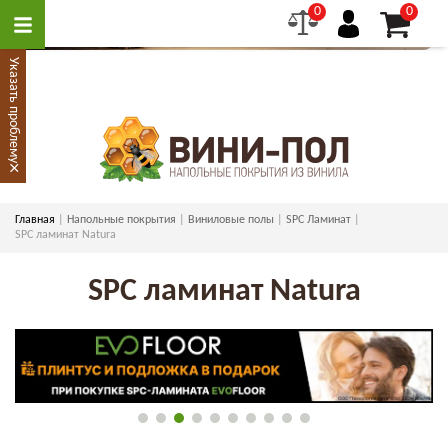
0
0
Указать проблему
×
Главная
Напольные покрытия
Виниловые полы
SPC Ламинат
SPC ламинат Natura
SPC ламинат Natura