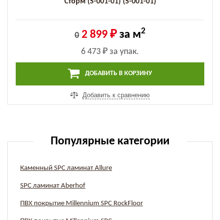
Сторм (S-001-01) (S-001-01)
2
2 899 ₽
за м
0
6 473 ₽
за упак.
ДОБАВИТЬ В КОРЗИНУ
Добавить к сравнению
Популярные категории
Каменный SPC ламинат Allure
SPC ламинат Aberhof
ПВХ покрытие Millennium SPC RockFloor