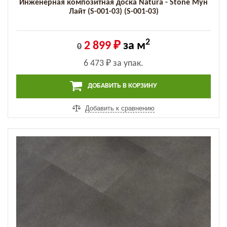
Инженерная композитная доска Natura - Stone Мун
Лайт (S-001-03) (S-001-03)
2
2 899 ₽
за м
0
6 473 ₽
за упак.
ДОБАВИТЬ В КОРЗИНУ
Добавить к сравнению