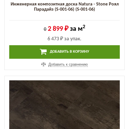
Инженерная композитная доска Natura - Stone Роял
Парадайз (S-001-06) (S-001-06)
2
2 899 ₽
за м
0
6 473 ₽
за упак.
ДОБАВИТЬ В КОРЗИНУ
Добавить к сравнению