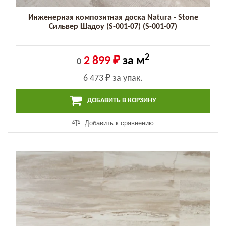
Инженерная композитная доска Natura - Stone
Сильвер Шадоу (S-001-07) (S-001-07)
2
2 899 ₽
за м
0
6 473 ₽
за упак.
ДОБАВИТЬ В КОРЗИНУ
Добавить к сравнению