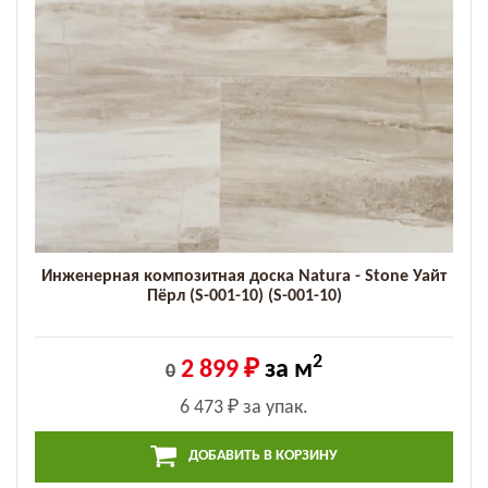
Инженерная композитная доска Natura - Stone Уайт
Пёрл (S-001-10) (S-001-10)
2
2 899 ₽
за м
0
6 473 ₽
за упак.
ДОБАВИТЬ В КОРЗИНУ