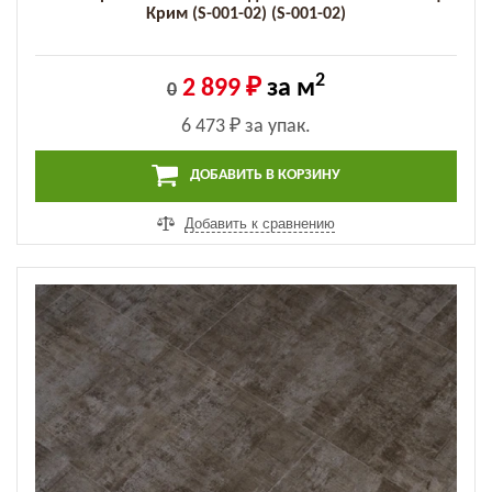
Крим (S-001-02) (S-001-02)
2
2 899 ₽
за м
0
6 473 ₽
за упак.
ДОБАВИТЬ В КОРЗИНУ
Добавить к сравнению