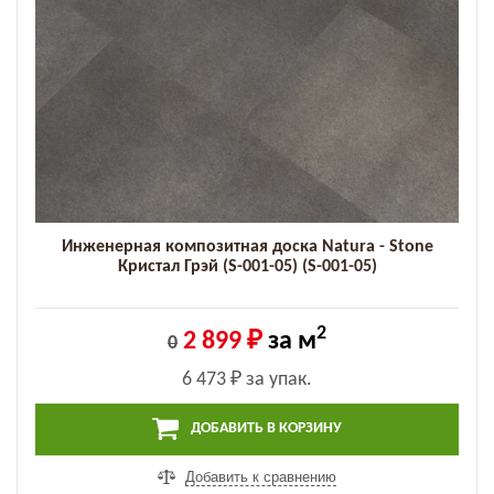
Инженерная композитная доска Natura - Stone
Кристал Грэй (S-001-05) (S-001-05)
2
2 899 ₽
за м
0
6 473 ₽
за упак.
ДОБАВИТЬ В КОРЗИНУ
Добавить к сравнению