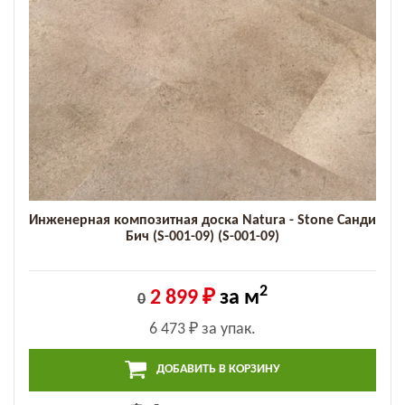
Инженерная композитная доска Natura - Stone Санди
Бич (S-001-09) (S-001-09)
2
2 899 ₽
за м
0
6 473 ₽
за упак.
ДОБАВИТЬ В КОРЗИНУ