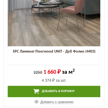
SPC Ламинат Floorwood UNIT - Дуб Фолио (4403)
2
1 660 ₽
за м
2250
4 374 ₽
за шт.
ДОБАВИТЬ В КОРЗИНУ
Добавить к сравнению