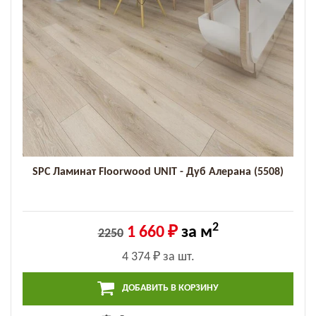
SPC Ламинат Floorwood UNIT - Дуб Алерана (5508)
2
1 660 ₽
за м
2250
4 374 ₽
за шт.
ДОБАВИТЬ В КОРЗИНУ