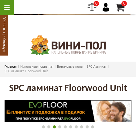
0
0
Указать проблему
×
Главная
Напольные покрытия
Виниловые полы
SPC Ламинат
SPC ламинат Floorwood Unit
SPC ламинат Floorwood Unit