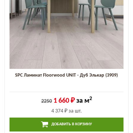
SPC Ламинат Floorwood UNIT - Дуб Элькар (3909)
2
1 660 ₽
за м
2250
4 374 ₽
за шт.
ДОБАВИТЬ В КОРЗИНУ