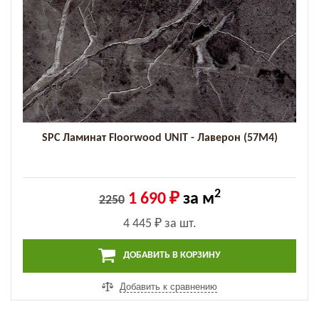
SPC Ламинат Floorwood UNIT - Лаверон (57M4)
2
1 690 ₽
за м
2250
4 445 ₽
за шт.
ДОБАВИТЬ В КОРЗИНУ
Добавить к сравнению