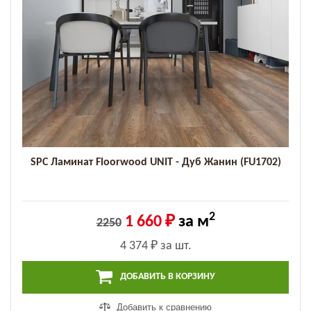
SPC Ламинат Floorwood UNIT - Дуб Жанин (FU1702)
2
1 660 ₽
за м
2250
4 374 ₽
за шт.
ДОБАВИТЬ В КОРЗИНУ
Добавить к сравнению