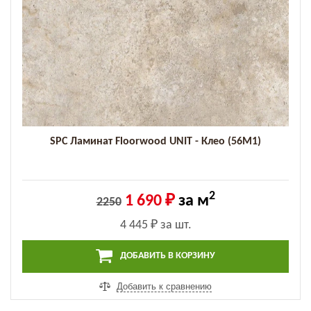
SPC Ламинат Floorwood UNIT - Клео (56M1)
2
1 690 ₽
за м
2250
4 445 ₽
за шт.
ДОБАВИТЬ В КОРЗИНУ
Добавить к сравнению