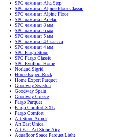
SPC ламинат Alta Step
SPC ламинат Alpine Floor Classic
SPC ламинат Alpine Floor
SPC ламинат Adelar
SPC ламинат 8 мм
SPC ламинат 6 мм
SPC ламинат 5 мм
SPC ламинат 43 класса
SPC ламинат 4 мм
SPC Fargo Stone
SPC Fargo Classic
SPC Evofloor Home
Norland Sigrid
Home Expert Rock
Home Expert Parquet
Goodway Sweden
Goodway Spain
Goodway Greece
Fargo Parquet
Fargo Comfort XXL
Fargo Comfort
Art Stone Armor
Art East Unica
Art East Art Stone Airy
Aquafloor Space Parquet Light