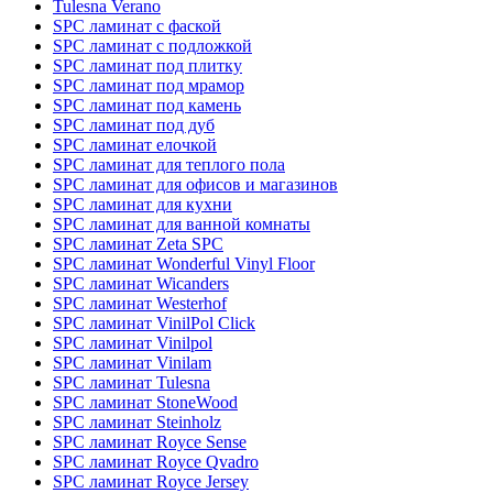
Tulesna Verano
SPC ламинат с фаской
SPC ламинат с подложкой
SPC ламинат под плитку
SPC ламинат под мрамор
SPC ламинат под камень
SPC ламинат под дуб
SPC ламинат елочкой
SPC ламинат для теплого пола
SPC ламинат для офисов и магазинов
SPC ламинат для кухни
SPC ламинат для ванной комнаты
SPC ламинат Zeta SPC
SPC ламинат Wonderful Vinyl Floor
SPC ламинат Wicanders
SPC ламинат Westerhof
SPC ламинат VinilPol Click
SPC ламинат Vinilpol
SPC ламинат Vinilam
SPC ламинат Tulesna
SPC ламинат StoneWood
SPC ламинат Steinholz
SPC ламинат Royce Sense
SPC ламинат Royce Qvadro
SPC ламинат Royce Jersey