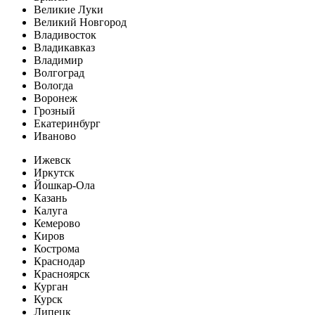
Великие Луки
Великий Новгород
Владивосток
Владикавказ
Владимир
Волгоград
Вологда
Воронеж
Грозный
Екатеринбург
Иваново
Ижевск
Иркутск
Йошкар-Ола
Казань
Калуга
Кемерово
Киров
Кострома
Краснодар
Красноярск
Курган
Курск
Липецк