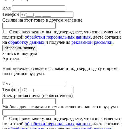
Имя
Телефон
Ссылка на этот товар в другом магазине
Отправляя заявку, вы подтверждаете, что ознакомлены с
политикой
обработки персональных данных
, даете согласие
на
обработку данных
и получения
рекламной рассылки
.
отправить заявку
Запись в шоу-рум
Артикул
Наш менеджер свяжется с вами и подтвердит дату и время
посещения шоу-рума.
Имя
Телефон
Электронная почта (необязательно)
Удобная для вас дата и время посещения нашего шоу-рума
Отправляя заявку, вы подтверждаете, что ознакомлены с
политикой
обработки персональных данных
, даете согласие
на
обработку данных
и получения
рекламной рассылки
.