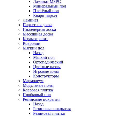
Ламинат MSPC
Минеральный пол
Плетёный пол
Кварц-паркет
Ламинат
Паркетная доска
Инженерная доска
Массивная доска
Керамогранит
Ковролин
Мягкий пол
Назад
Мягкий пол
Ортопедический
Цветные пазлы
Игровые зоны
Конструкторы
Мармолеум
Модульные полы
Ковровая плитка
Пробковый пол
Резиновые покрытия
Назад
Резиновые покрытия
Резиновая плитка