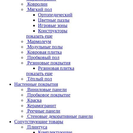
Ковролин
Мягкий пол
Ортопедический
Цветные пазлы
Игровые зоны
Конструкторы
показать еще
Мармолеум
Модульные полы
Ковровая плитка
Пробковый пол
Резиновые покрытия
Резиновая плитка
показать еще
Тёплый пол
Настенные покрытия
Виниловые панели
Пробковое покрытие
Краска
Керамогранит
Реечные панели
Стеновые декоративные панели
Сопутствующие товары
Плинтуса
Комплектующие