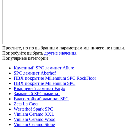
Простите, но по выбранным параметрам мы ничего не нашли.
Попробуйте выбрать
другие значения
.
Популярные категории
Каменный SPC ламинат Allure
SPC ламинат Aberhof
ПВХ покрытие Millennium SPC RockFloor
ПВХ покрытие Millennium SPC
Кварцевый ламинат Fargo
Замковый SPC ламинат
Влагостойкий ламинат SPC
Zeta La Casa
Westerhof Spark SPC
Vinilam Ceramo XXL
Vinilam Ceramo Wood
Vinilam Ceramo Stone