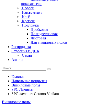
показать еще
Пороги
Инструмент
Клей
Крепеж
Подложка
Пробковая
Полиуретановая
Листовая
Для виниловых полов
Распродажа
Строения и ДПК
Сараи
Акции
Главная
Напольные покрытия
Виниловые полы
SPC Ламинат
SPC ламинат Ceramo Vinilam
Виниловые полы