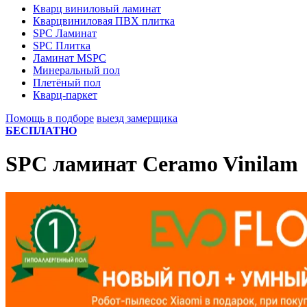
Кварц виниловый ламинат
Кварцвиниловая ПВХ плитка
SPC Ламинат
SPC Плитка
Ламинат MSPC
Минеральный пол
Плетёный пол
Кварц-паркет
Помощь в подборе
выезд замерщика
БЕСПЛАТНО
SPC ламинат Ceramo Vinilam