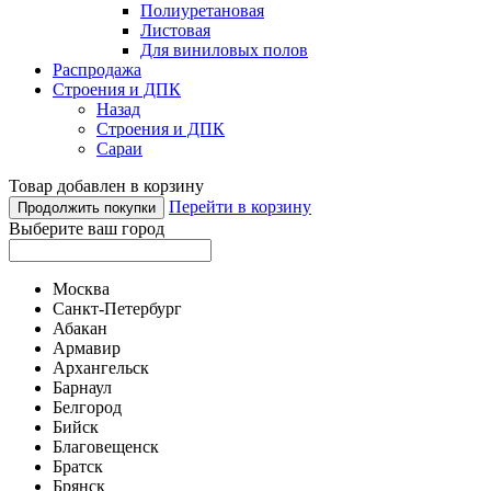
Полиуретановая
Листовая
Для виниловых полов
Распродажа
Строения и ДПК
Назад
Строения и ДПК
Сараи
Товар добавлен в корзину
Перейти в корзину
Продолжить покупки
Выберите ваш город
Москва
Санкт-Петербург
Абакан
Армавир
Архангельск
Барнаул
Белгород
Бийск
Благовещенск
Братск
Брянск