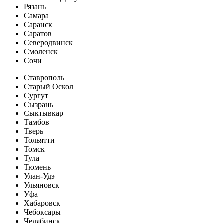
Рязань
Самара
Саранск
Саратов
Северодвинск
Смоленск
Сочи
Ставрополь
Старый Оскол
Сургут
Сызрань
Сыктывкар
Тамбов
Тверь
Тольятти
Томск
Тула
Тюмень
Улан-Удэ
Ульяновск
Уфа
Хабаровск
Чебоксары
Челябинск