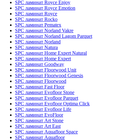
SPC ламинат Royce Enjoy
SPC ламинат Royce Emotion
SPC ламинат Royce
SPC ламинат Rocko
SPC ламинат Pematex
SPC ламинат Norland Vakre
SPC ламинат Norland Lagom Parquet
SPC ламинат Norland
SPC ламинат Natura
SPC ламинат Home Expert Natural
SPC ламинат Home Expert
SPC ламинат Goodway
SPC ламинат Floorwood Unit
SPC ламинат Floorwood Genesis
SPC ламинат Floorwood
SPC ламинат Fast Floor
SPC ламинат Evofloor Stone
SPC ламинат Evofloor Parquet
SPC ламинат Evofloor Optima Click
SPC ламинат Evofloor Life
SPC ламинат EvoFloor
SPC ламинат Art Stone
SPC ламинат Art East
SPC ламинат Aquafloor Space
SPC ламинат Aquafloor