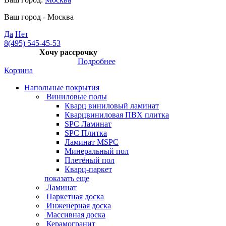
Ваш город -
Москва
Да
Нет
8(495) 545-45-53
Хочу рассрочку
Подробнее
Корзина
Напольные покрытия
Виниловые полы
Кварц виниловый ламинат
Кварцвиниловая ПВХ плитка
SPC Ламинат
SPC Плитка
Ламинат MSPC
Минеральный пол
Плетёный пол
Кварц-паркет
показать еще
Ламинат
Паркетная доска
Инженерная доска
Массивная доска
Керамогранит