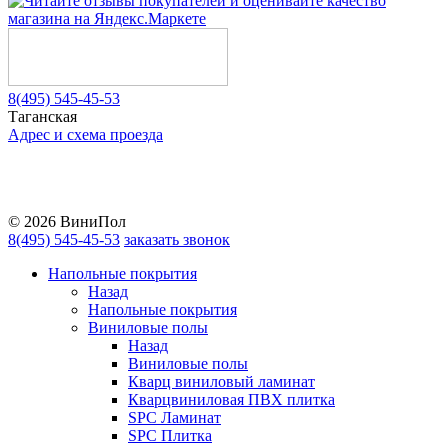
8(495) 545-45-53
Таганская
Адрес и схема проезда
Telegram
Vkontakte
YouTube
© 2026 ВиниПол
8(495) 545-45-53
заказать звонок
Напольные покрытия
Назад
Напольные покрытия
Виниловые полы
Назад
Виниловые полы
Кварц виниловый ламинат
Кварцвиниловая ПВХ плитка
SPC Ламинат
SPC Плитка