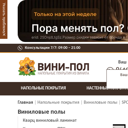
Указать проблему
×
Консультации 7/7: 09:00 ‒ 21:00
Ваш 
8(4
Ваш 
НАПОЛЬНЫЕ ПОКРЫТИЯ
НАСТЕННЫЕ ПОКРЫТИ
Главная
Напольные покрытия
Виниловые полы
SP
Виниловые полы
Кварц виниловый ламинат