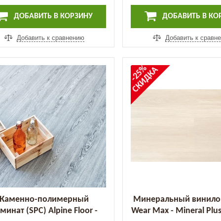
ДОБАВИТЬ В КОРЗИНУ
ДОБАВИТЬ В КО
Добавить к сравнению
Добавить к сравн
-25%
СКИДКА
Каменно-полимерный
Минеральный винило
минат (SPC) Alpine Floor -
Wear Max - Mineral Plus