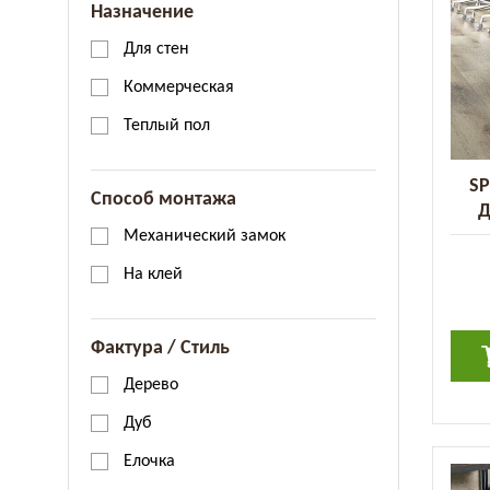
Назначение
Для стен
Коммерческая
Теплый пол
SP
Способ монтажа
Д
Механический замок
На клей
Фактура / Стиль
Дерево
Дуб
Елочка