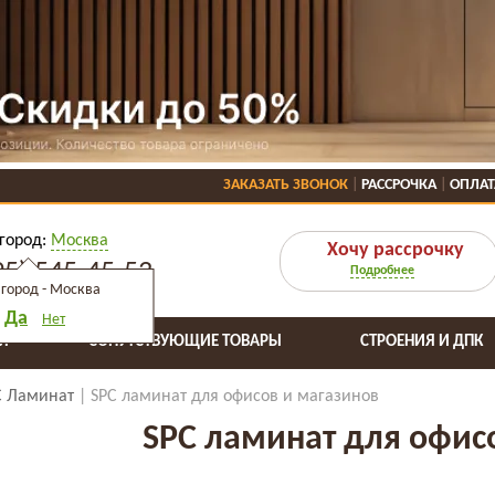
ЗАКАЗАТЬ ЗВОНОК
РАССРОЧКА
ОПЛАТ
город:
Москва
Хочу рассрочку
95) 545-45-53
Подробнее
город -
Москва
Да
Нет
Я
СОПУТСТВУЮЩИЕ ТОВАРЫ
СТРОЕНИЯ И ДПК
C Ламинат
SPC ламинат для офисов и магазинов
SPC ламинат для офис