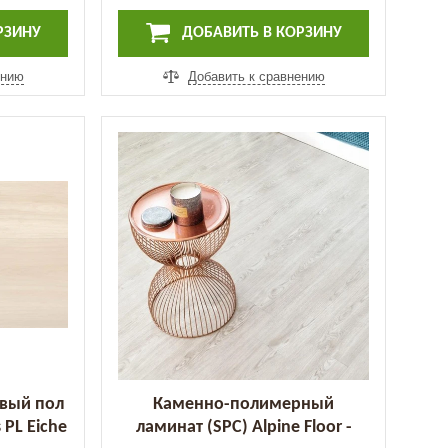
РЗИНУ
ДОБАВИТЬ В КОРЗИНУ
ению
Добавить к сравнению
вый пол
Каменно-полимерный
 PL Eiche
ламинат (SPC) Alpine Floor -