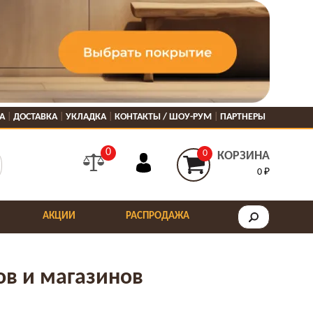
А
ДОСТАВКА
УКЛАДКА
КОНТАКТЫ / ШОУ-РУМ
ПАРТНЕРЫ
0
0
КОРЗИНА
0 ₽
АКЦИИ
РАСПРОДАЖА
ов и магазинов