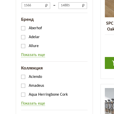
Бренд
SPC
Aberhof
Oak
Adelar
Allure
Показать еще
Коллекция
Aciendo
Amadeus
Aqua Herringbone Cork
Показать еще