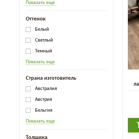
Показать еще
Оттенок
Белый
Светлый
Темный
Показать еще
Страна изготовитель
ла
Австралия
Gra
Австрия
Бельгия
Показать еще
Толщина