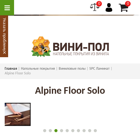
0
0
Указать проблему
×
Главная
Напольные покрытия
Виниловые полы
SPC Ламинат
Alpine Floor Solo
Alpine Floor Solo