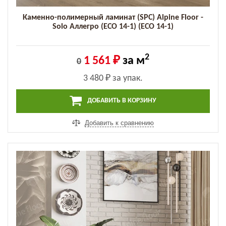
Каменно-полимерный ламинат (SPC) Alpine Floor -
Solo Аллегро (ECO 14-1) (ECO 14-1)
2
1 561 ₽
за м
0
3 480 ₽
за упак.
ДОБАВИТЬ В КОРЗИНУ
Добавить к сравнению