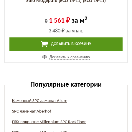
Solo Модерато (ECO 14-11) (ECO 14-11)
2
1 561 ₽
за м
0
3 480 ₽
за упак.
ДОБАВИТЬ В КОРЗИНУ
Добавить к сравнению
Популярные категории
Каменный SPC ламинат Allure
SPC ламинат Aberhof
ПВХ покрытие Millennium SPC RockFloor