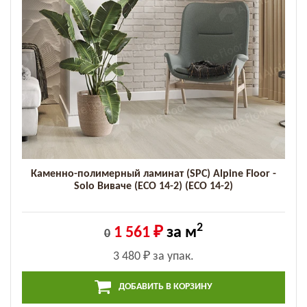
Каменно-полимерный ламинат (SPC) Alpine Floor -
Solo Виваче (ECO 14-2) (ECO 14-2)
2
1 561 ₽
за м
0
3 480 ₽
за упак.
ДОБАВИТЬ В КОРЗИНУ