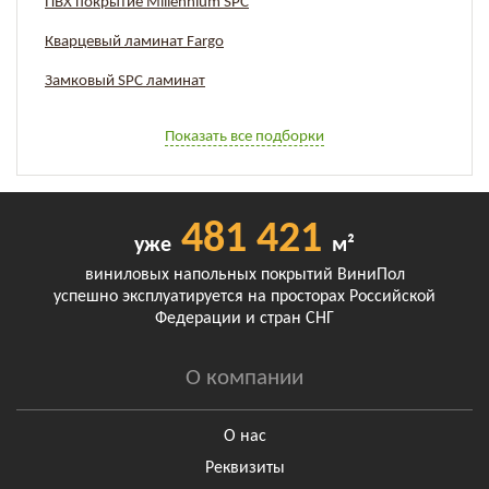
ПВХ покрытие Millennium SPC
Кварцевый ламинат Fargo
Замковый SPC ламинат
Показать все подборки
481 421
уже
м²
виниловых напольных покрытий ВиниПол
успешно эксплуатируется на просторах Российской
Федерации и стран СНГ
О компании
О нас
Реквизиты