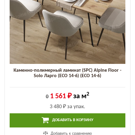
Каменно-полимерный ламинат (SPC) Alpine Floor -
Solo Ларго (ECO 14-6) (ECO 14-6)
2
1 561 ₽
за м
0
3 480 ₽
за упак.
ДОБАВИТЬ В КОРЗИНУ
Добавить к сравнению