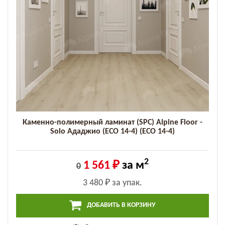
Каменно-полимерный ламинат (SPC) Alpine Floor -
Solo Ададжио (ECO 14-4) (ECO 14-4)
2
1 561 ₽
за м
0
3 480 ₽
за упак.
ДОБАВИТЬ В КОРЗИНУ