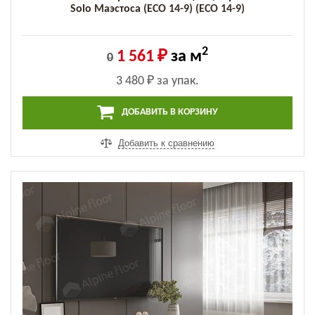
Solo Маэстоса (ECO 14-9) (ECO 14-9)
2
1 561 ₽
за м
0
3 480 ₽
за упак.
ДОБАВИТЬ В КОРЗИНУ
Добавить к сравнению