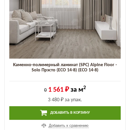
Каменно-полимерный ламинат (SPC) Alpine Floor -
Solo Прэсто (ECO 14-8) (ECO 14-8)
2
1 561 ₽
за м
0
3 480 ₽
за упак.
ДОБАВИТЬ В КОРЗИНУ
Добавить к сравнению