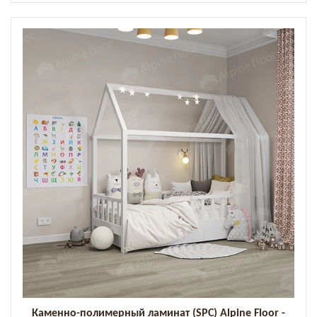
Каменно-полимерный ламинат (SPC) Alpine Floor -