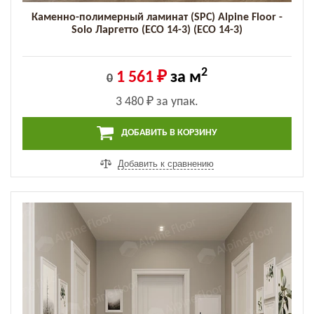
Каменно-полимерный ламинат (SPC) Alpine Floor -
Solo Ларгетто (ECO 14-3) (ECO 14-3)
2
1 561 ₽
за м
0
3 480 ₽
за упак.
ДОБАВИТЬ В КОРЗИНУ
Добавить к сравнению