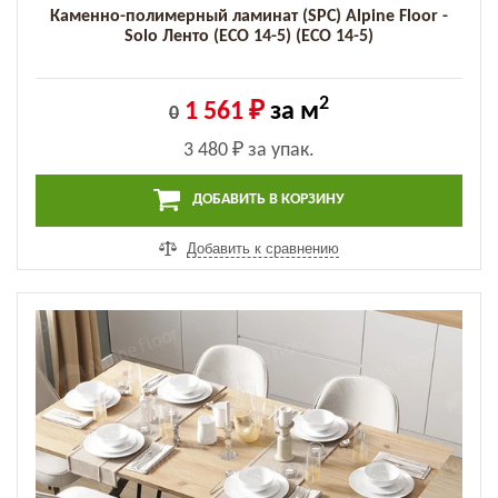
Каменно-полимерный ламинат (SPC) Alpine Floor -
Solo Ленто (ECO 14-5) (ECO 14-5)
2
1 561 ₽
за м
0
3 480 ₽
за упак.
ДОБАВИТЬ В КОРЗИНУ
Добавить к сравнению