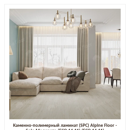
Каменно-полимерный ламинат (SPC) Alpine Floor -