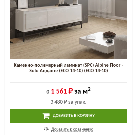
Каменно-полимерный ламинат (SPC) Alpine Floor -
Solo Анданте (ECO 14-10) (ECO 14-10)
2
1 561 ₽
за м
0
3 480 ₽
за упак.
ДОБАВИТЬ В КОРЗИНУ
Добавить к сравнению