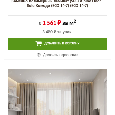
Каменно-полимерный ламинат (SPC) Alpine Floor -
Solo Комодо (ECO 14-7) (ECO 14-7)
2
1 561 ₽
за м
0
3 480 ₽
за упак.
ДОБАВИТЬ В КОРЗИНУ
Добавить к сравнению