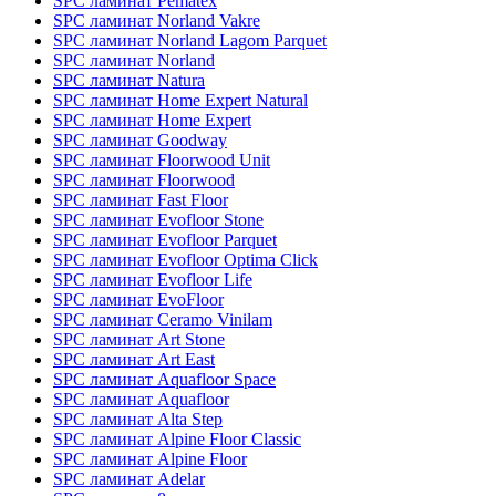
SPC ламинат Pematex
SPC ламинат Norland Vakre
SPC ламинат Norland Lagom Parquet
SPC ламинат Norland
SPC ламинат Natura
SPC ламинат Home Expert Natural
SPC ламинат Home Expert
SPC ламинат Goodway
SPC ламинат Floorwood Unit
SPC ламинат Floorwood
SPC ламинат Fast Floor
SPC ламинат Evofloor Stone
SPC ламинат Evofloor Parquet
SPC ламинат Evofloor Optima Click
SPC ламинат Evofloor Life
SPC ламинат EvoFloor
SPC ламинат Ceramo Vinilam
SPC ламинат Art Stone
SPC ламинат Art East
SPC ламинат Aquafloor Space
SPC ламинат Aquafloor
SPC ламинат Alta Step
SPC ламинат Alpine Floor Classic
SPC ламинат Alpine Floor
SPC ламинат Adelar