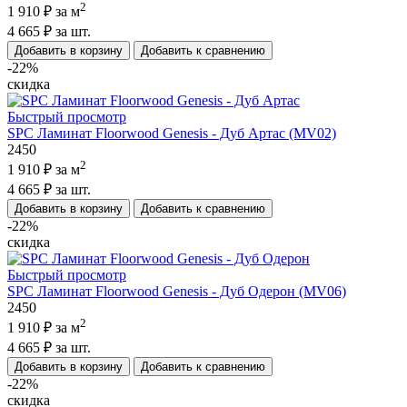
2
1 910 ₽
за м
4 665 ₽
за шт.
Добавить в корзину
Добавить к сравнению
-22%
скидка
Быстрый просмотр
SPC Ламинат Floorwood Genesis - Дуб Артас (MV02)
2450
2
1 910 ₽
за м
4 665 ₽
за шт.
Добавить в корзину
Добавить к сравнению
-22%
скидка
Быстрый просмотр
SPC Ламинат Floorwood Genesis - Дуб Одерон (MV06)
2450
2
1 910 ₽
за м
4 665 ₽
за шт.
Добавить в корзину
Добавить к сравнению
-22%
скидка