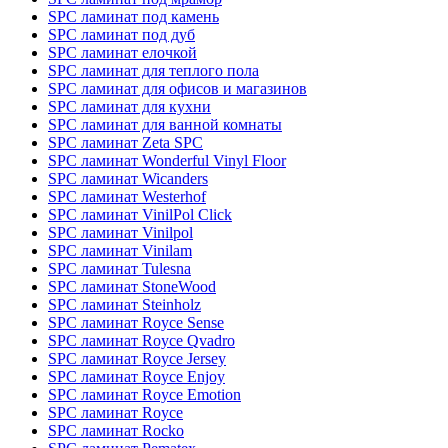
SPC ламинат под камень
SPC ламинат под дуб
SPC ламинат елочкой
SPC ламинат для теплого пола
SPC ламинат для офисов и магазинов
SPC ламинат для кухни
SPC ламинат для ванной комнаты
SPC ламинат Zeta SPC
SPC ламинат Wonderful Vinyl Floor
SPC ламинат Wicanders
SPC ламинат Westerhof
SPC ламинат VinilPol Click
SPC ламинат Vinilpol
SPC ламинат Vinilam
SPC ламинат Tulesna
SPC ламинат StoneWood
SPC ламинат Steinholz
SPC ламинат Royce Sense
SPC ламинат Royce Qvadro
SPC ламинат Royce Jersey
SPC ламинат Royce Enjoy
SPC ламинат Royce Emotion
SPC ламинат Royce
SPC ламинат Rocko