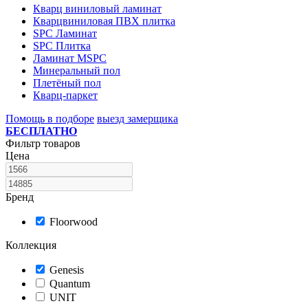
Кварц виниловый ламинат
Кварцвиниловая ПВХ плитка
SPC Ламинат
SPC Плитка
Ламинат MSPC
Минеральный пол
Плетёный пол
Кварц-паркет
Помощь в подборе
выезд замерщика
БЕСПЛАТНО
Фильтр товаров
Цена
Бренд
Floorwood
Коллекция
Genesis
Quantum
UNIT