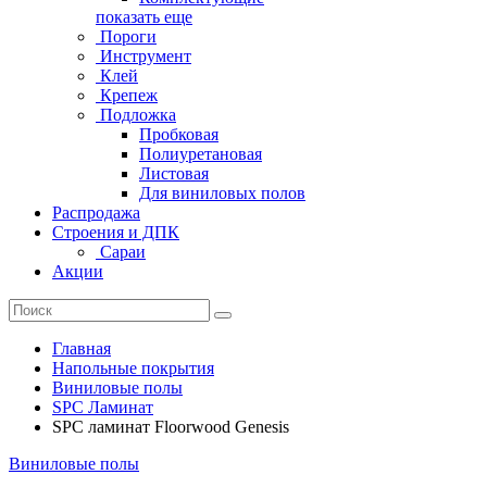
показать еще
Пороги
Инструмент
Клей
Крепеж
Подложка
Пробковая
Полиуретановая
Листовая
Для виниловых полов
Распродажа
Строения и ДПК
Сараи
Акции
Главная
Напольные покрытия
Виниловые полы
SPC Ламинат
SPC ламинат Floorwood Genesis
Виниловые полы