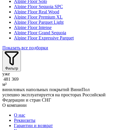
Alpine Floor Solo
Alpine Floor Sequoia SPC
Alpine Floor Real Wood
Alpine Floor Premium XL
Alpine Floor Parquet Light
Alpine Floor Intense
Alpine Floor Grand Sequoia
Alpine Floor Expressive Parquet
Показать все подборки
Фильтр
уже
481 369
м²
виниловых напольных покрытий ВиниПол
успешно эксплуатируется на просторах Российской
Федерации и стран СНГ
О компании
О нас
Реквизиты
Гарантии и возврат