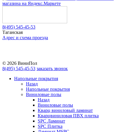
8(495) 545-45-53
Таганская
Адрес и схема проезда
Telegram
Vkontakte
YouTube
© 2026 ВиниПол
8(495) 545-45-53
заказать звонок
Напольные покрытия
Назад
Напольные покрытия
Виниловые полы
Назад
Виниловые полы
Кварц виниловый ламинат
Кварцвиниловая ПВХ плитка
SPC Ламинат
SPC Плитка
Ламинат MSPC