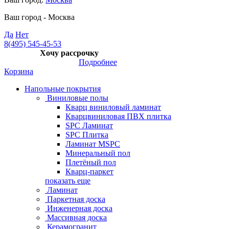
Ваш город -
Москва
Да
Нет
8(495) 545-45-53
Хочу рассрочку
Подробнее
Корзина
Напольные покрытия
Виниловые полы
Кварц виниловый ламинат
Кварцвиниловая ПВХ плитка
SPC Ламинат
SPC Плитка
Ламинат MSPC
Минеральный пол
Плетёный пол
Кварц-паркет
показать еще
Ламинат
Паркетная доска
Инженерная доска
Массивная доска
Керамогранит