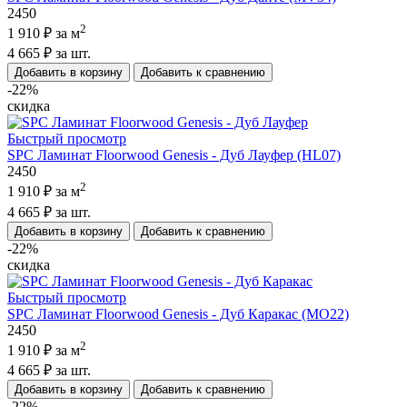
2450
2
1 910 ₽
за м
4 665 ₽
за шт.
Добавить в корзину
Добавить к сравнению
-22%
скидка
Быстрый просмотр
SPC Ламинат Floorwood Genesis - Дуб Лауфер (HL07)
2450
2
1 910 ₽
за м
4 665 ₽
за шт.
Добавить в корзину
Добавить к сравнению
-22%
скидка
Быстрый просмотр
SPC Ламинат Floorwood Genesis - Дуб Каракас (MO22)
2450
2
1 910 ₽
за м
4 665 ₽
за шт.
Добавить в корзину
Добавить к сравнению
-22%