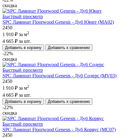
скидка
Быстрый просмотр
SPC Ламинат Floorwood Genesis - Дуб Юнит (MA02)
2450
2
1 910 ₽
за м
4 665 ₽
за шт.
Добавить в корзину
Добавить к сравнению
-22%
скидка
Быстрый просмотр
SPC Ламинат Floorwood Genesis - Дуб Содерс (MV03)
2450
2
1 910 ₽
за м
4 665 ₽
за шт.
Добавить в корзину
Добавить к сравнению
-22%
скидка
Быстрый просмотр
SPC Ламинат Floorwood Genesis - Дуб Корвус (MC07)
2450