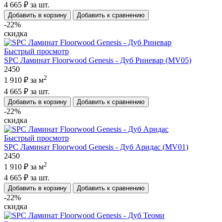
4 665 ₽
за шт.
Добавить в корзину
Добавить к сравнению
-22%
скидка
Быстрый просмотр
SPC Ламинат Floorwood Genesis - Дуб Риневар (MV05)
2450
2
1 910 ₽
за м
4 665 ₽
за шт.
Добавить в корзину
Добавить к сравнению
-22%
скидка
Быстрый просмотр
SPC Ламинат Floorwood Genesis - Дуб Аридас (MV01)
2450
2
1 910 ₽
за м
4 665 ₽
за шт.
Добавить в корзину
Добавить к сравнению
-22%
скидка