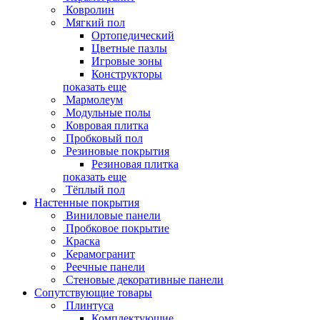
Ковролин
Мягкий пол
Ортопедический
Цветные пазлы
Игровые зоны
Конструкторы
показать еще
Мармолеум
Модульные полы
Ковровая плитка
Пробковый пол
Резиновые покрытия
Резиновая плитка
показать еще
Тёплый пол
Настенные покрытия
Виниловые панели
Пробковое покрытие
Краска
Керамогранит
Реечные панели
Стеновые декоративные панели
Сопутствующие товары
Плинтуса
Комплектующие