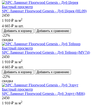
Быстрый просмотр
SPC Ламинат Floorwood Genesis - Дуб Церея (HL09)
2450
2
1 910 ₽
за м
4 665 ₽
за шт.
Добавить в корзину
Добавить к сравнению
-22%
скидка
Быстрый просмотр
SPC Ламинат Floorwood Genesis - Дуб Тейнир (MV74)
2450
2
1 910 ₽
за м
4 665 ₽
за шт.
Добавить в корзину
Добавить к сравнению
-22%
скидка
Быстрый просмотр
SPC Ламинат Floorwood Genesis - Дуб Элрут (M06)
2450
2
1 910 ₽
за м