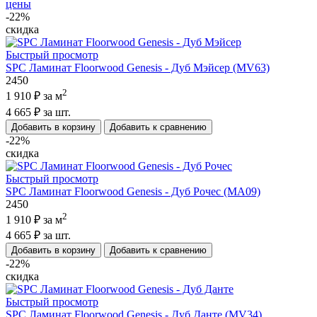
цены
-22%
скидка
Быстрый просмотр
SPC Ламинат Floorwood Genesis - Дуб Мэйсер (MV63)
2450
2
1 910 ₽
за м
4 665 ₽
за шт.
Добавить в корзину
Добавить к сравнению
-22%
скидка
Быстрый просмотр
SPC Ламинат Floorwood Genesis - Дуб Рочес (MA09)
2450
2
1 910 ₽
за м
4 665 ₽
за шт.
Добавить в корзину
Добавить к сравнению
-22%
скидка
Быстрый просмотр
SPC Ламинат Floorwood Genesis - Дуб Данте (MV34)