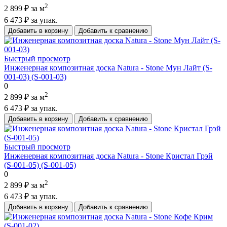
2
2 899 ₽
за м
6 473 ₽
за упак.
Добавить в корзину
Добавить к сравнению
Быстрый просмотр
Инженерная композитная доска Natura - Stone Мун Лайт (S-
001-03) (S-001-03)
0
2
2 899 ₽
за м
6 473 ₽
за упак.
Добавить в корзину
Добавить к сравнению
Быстрый просмотр
Инженерная композитная доска Natura - Stone Кристал Грэй
(S-001-05) (S-001-05)
0
2
2 899 ₽
за м
6 473 ₽
за упак.
Добавить в корзину
Добавить к сравнению