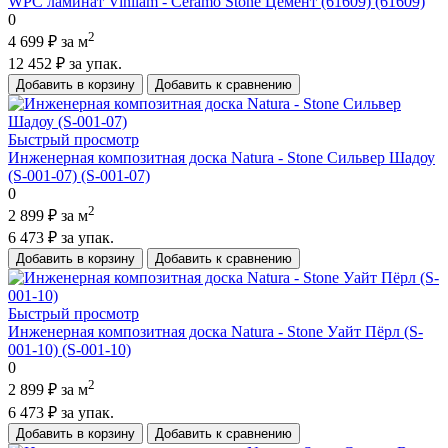
WPC ламинат Vinilam - Ceramo Stone Цемент (61609) (61609)
0
2
4 699 ₽
за м
12 452 ₽
за упак.
Добавить в корзину
Добавить к сравнению
Быстрый просмотр
Инженерная композитная доска Natura - Stone Сильвер Шадоу
(S-001-07) (S-001-07)
0
2
2 899 ₽
за м
6 473 ₽
за упак.
Добавить в корзину
Добавить к сравнению
Быстрый просмотр
Инженерная композитная доска Natura - Stone Уайт Пёрл (S-
001-10) (S-001-10)
0
2
2 899 ₽
за м
6 473 ₽
за упак.
Добавить в корзину
Добавить к сравнению