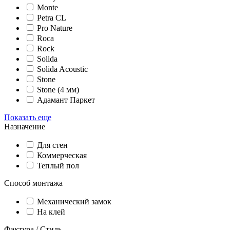
Monte
Petra CL
Pro Nature
Roca
Rock
Solida
Solida Acoustic
Stone
Stone (4 мм)
Адамант Паркет
Показать еще
Назначение
Для стен
Коммерческая
Теплый пол
Способ монтажа
Механический замок
На клей
Фактура / Стиль