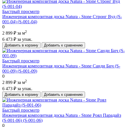
Быстрый просмотр
Инженерная композитная доска Natura - Stone Стронг Вуд (S-
001-04) (S-001-04)
0
2
2 899 ₽
за м
6 473 ₽
за упак.
Добавить в корзину
Добавить к сравнению
Быстрый просмотр
Инженерная композитная доска Natura - Stone Санди Бич (S-
001-09) (S-001-09)
0
2
2 899 ₽
за м
6 473 ₽
за упак.
Добавить в корзину
Добавить к сравнению
Быстрый просмотр
Инженерная композитная доска Natura - Stone Роял Парадайз
(S-001-06) (S-001-06)
0