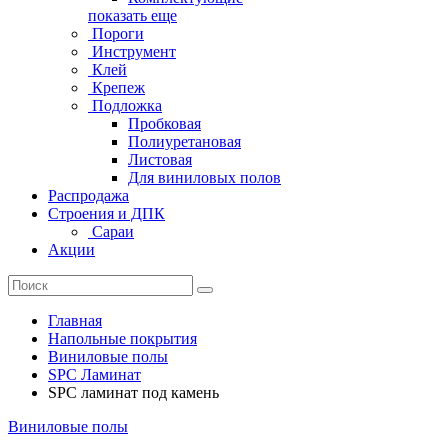
показать еще
Пороги
Инструмент
Клей
Крепеж
Подложка
Пробковая
Полиуретановая
Листовая
Для виниловых полов
Распродажа
Строения и ДПК
Сараи
Акции
Главная
Напольные покрытия
Виниловые полы
SPC Ламинат
SPC ламинат под камень
Виниловые полы