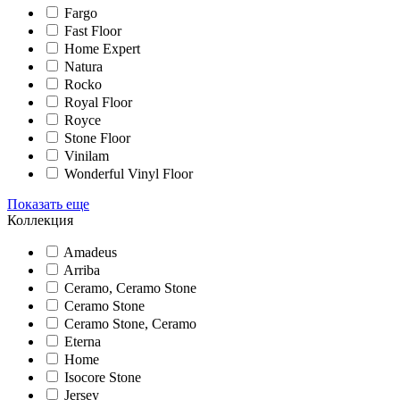
Fargo
Fast Floor
Home Expert
Natura
Rocko
Royal Floor
Royce
Stone Floor
Vinilam
Wonderful Vinyl Floor
Показать еще
Коллекция
Amadeus
Arriba
Ceramo, Ceramo Stone
Ceramo Stone
Ceramo Stone, Ceramo
Eterna
Home
Isocore Stone
Jersey