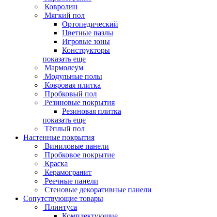
Ковролин
Мягкий пол
Ортопедический
Цветные пазлы
Игровые зоны
Конструкторы
показать еще
Мармолеум
Модульные полы
Ковровая плитка
Пробковый пол
Резиновые покрытия
Резиновая плитка
показать еще
Тёплый пол
Настенные покрытия
Виниловые панели
Пробковое покрытие
Краска
Керамогранит
Реечные панели
Стеновые декоративные панели
Сопутствующие товары
Плинтуса
Комплектующие