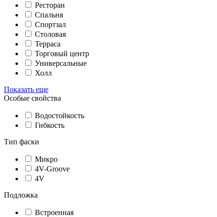
Ресторан
Спальня
Спортзал
Столовая
Терраса
Торговый центр
Универсальные
Холл
Показать еще
Особые свойства
Водостойкость
Гибкость
Тип фаски
Микро
4V-Groove
4V
Подложка
Встроенная