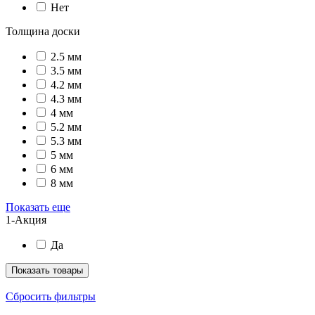
Нет
Толщина доски
2.5 мм
3.5 мм
4.2 мм
4.3 мм
4 мм
5.2 мм
5.3 мм
5 мм
6 мм
8 мм
Показать еще
1-Акция
Да
Показать товары
Сбросить фильтры