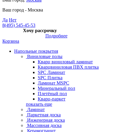
Ваш город -
Москва
Да
Нет
8(495) 545-45-53
Хочу рассрочку
Подробнее
Корзина
Напольные покрытия
Виниловые полы
Кварц виниловый ламинат
Кварцвиниловая ПВХ плитка
SPC Ламинат
SPC Плитка
Ламинат MSPC
Минеральный пол
Плетёный пол
Кварц-паркет
показать еще
Ламинат
Паркетная доска
Инженерная доска
Массивная доска
Керамогранит