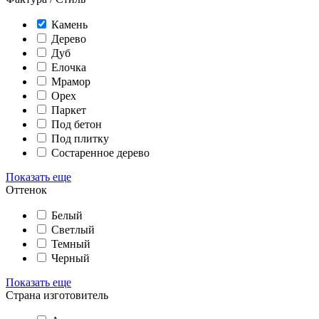
Камень
Дерево
Дуб
Елочка
Мрамор
Орех
Паркет
Под бетон
Под плитку
Состаренное дерево
Показать еще
Оттенок
Белый
Светлый
Темный
Черный
Показать еще
Страна изготовитель