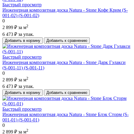
Быстрый просмотр
Инженерная композитная доска Natura - Stone Кофе Крим (S-
001-02) (S-001-02)
0
2
2 899 ₽
за м
6 473 ₽
за упак.
Добавить в корзину
Добавить к сравнению
Быстрый просмотр
Инженерная композитная доска Natura - Stone Дарк Гэлакси
(S-001-11) (S-001-11)
0
2
2 899 ₽
за м
6 473 ₽
за упак.
Добавить в корзину
Добавить к сравнению
Быстрый просмотр
Инженерная композитная доска Natura - Stone Блэк Сторм (S-
001-01) (S-001-01)
0
2
2 899 ₽
за м