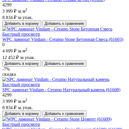
4299
2
3 999 ₽
за м
8 834 ₽
за упак.
Добавить в корзину
Добавить к сравнению
Быстрый просмотр
WPC ламинат Vinilam - Ceramo Stone Бетонная Смесь (61603)
0
2
4 699 ₽
за м
12 452 ₽
за упак.
Добавить в корзину
Добавить к сравнению
-7%
скидка
Быстрый просмотр
SPC ламинат Vinilam - Ceramo Натуральный камень (61608)
4299
2
3 999 ₽
за м
8 834 ₽
за упак.
Добавить в корзину
Добавить к сравнению
Быстрый просмотр