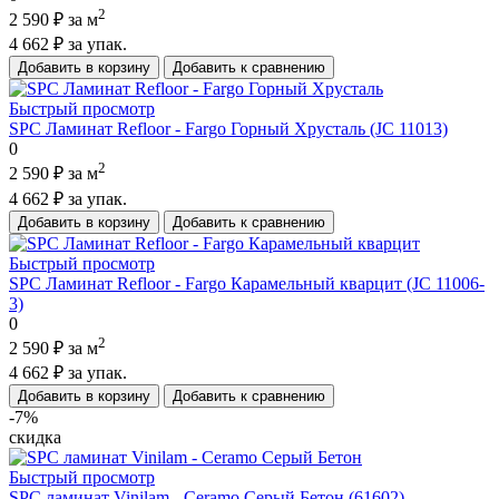
2
2 590 ₽
за м
4 662 ₽
за упак.
Добавить в корзину
Добавить к сравнению
Быстрый просмотр
SPC Ламинат Refloor - Fargo Горный Хрусталь (JC 11013)
0
2
2 590 ₽
за м
4 662 ₽
за упак.
Добавить в корзину
Добавить к сравнению
Быстрый просмотр
SPC Ламинат Refloor - Fargo Карамельный кварцит (JC 11006-
3)
0
2
2 590 ₽
за м
4 662 ₽
за упак.
Добавить в корзину
Добавить к сравнению
-7%
скидка
Быстрый просмотр
SPC ламинат Vinilam - Ceramo Серый Бетон (61602)