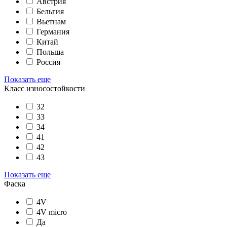
Австрия
Бельгия
Вьетнам
Германия
Китай
Польша
Россия
Показать еще
Класс износостойкости
32
33
34
41
42
43
Показать еще
Фаска
4V
4V micro
Да