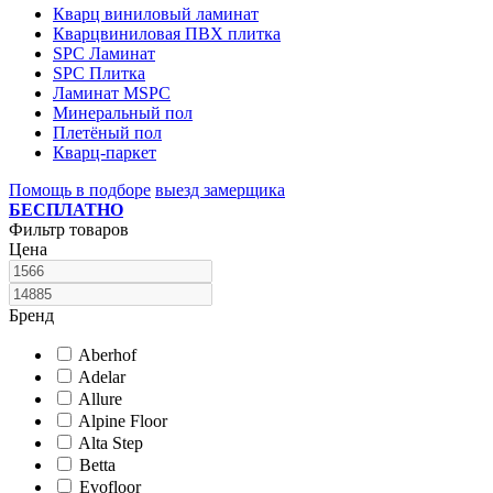
Кварц виниловый ламинат
Кварцвиниловая ПВХ плитка
SPC Ламинат
SPC Плитка
Ламинат MSPC
Минеральный пол
Плетёный пол
Кварц-паркет
Помощь в подборе
выезд замерщика
БЕСПЛАТНО
Фильтр товаров
Цена
Бренд
Aberhof
Adelar
Allure
Alpine Floor
Alta Step
Betta
Evofloor