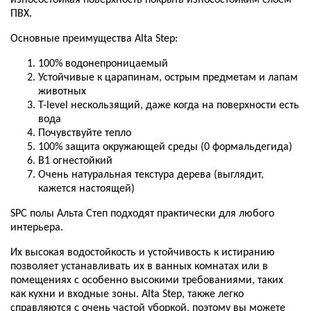
ПВХ.
Основные преимущества Alta Step:
100% водонепроницаемый
Устойчивые к царапинам, острым предметам и лапам
животных
T-level нескользящий, даже когда на поверхности
есть
вода
Почувствуйте тепло
100% защита окружающей среды (0 формальдегида)
B1 огнестойкий
Очень натуральная текстура дерева (выглядит,
кажется настоящей)
SPC полы Альта Степ подходят практически для любого
интерьера.
Их высокая водостойкость и устойчивость к истиранию
позволяет устанавливать их в ванных комнатах или в
помещениях с особенно высокими требованиями, таких
как кухни и входные зоны.
Alta Step, также легко
справляются с очень частой уборкой, поэтому вы можете