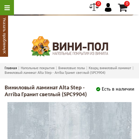
0
0
Указать проблему
×
Главная
Напольные покрытия
Виниловые полы
Кварц виниловый ламинат
Виниловый ламинат Alta Step - Arriba Гранит светлый (SPC9904)
Виниловый ламинат Alta Step -
Есть в наличии
Arriba Гранит светлый (SPC9904)