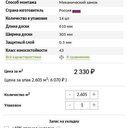
Способ монтажа
Механический замок
Страна изготовитель
Россия
Количество в упаковке
14 шт
Длина доски
610 мм
Ширина доски
305 мм
Защитный слой
0.5 мм
Класс износостойкости
43
Все характеристики
К сравнению
2
2 330 ₽
Цена за м
2
(цена за упак
2.605 м
:
6 070 ₽
)
-
+
2
Количество м
-
+
Упаковок
Запас на укладку