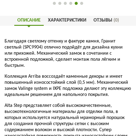
ОПИСАНИЕ
ХАРАКТЕРИСТИКИ
ОТЗЫВЫ
(0)
Благодаря светлому оттенку и фактуре камня, Гранит
светлый (SPC9904) отлично подойдёт для дизайна кухни
или прихожей. Механический замок в сочетании с
встроенной подложкой, сделает монтаж пола лёгким и
быстрым.
Коллекция Arriba воссоздаёт каменные декоры и имеет
повышенный износостойкий слой (0,5 мм). Механический
замок Valinge system и IXPE подложка делают эту коллекцию
идеальным решением для напольного покрытия.
Alta Step представляет собой высококачественные,
высокотехнологичные материалы для отделки пола, в
которых используется натуральный мраморный порошок
для создания прочной структуры сетки с высоким
содержанием волокон и высокой плотности.
С
упер
износостойкая поверхность покрыта износостойким слоем