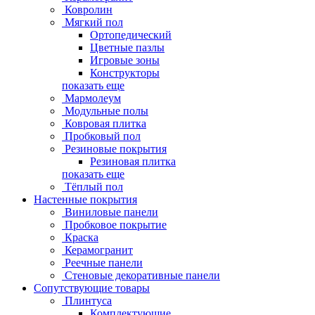
Ковролин
Мягкий пол
Ортопедический
Цветные пазлы
Игровые зоны
Конструкторы
показать еще
Мармолеум
Модульные полы
Ковровая плитка
Пробковый пол
Резиновые покрытия
Резиновая плитка
показать еще
Тёплый пол
Настенные покрытия
Виниловые панели
Пробковое покрытие
Краска
Керамогранит
Реечные панели
Стеновые декоративные панели
Сопутствующие товары
Плинтуса
Комплектующие