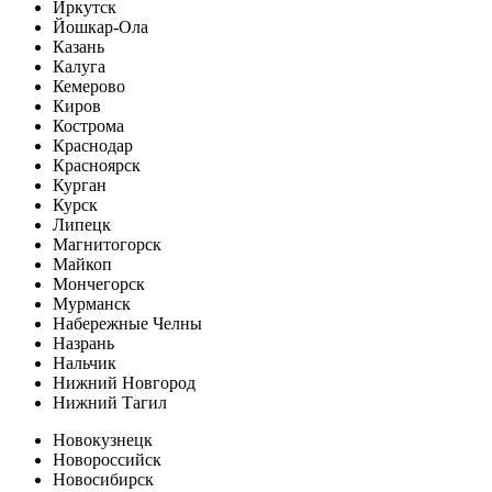
Иркутск
Йошкар-Ола
Казань
Калуга
Кемерово
Киров
Кострома
Краснодар
Красноярск
Курган
Курск
Липецк
Магнитогорск
Майкоп
Мончегорск
Мурманск
Набережные Челны
Назрань
Нальчик
Нижний Новгород
Нижний Тагил
Новокузнецк
Новороссийск
Новосибирск