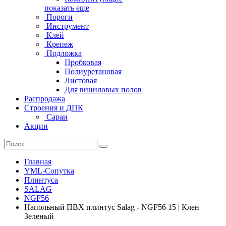
показать еще
Пороги
Инструмент
Клей
Крепеж
Подложка
Пробковая
Полиуретановая
Листовая
Для виниловых полов
Распродажа
Строения и ДПК
Сараи
Акции
Главная
YML-Сопутка
Плинтуса
SALAG
NGF56
Напольный ПВХ плинтус Salag - NGF56 15 | Клен
Зеленый