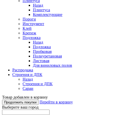
Плинтуса
Назад
Плинтуса
Комплектующие
Пороги
Инструмент
Клей
Крепеж
Подложка
Назад
Подложка
Пробковая
Полиуретановая
Листовая
Для виниловых полов
Распродажа
Строения и ДПК
Назад
Строения и ДПК
Сараи
Товар добавлен в корзину
Перейти в корзину
Продолжить покупки
Выберите ваш город