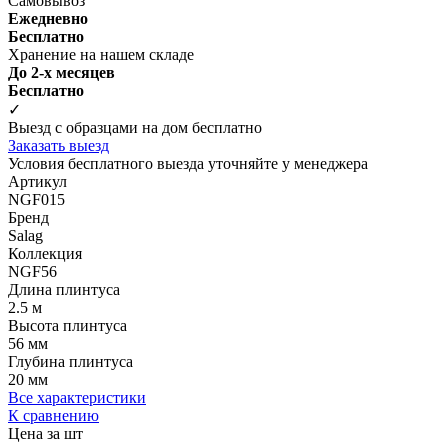
Самовывоз
Ежедневно
Бесплатно
Хранение на нашем складе
До 2-х месяцев
Бесплатно
✓
Выезд с образцами на дом бесплатно
Заказать выезд
Условия бесплатного выезда уточняйте у менеджера
Артикул
NGF015
Бренд
Salag
Коллекция
NGF56
Длина плинтуса
2.5 м
Высота плинтуса
56 мм
Глубина плинтуса
20 мм
Все характеристики
К сравнению
Цена за шт