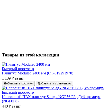
Товары из этой коллекции
Быстрый просмотр
Плинтус Moduleo 2400 мм (СТ-319291970)
1 139 ₽
за шт.
Добавить в корзину
Добавить к сравнению
Быстрый просмотр
Напольный ПВХ плинтус Salag - NGF56 F8 | Дуб премиум
(NGF0F8)
440 ₽
за шт.