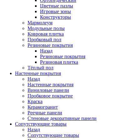
Ортопедический
Цветные пазлы
Игровые зоны
Конструкторы
Мармолеум
Модульные полы
Ковровая плитка
Пробковый пол
Резиновые покрытия
Назад
Резиновые покрытия
Резиновая плитка
Тёплый пол
Настенные покрытия
Назад
Настенные покрытия
Виниловые панели
Пробковое покрытие
Краска
Керамогранит
Реечные панели
Стеновые декоративные панели
Сопутствующие товары
Назад
Сопутствующие товары