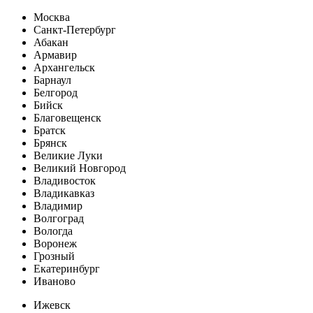
Москва
Санкт-Петербург
Абакан
Армавир
Архангельск
Барнаул
Белгород
Бийск
Благовещенск
Братск
Брянск
Великие Луки
Великий Новгород
Владивосток
Владикавказ
Владимир
Волгоград
Вологда
Воронеж
Грозный
Екатеринбург
Иваново
Ижевск