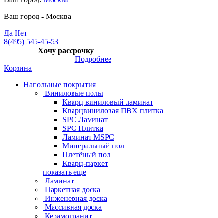
Ваш город -
Москва
Да
Нет
8(495) 545-45-53
Хочу рассрочку
Подробнее
Корзина
Напольные покрытия
Виниловые полы
Кварц виниловый ламинат
Кварцвиниловая ПВХ плитка
SPC Ламинат
SPC Плитка
Ламинат MSPC
Минеральный пол
Плетёный пол
Кварц-паркет
показать еще
Ламинат
Паркетная доска
Инженерная доска
Массивная доска
Керамогранит