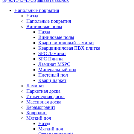
8(495) 545-45-53
заказать звонок
Напольные покрытия
Назад
Напольные покрытия
Виниловые полы
Назад
Виниловые полы
Кварц виниловый ламинат
Кварцвиниловая ПВХ плитка
SPC Ламинат
SPC Плитка
Ламинат MSPC
Минеральный пол
Плетёный пол
Кварц-паркет
Ламинат
Паркетная доска
Инженерная доска
Массивная доска
Керамогранит
Ковролин
Мягкий пол
Назад
Мягкий пол