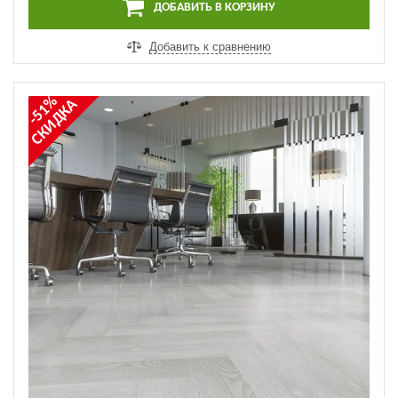
ДОБАВИТЬ В КОРЗИНУ
Добавить к сравнению
-51%
СКИДКА