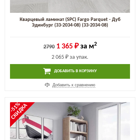
Кварцевый ламинат (SPC) Fargo Parquet - Дуб
Эдинбург (33-2034-08) (33-2034-08)
2
1 365 ₽
за м
2790
2 065 ₽
за упак.
ДОБАВИТЬ В КОРЗИНУ
Добавить к сравнению
-51%
СКИДКА