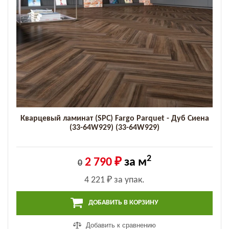
Кварцевый ламинат (SPC) Fargo Parquet - Дуб Сиена
(33-64W929) (33-64W929)
2
2 790 ₽
за м
0
4 221 ₽
за упак.
ДОБАВИТЬ В КОРЗИНУ
Добавить к сравнению