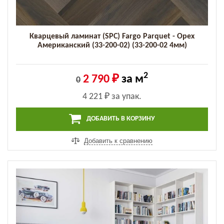
Кварцевый ламинат (SPC) Fargo Parquet - Орех
Американский (33-200-02) (33-200-02 4мм)
2
2 790 ₽
за м
0
4 221 ₽
за упак.
ДОБАВИТЬ В КОРЗИНУ
Добавить к сравнению