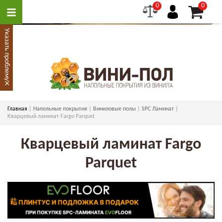
0
0
Указать проблему
×
Главная
Напольные покрытия
Виниловые полы
SPC Ламинат
Кварцевый ламинат Fargo Parquet
Кварцевый ламинат Fargo
Parquet