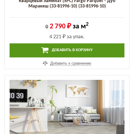
Кварцевый ламинат (SPC) Fargo Parquet - Дуб
Маракеш (33-81996-10) (33-81996-10)
2
2 790 ₽
за м
0
4 221 ₽
за упак.
ДОБАВИТЬ В КОРЗИНУ
Добавить к сравнению