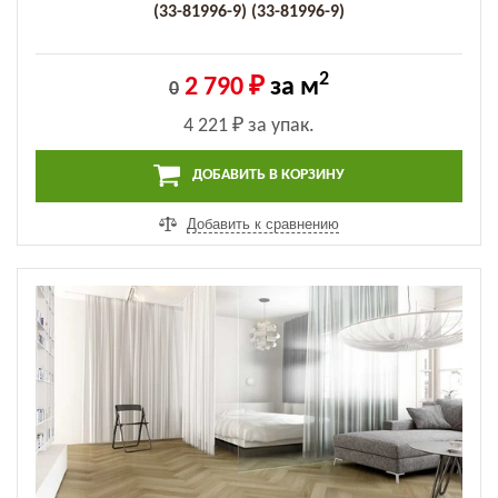
(33-81996-9) (33-81996-9)
2
2 790 ₽
за м
0
4 221 ₽
за упак.
ДОБАВИТЬ В КОРЗИНУ
Добавить к сравнению