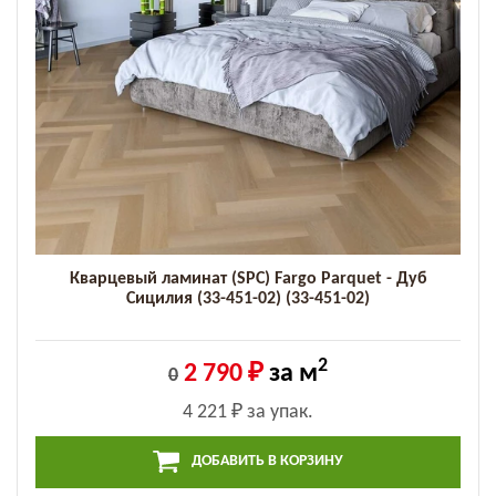
Кварцевый ламинат (SPC) Fargo Parquet - Дуб
Сицилия (33-451-02) (33-451-02)
2
2 790 ₽
за м
0
4 221 ₽
за упак.
ДОБАВИТЬ В КОРЗИНУ