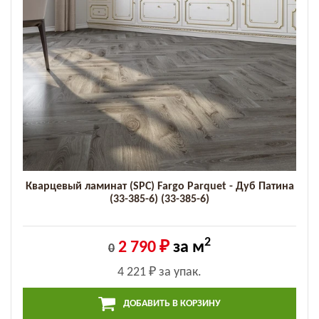
Кварцевый ламинат (SPC) Fargo Parquet - Дуб Патина
(33-385-6) (33-385-6)
2
2 790 ₽
за м
0
4 221 ₽
за упак.
ДОБАВИТЬ В КОРЗИНУ