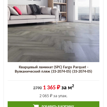
Кварцевый ламинат (SPC) Fargo Parquet -
Вулканический пляж (33-2074-05) (33-2074-05)
2
1 365 ₽
за м
2790
2 065 ₽
за упак.
ДОБАВИТЬ В КОРЗИНУ