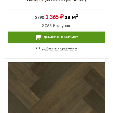
Снежный (33-DL1601) (33-DL1601)
2
1 365 ₽
за м
2790
2 065 ₽
за упак.
ДОБАВИТЬ В КОРЗИНУ
Добавить к сравнению