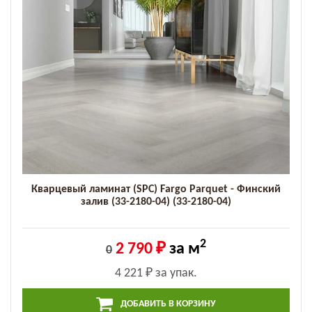
Кварцевый ламинат (SPC) Fargo Parquet - Финский
залив (33-2180-04) (33-2180-04)
2
2 790 ₽
за м
0
4 221 ₽
за упак.
ДОБАВИТЬ В КОРЗИНУ