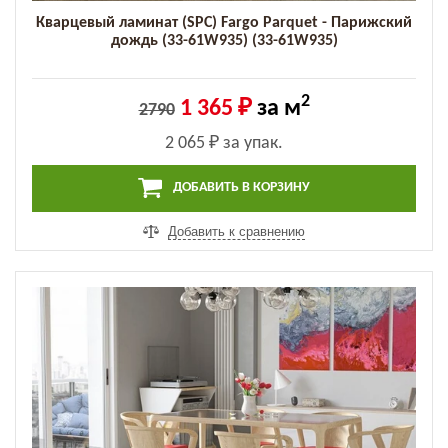
Кварцевый ламинат (SPC) Fargo Parquet - Парижский
дождь (33-61W935) (33-61W935)
2
1 365 ₽
за м
2790
2 065 ₽
за упак.
ДОБАВИТЬ В КОРЗИНУ
Добавить к сравнению