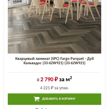
Кварцевый ламинат (SPC) Fargo Parquet - Дуб
Кальвадос (33-62W921) (33-62W921)
2
2 790 ₽
за м
0
4 221 ₽
за упак.
ДОБАВИТЬ В КОРЗИНУ