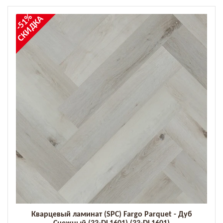
-51%
СКИДКА
Кварцевый ламинат (SPC) Fargo Parquet - Дуб