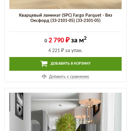
Кварцевый ламинат (SPC) Fargo Parquet - Вяз
Оксфорд (33-2101-05) (33-2101-05)
2
2 790 ₽
за м
0
4 221 ₽
за упак.
ДОБАВИТЬ В КОРЗИНУ
Добавить к сравнению