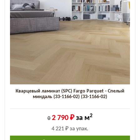
Кварцевый ламинат (SPC) Fargo Parquet - Спелый
миндаль (33-1166-02) (33-1166-02)
2
2 790 ₽
за м
0
4 221 ₽
за упак.