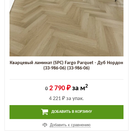
Кварцевый ламинат (SPC) Fargo Parquet - Дуб Нордон
(33-986-06) (33-986-06)
2
2 790 ₽
за м
0
4 221 ₽
за упак.
ДОБАВИТЬ В КОРЗИНУ
Добавить к сравнению