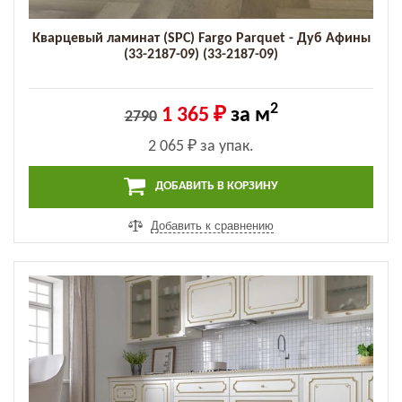
Кварцевый ламинат (SPC) Fargo Parquet - Дуб Афины
(33-2187-09) (33-2187-09)
2
1 365 ₽
за м
2790
2 065 ₽
за упак.
ДОБАВИТЬ В КОРЗИНУ
Добавить к сравнению