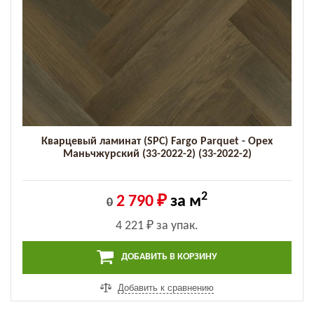
Кварцевый ламинат (SPC) Fargo Parquet - Орех
Маньчжурский (33-2022-2) (33-2022-2)
2
2 790 ₽
за м
0
4 221 ₽
за упак.
ДОБАВИТЬ В КОРЗИНУ
Добавить к сравнению