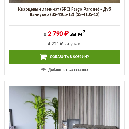
Кварцевый ламинат (SPC) Fargo Parquet - Дуб
Ванкувер (33-4105-12) (33-4105-12)
2
2 790 ₽
за м
0
4 221 ₽
за упак.
ДОБАВИТЬ В КОРЗИНУ
Добавить к сравнению