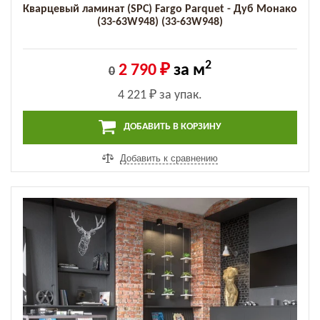
Кварцевый ламинат (SPC) Fargo Parquet - Дуб Монако
(33-63W948) (33-63W948)
2
2 790 ₽
за м
0
4 221 ₽
за упак.
ДОБАВИТЬ В КОРЗИНУ
Добавить к сравнению