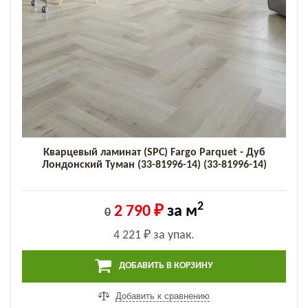
Кварцевый ламинат (SPC) Fargo Parquet - Дуб
Лондонский Туман (33-81996-14) (33-81996-14)
2
2 790 ₽
за м
0
4 221 ₽
за упак.
ДОБАВИТЬ В КОРЗИНУ
Добавить к сравнению