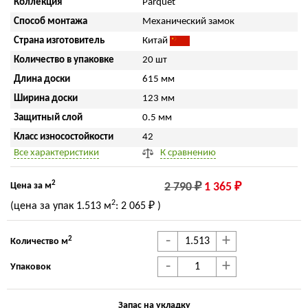
Коллекция
Parquet
Способ монтажа
Механический замок
Страна изготовитель
Китай
Количество в упаковке
20 шт
Длина доски
615 мм
Ширина доски
123 мм
Защитный слой
0.5 мм
Класс износостойкости
42
Все характеристики
К сравнению
2
Цена за м
2 790 ₽
1 365 ₽
2
(цена за упак
1.513 м
:
2 065 ₽
)
-
+
2
Количество м
-
+
Упаковок
Запас на укладку