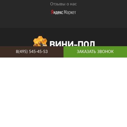
Отзывы о нас
8(495) 545-45-53
ЗАКАЗАТЬ ЗВОНОК
8(495) 545-45-53
Таганская
Адрес и схема проезда
Telegram
Vkontakte
YouTube
© 2026 ВиниПол