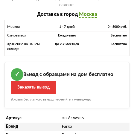
салоне.
Доставка в город
Москва
Москва
1 - 7 дней
0 - 5000 руб.
Самовывоз
Ежедневно
Бесплатно
Хранение на нашем
До 2-х месяцев
Бесплатно
складе
Выезд с образцами на дом бесплатно
✓
Заказать выезд
Условия бесплатного выезда уточняйте у менеджера
Артикул
33-61W935
Бренд
Fargo