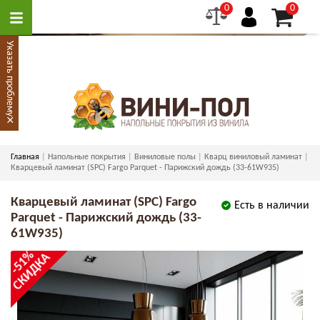
0
0
Указать проблему
×
Главная
Напольные покрытия
Виниловые полы
Кварц виниловый ламинат
Кварцевый ламинат (SPC) Fargo Parquet - Парижский дождь (33-61W935)
Кварцевый ламинат (SPC) Fargo
Есть в наличии
Parquet - Парижский дождь (33-
61W935)
-51%
СКИДКА