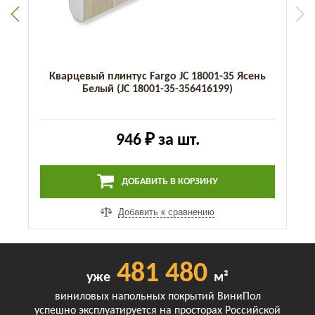
Кварцевый плинтус Fargo JC 18001-35 Ясень
Белый (JC 18001-35-356416199)
946 ₽
за шт.
ДОБАВИТЬ В КОРЗИНУ
Добавить к сравнению
481 480
уже
м²
виниловых напольных покрытий ВиниПол
успешно эксплуатируется на просторах Российской