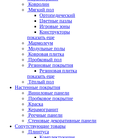
Ковролин
Мягкий пол
Ортопедический
Цветные пазлы
Игровые зоны
Конструкторы
показать еще
Мармолеум
Модульные полы
Ковровая плитка
Пробковый пол
Резиновые покрытия
Резиновая плитка
показать еще
Тёплый пол
Настенные покрытия
Виниловые панели
Пробковое покрытие
Краска
Керамогранит
Реечные панели
Стеновые декоративные панели
Сопутствующие товары
Плинтуса
Комплектующие