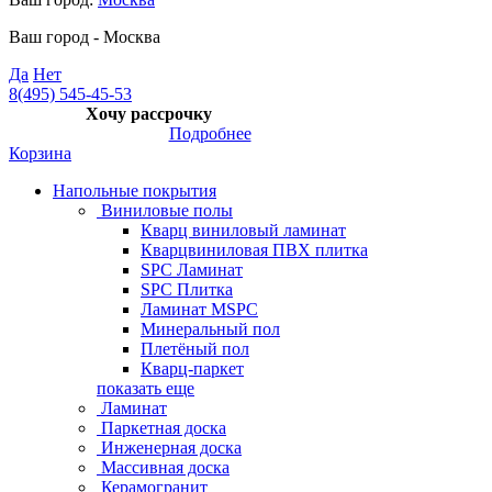
Ваш город -
Москва
Да
Нет
8(495) 545-45-53
Хочу рассрочку
Подробнее
Корзина
Напольные покрытия
Виниловые полы
Кварц виниловый ламинат
Кварцвиниловая ПВХ плитка
SPC Ламинат
SPC Плитка
Ламинат MSPC
Минеральный пол
Плетёный пол
Кварц-паркет
показать еще
Ламинат
Паркетная доска
Инженерная доска
Массивная доска
Керамогранит