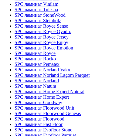
SPC ламинат Vinilam
SPC ламинат Tulesna
SPC ламинат StoneWood
SPC ламинат Steinholz
SPC ламинат Royce Sense
SPC ламинат Royce Qvadro
SPC ламинат Royce Jersey
SPC ламинат Royce Enjoy
SPC ламинат Royce Emotion
SPC ламинат Royce
SPC ламинат Rocko
SPC ламинат Pematex
SPC ламинат Norland Vakre
SPC ламинат Norland Lagom Parquet
SPC ламинат Norland
SPC ламинат Natura
SPC ламинат Home Expert Natural
SPC ламинат Home Expert
SPC ламинат Goodway
SPC ламинат Floorwood Unit
SPC ламинат Floorwood Genesis
SPC ламинат Floorwood
SPC ламинат Fast Floor
SPC ламинат Evofloor Stone
SPC ламинат Evofloor Parquet