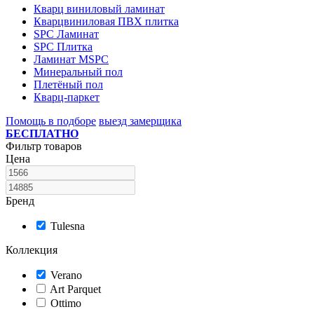
Кварц виниловый ламинат
Кварцвиниловая ПВХ плитка
SPC Ламинат
SPC Плитка
Ламинат MSPC
Минеральный пол
Плетёный пол
Кварц-паркет
Помощь в подборе
выезд замерщика
БЕСПЛАТНО
Фильтр товаров
Цена
Бренд
Tulesna
Коллекция
Verano
Art Parquet
Ottimo