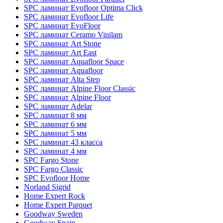
SPC ламинат Evofloor Optima Click
SPC ламинат Evofloor Life
SPC ламинат EvoFloor
SPC ламинат Ceramo Vinilam
SPC ламинат Art Stone
SPC ламинат Art East
SPC ламинат Aquafloor Space
SPC ламинат Aquafloor
SPC ламинат Alta Step
SPC ламинат Alpine Floor Classic
SPC ламинат Alpine Floor
SPC ламинат Adelar
SPC ламинат 8 мм
SPC ламинат 6 мм
SPC ламинат 5 мм
SPC ламинат 43 класса
SPC ламинат 4 мм
SPC Fargo Stone
SPC Fargo Classic
SPC Evofloor Home
Norland Sigrid
Home Expert Rock
Home Expert Parquet
Goodway Sweden
Goodway Spain