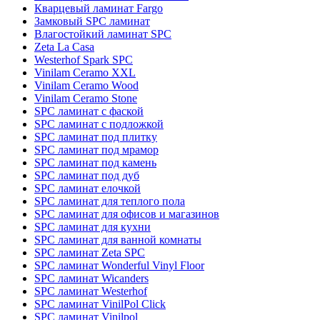
Кварцевый ламинат Fargo
Замковый SPC ламинат
Влагостойкий ламинат SPC
Zeta La Casa
Westerhof Spark SPC
Vinilam Ceramo XXL
Vinilam Ceramo Wood
Vinilam Ceramo Stone
SPC ламинат с фаской
SPC ламинат с подложкой
SPC ламинат под плитку
SPC ламинат под мрамор
SPC ламинат под камень
SPC ламинат под дуб
SPC ламинат елочкой
SPC ламинат для теплого пола
SPC ламинат для офисов и магазинов
SPC ламинат для кухни
SPC ламинат для ванной комнаты
SPC ламинат Zeta SPC
SPC ламинат Wonderful Vinyl Floor
SPC ламинат Wicanders
SPC ламинат Westerhof
SPC ламинат VinilPol Click
SPC ламинат Vinilpol