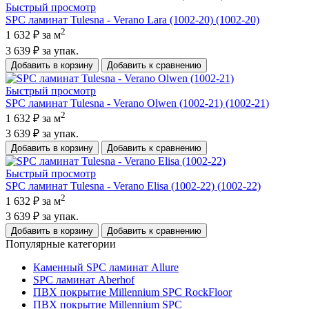
Быстрый просмотр
SPC ламинат Tulesna - Verano Lara (1002-20) (1002-20)
2
1 632 ₽
за м
3 639 ₽
за упак.
Добавить в корзину
Добавить к сравнению
Быстрый просмотр
SPC ламинат Tulesna - Verano Olwen (1002-21) (1002-21)
2
1 632 ₽
за м
3 639 ₽
за упак.
Добавить в корзину
Добавить к сравнению
Быстрый просмотр
SPC ламинат Tulesna - Verano Elisa (1002-22) (1002-22)
2
1 632 ₽
за м
3 639 ₽
за упак.
Добавить в корзину
Добавить к сравнению
Популярные категории
Каменный SPC ламинат Allure
SPC ламинат Aberhof
ПВХ покрытие Millennium SPC RockFloor
ПВХ покрытие Millennium SPC