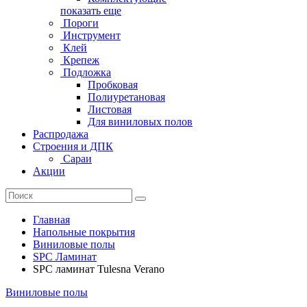
показать еще
Пороги
Инструмент
Клей
Крепеж
Подложка
Пробковая
Полиуретановая
Листовая
Для виниловых полов
Распродажа
Строения и ДПК
Сараи
Акции
Главная
Напольные покрытия
Виниловые полы
SPC Ламинат
SPC ламинат Tulesna Verano
Виниловые полы