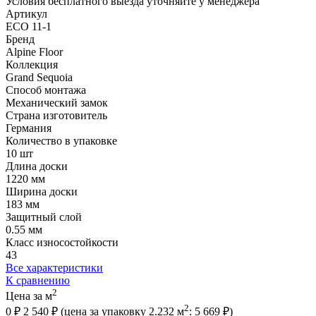
Условия бесплатного выезда уточняйте у менеджера
Артикул
ECO 11-1
Бренд
Alpine Floor
Коллекция
Grand Sequoia
Способ монтажа
Механический замок
Страна изготовитель
Германия
Количество в упаковке
10 шт
Длина доски
1220 мм
Ширина доски
183 мм
Защитный слой
0.55 мм
Класс износостойкости
43
Все характеристики
К сравнению
2
Цена за м
2
0 ₽
2 540 ₽
(цена за упак
овку
2.232 м
:
5 669 ₽
)