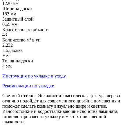
1220 мм
Ширина доски
183 мм
Защитный слой
0.55 мм
Класс износостойкости
43
Количество м² в уп
2.232
Подложка
Нет
Толщина доски
4 мм
Инструкция по укладке и уходу
Рекомендации по укладке
Светлый оттенок Эвкалипт и классическая фактура дерева
отлично подойдёт для современного дизайна помещения и
поможет сделать комнату визуально шире и светлее.
Износостойкие и водоотталкивающие свойства ламината,
позволят произвести укладку в местах повышенной
влажности.