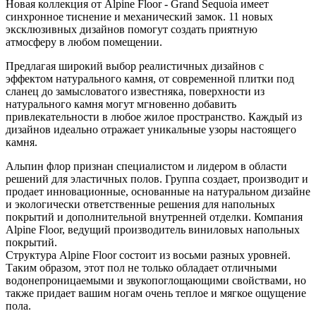
Новая коллекция от Alpine Floor - Grand Sequoia имеет
синхронное тиснение и механический замок. 11 новых
эксклюзивных дизайнов помогут создать приятную
атмосферу в любом помещении.
Предлагая широкий выбор реалистичных дизайнов с
эффектом натурального камня, от современной плитки под
сланец до замысловатого известняка, поверхности из
натурального камня могут мгновенно добавить
привлекательности в любое жилое пространство. Каждый из
дизайнов идеально отражает уникальные узоры настоящего
камня.
Альпин флор признан специалистом и лидером в области
решений для эластичных полов. Группа создает, производит и
продает инновационные, основанные на натуральном дизайне
и экологически ответственные решения для напольных
покрытий и дополнительной внутренней отделки. Компания
Alpine Floor, ведущий производитель виниловых напольных
покрытий.
Структура Alpine Floor состоит из восьми разных уровней.
Таким образом, этот пол не только обладает отличными
водонепроницаемыми и звукопоглощающими свойствами, но
также придает вашим ногам очень теплое и мягкое ощущение
пола.