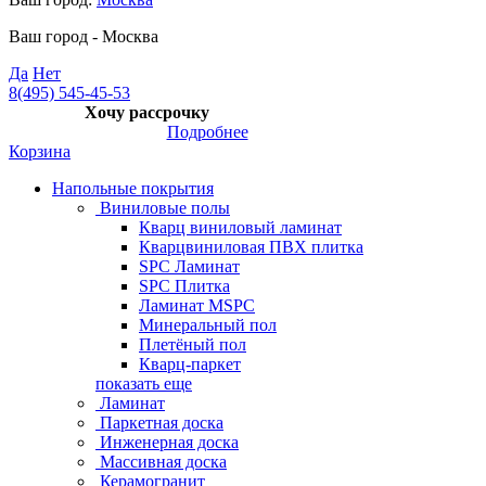
Ваш город -
Москва
Да
Нет
8(495) 545-45-53
Хочу рассрочку
Подробнее
Корзина
Напольные покрытия
Виниловые полы
Кварц виниловый ламинат
Кварцвиниловая ПВХ плитка
SPC Ламинат
SPC Плитка
Ламинат MSPC
Минеральный пол
Плетёный пол
Кварц-паркет
показать еще
Ламинат
Паркетная доска
Инженерная доска
Массивная доска
Керамогранит