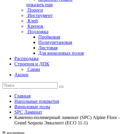
показать еще
Пороги
Инструмент
Клей
Крепеж
Подложка
Пробковая
Полиуретановая
Листовая
Для виниловых полов
Распродажа
Строения и ДПК
Сараи
Акции
Главная
Напольные покрытия
Виниловые полы
SPC Ламинат
Каменно-полимерный ламинат (SPC) Alpine Floor -
Grand Sequoia Эвкалипт (ECO 11-1)
В наличии