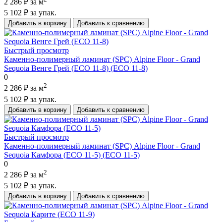
2 286 ₽
за м
5 102 ₽
за упак.
Добавить в корзину
Добавить к сравнению
Быстрый просмотр
Каменно-полимерный ламинат (SPC) Alpine Floor - Grand
Sequoia Венге Грей (ECO 11-8) (ECO 11-8)
0
2
2 286 ₽
за м
5 102 ₽
за упак.
Добавить в корзину
Добавить к сравнению
Быстрый просмотр
Каменно-полимерный ламинат (SPC) Alpine Floor - Grand
Sequoia Камфора (ECO 11-5) (ECO 11-5)
0
2
2 286 ₽
за м
5 102 ₽
за упак.
Добавить в корзину
Добавить к сравнению