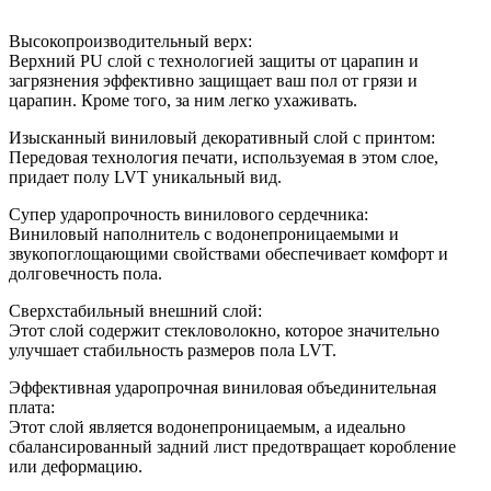
Высокопроизводительный верх:
Верхний PU слой с технологией защиты от царапин и
загрязнения эффективно защищает ваш пол от грязи и
царапин. Кроме того, за ним легко ухаживать.
Изысканный виниловый декоративный слой с принтом:
Передовая технология печати, используемая в этом слое,
придает полу LVT уникальный вид.
Супер ударопрочность винилового сердечника:
Виниловый наполнитель с водонепроницаемыми и
звукопоглощающими свойствами обеспечивает комфорт и
долговечность пола.
Сверхстабильный внешний слой:
Этот слой содержит стекловолокно, которое значительно
улучшает стабильность размеров пола LVT.
Эффективная ударопрочная виниловая объединительная
плата:
Этот слой является водонепроницаемым, а идеально
сбалансированный задний лист предотвращает коробление
или деформацию.