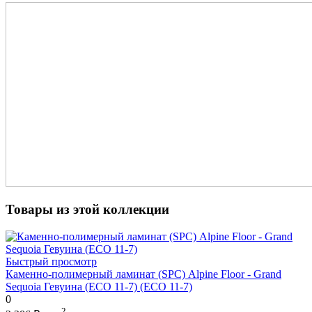
Товары из этой коллекции
Быстрый просмотр
Каменно-полимерный ламинат (SPC) Alpine Floor - Grand
Sequoia Гевуина (ECO 11-7) (ECO 11-7)
0
2