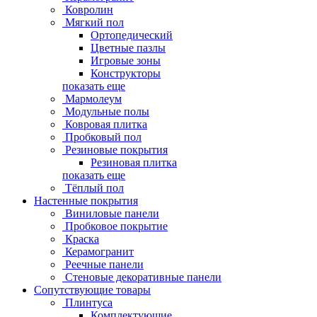
Ковролин
Мягкий пол
Ортопедический
Цветные пазлы
Игровые зоны
Конструкторы
показать еще
Мармолеум
Модульные полы
Ковровая плитка
Пробковый пол
Резиновые покрытия
Резиновая плитка
показать еще
Тёплый пол
Настенные покрытия
Виниловые панели
Пробковое покрытие
Краска
Керамогранит
Реечные панели
Стеновые декоративные панели
Сопутствующие товары
Плинтуса
Комплектующие