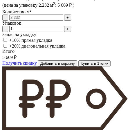
2
(цена за упак
овку
2.232 м
:
5 669 ₽
)
2
Количество м
-
+
Упаковок
-
+
Запас на укладку
+10% прямая укладка
+20% диагональная
укладка
Итого
5 669 ₽
Получить скидку
Добавить в корзину
Купить в 1 клик