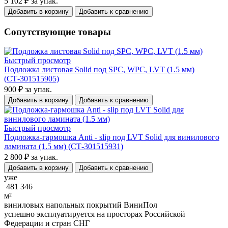
5 102 ₽
за упак.
Добавить в корзину
Добавить к сравнению
Сопутствующие товары
Быстрый просмотр
Подложка листовая Solid под SPC, WPC, LVT (1.5 мм)
(СТ-301515905)
900 ₽
за упак.
Добавить в корзину
Добавить к сравнению
Быстрый просмотр
Подложка-гармошка Anti - slip под LVT Solid для винилового
ламината (1.5 мм) (СТ-301515931)
2 800 ₽
за упак.
Добавить в корзину
Добавить к сравнению
уже
481 346
м²
виниловых напольных покрытий ВиниПол
успешно эксплуатируется на просторах Российской
Федерации и стран СНГ