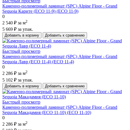
Быстрый просмотр
Каменно-полимерный ламинат (SPC) Alpine Floor - Grand
Sequoia Карите (ECO 11-9) (ECO 11-9)
0
2
2 540 ₽
за м
5 669 ₽
за упак.
Добавить в корзину
Добавить к сравнению
Быстрый просмотр
Каменно-полимерный ламинат (SPC) Alpine Floor - Grand
Sequoia Лавр (ECO 11-4) (ECO 11-4)
0
2
2 286 ₽
за м
5 102 ₽
за упак.
Добавить в корзину
Добавить к сравнению
Быстрый просмотр
Каменно-полимерный ламинат (SPC) Alpine Floor - Grand
Sequoia Макадамия (ECO 11-10) (ECO 11-10)
0
2
2 286 ₽
за м