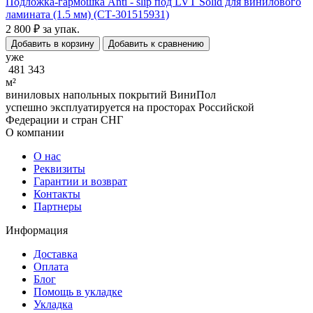
Подложка-гармошка Anti - slip под LVT Solid для винилового
ламината (1.5 мм) (СТ-301515931)
2 800 ₽
за упак.
Добавить в корзину
Добавить к сравнению
уже
481 343
м²
виниловых напольных покрытий ВиниПол
успешно эксплуатируется на просторах Российской
Федерации и стран СНГ
О компании
О нас
Реквизиты
Гарантии и возврат
Контакты
Партнеры
Информация
Доставка
Оплата
Блог
Помощь в укладке
Укладка