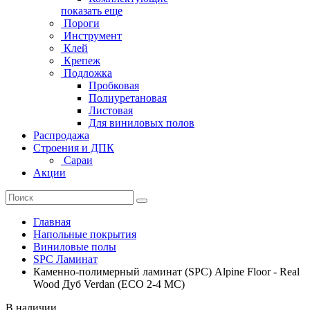
показать еще
Пороги
Инструмент
Клей
Крепеж
Подложка
Пробковая
Полиуретановая
Листовая
Для виниловых полов
Распродажа
Строения и ДПК
Сараи
Акции
Главная
Напольные покрытия
Виниловые полы
SPC Ламинат
Каменно-полимерный ламинат (SPC) Alpine Floor - Real
Wood Дуб Verdan (ECO 2-4 MC)
В наличии