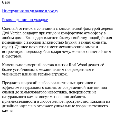
6 мм
Инструкция по укладке и уходу
Рекомендации по укладке
Светлый оттенок в сочетании с классической фактурой дерева
Дуб Verdan создадут приятную и комфортную атмосферу в
любом доме. Благодаря влагостойкому свойству, подойдёт для
помещений с высокой влажностью (кухня, ванная комната,
сауна). Данное покрытие имеет механический замок и
встроенную подложку, благодаря чему, монтаж станет лёгким
и быстрым.
Каменно-полимерный состав плитки
Real Wood
делает её
более устойчивым к механическим повреждениям и
уменьшает влияние термо-нагрузкок.
Предлагая широкий выбор реалистичных дизайнов с
эффектом натурального камня, от современной плитки под
сланец до замысловатого известняка, поверхности из
натурального камня могут мгновенно добавить
привлекательности в любое жилое пространство. Каждый из
дизайнов идеально отражает уникальные узоры настоящего
камня.