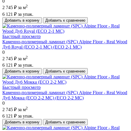
0
2
2 745 ₽
за м
6 121 ₽
за упак.
Добавить в корзину
Добавить к сравнению
Быстрый просмотр
Каменно-полимерный ламинат (SPC) Alpine Floor - Real Wood
Дуб Royal (ECO 2-1 MC) (ECO 2-1 MC)
0
2
2 745 ₽
за м
6 121 ₽
за упак.
Добавить в корзину
Добавить к сравнению
Быстрый просмотр
Каменно-полимерный ламинат (SPC) Alpine Floor - Real Wood
Дуб Мокка (ECO 2-2 MC) (ECO 2-2 MC)
0
2
2 745 ₽
за м
6 121 ₽
за упак.
Добавить в корзину
Добавить к сравнению