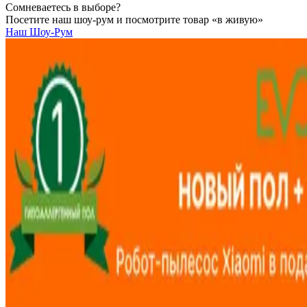
Сомневаетесь в выборе?
Посетите наш шоу-рум и посмотрите товар «в живую»
Наш Шоу-Рум