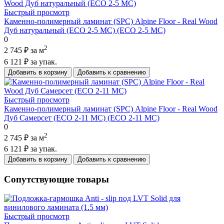
Быстрый просмотр
Каменно-полимерный ламинат (SPC) Alpine Floor - Real Wood
Дуб натуральный (ECO 2-5 MC) (ECO 2-5 MC)
0
2
2 745 ₽
за м
6 121 ₽
за упак.
Добавить в корзину
Добавить к сравнению
Быстрый просмотр
Каменно-полимерный ламинат (SPC) Alpine Floor - Real Wood
Дуб Самерсет (ECO 2-11 MC) (ECO 2-11 MC)
0
2
2 745 ₽
за м
6 121 ₽
за упак.
Добавить в корзину
Добавить к сравнению
Сопутствующие товары
Быстрый просмотр