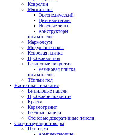
Ковролин
Мягкий пол
Ортопедический
Цветные пазлы
Игровые зоны
Конструкторы
показать еще
Мармолеум
Модульные полы
Ковровая плитка
Пробковый пол
Резиновые покрытия
Резиновая плитка
показать еще
Тёплый пол
Настенные покрытия
Виниловые панели
Пробковое покрытие
Краска
Керамогранит
Реечные панели
Стеновые декоративные панели
Сопутствующие товары
Плинтуса
Комплектующие