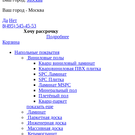
Ваш город -
Москва
Да
Нет
8(495) 545-45-53
Хочу рассрочку
Подробнее
Корзина
Напольные покрытия
Виниловые полы
Кварц виниловый ламинат
Кварцвиниловая ПВХ плитка
SPC Ламинат
SPC Плитка
Ламинат MSPC
Минеральный пол
Плетёный пол
Кварц-паркет
показать еще
Ламинат
Паркетная доска
Инженерная доска
Массивная доска
Керамогранит