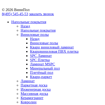
YouTube
© 2026 ВиниПол
8(495) 545-45-53
заказать звонок
Напольные покрытия
Назад
Напольные покрытия
Виниловые полы
Назад
Виниловые полы
Кварц виниловый ламинат
Кварцвиниловая ПВХ плитка
SPC Ламинат
SPC Плитка
Ламинат MSPC
Минеральный пол
Плетёный пол
Кварц-паркет
Ламинат
Паркетная доска
Инженерная доска
Массивная доска
Керамогранит
Ковролин