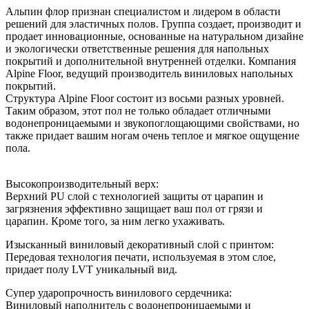
Альпин флор признан специалистом и лидером в области
решений для эластичных полов. Группа создает, производит и
продает инновационные, основанные на натуральном дизайне
и экологически ответственные решения для напольных
покрытий и дополнительной внутренней отделки. Компания
Alpine Floor, ведущий производитель виниловых напольных
покрытий.
Структура Alpine Floor состоит из восьми разных уровней.
Таким образом, этот пол не только обладает отличными
водонепроницаемыми и звукопоглощающими свойствами, но
также придает вашим ногам очень теплое и мягкое ощущение
пола.
Высокопроизводительный верх:
Верхний PU слой с технологией защиты от царапин и
загрязнения эффективно защищает ваш пол от грязи и
царапин. Кроме того, за ним легко ухаживать.
Изысканный виниловый декоративный слой с принтом:
Передовая технология печати, используемая в этом слое,
придает полу LVT уникальный вид.
Супер ударопрочность винилового сердечника:
Виниловый наполнитель с водонепроницаемыми и