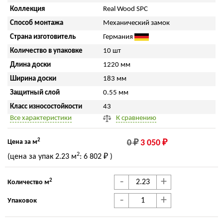
Коллекция
Real Wood SPC
Способ монтажа
Механический замок
Страна изготовитель
Германия
Количество в упаковке
10 шт
Длина доски
1220 мм
Ширина доски
183 мм
Защитный слой
0.55 мм
Класс износостойкости
43
Все характеристики
К сравнению
2
Цена за м
0 ₽
3 050 ₽
2
(цена за упак
2.23 м
:
6 802 ₽
)
-
+
2
Количество м
-
+
Упаковок