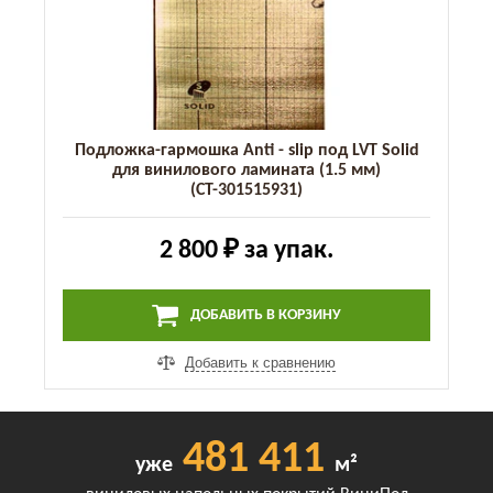
Подложка-гармошка Anti - slip под LVT Solid
для винилового ламината (1.5 мм)
(СТ-301515931)
2 800 ₽
за упак.
ДОБАВИТЬ В КОРЗИНУ
Добавить к сравнению
481 411
уже
м²