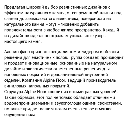
Предлагая широкий выбор реалистичных дизайнов с
эффектом натурального камня, от современной плитки под
сланец до замысловатого известняка, поверхности из
натурального камня могут мгновенно добавить
привлекательности в любое жилое пространство. Каждый
из дизайнов идеально отражает уникальные узоры
настоящего камня.
Альпин флор признан специалистом и лидером в области
решений для эластичных полов. Группа создает, производит
и продает инновационные, основанные на натуральном
дизайне и экологически ответственные решения для
напольных покрытий и дополнительной внутренней
отделки. Компания Alpine Floor, ведущий производитель
виниловых напольных покрытий.
Структура Alpine Floor состоит из восьми разных уровней.
Таким образом, этот пол не только обладает отличными
водонепроницаемыми и звукопоглощающими свойствами,
но также придает вашим ногам очень теплое и мягкое
ощущение пола.