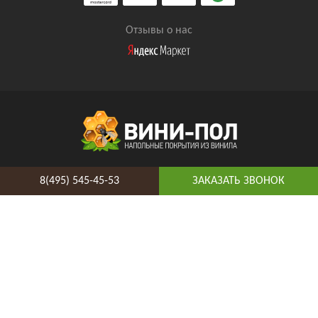
Отзывы о нас
8(495) 545-45-53
8(495) 545-45-53
ЗАКАЗАТЬ ЗВОНОК
Таганская
Адрес и схема проезда
Telegram
Vkontakte
YouTube
© 2026 ВиниПол