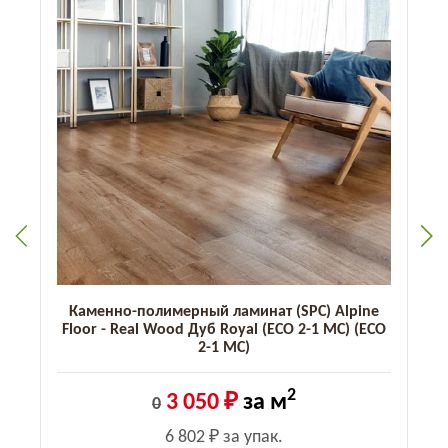
Каменно-полимерный ламинат (SPC) Alpine
O
Floor - Real Wood Дуб Royal (ECO 2-1 MC) (ECO
2-1 MC)
2
3 050 ₽
за м
0
6 802 ₽
за упак.