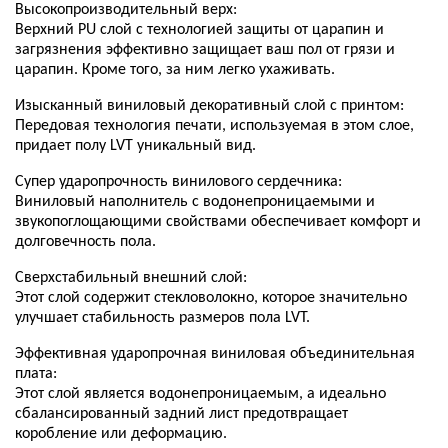
Высокопроизводительный верх:
Верхний PU слой с технологией защиты от царапин и
загрязнения эффективно защищает ваш пол от грязи и
царапин. Кроме того, за ним легко ухаживать.
Изысканный виниловый декоративный слой с принтом:
Передовая технология печати, используемая в этом слое,
придает полу LVT уникальный вид.
Супер ударопрочность винилового сердечника:
Виниловый наполнитель с водонепроницаемыми и
звукопоглощающими свойствами обеспечивает комфорт и
долговечность пола.
Сверхстабильный внешний слой:
Этот слой содержит стекловолокно, которое значительно
улучшает стабильность размеров пола LVT.
Эффективная ударопрочная виниловая объединительная
плата:
Этот слой является водонепроницаемым, а идеально
сбалансированный задний лист предотвращает
коробление или деформацию.