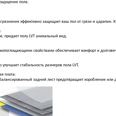
 ощущение пола.
агрязнения эффективно защищает ваш пол от грязи и царапин. Кр
:
е, придает полу LVT уникальный вид.
копоглощающими свойствами обеспечивает комфорт и долговеч
о улучшает стабильность размеров пола LVT.
я плата:
сбалансированный задний лист предотвращает коробление или