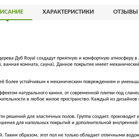
ИСАНИЕ
ХАРАКТЕРИСТИКИ
ОТЗЫВ
 дерева Дуб Royal создадут приятную и комфортную атмосферу в
, ванная комната, сауна). Данное покрытие имеет механический
её более устойчивым к механическим повреждениям и уменьша
фектом натурального камня, от современной плитки под сланец
кательности в любое жилое пространство. Каждый из дизайнов
ти решений для эластичных полов. Группа создает, производит
ешения для напольных покрытий и дополнительной внутренней о
вней. Таким образом, этот пол не только обладает отличными 