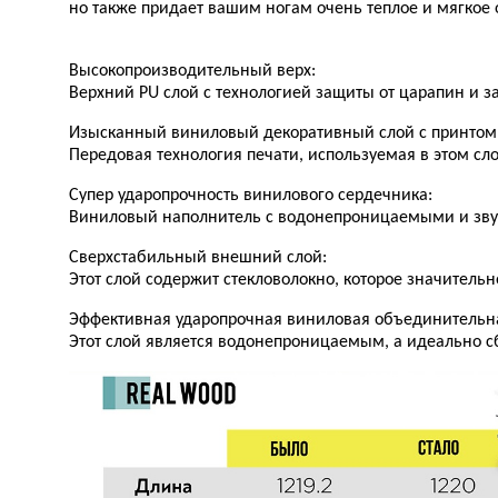
но также придает вашим ногам очень теплое и мягкое
Высокопроизводительный верх:
Верхний PU слой с технологией защиты от царапин и з
Изысканный виниловый декоративный слой с принтом
Передовая технология печати, используемая в этом сло
Супер ударопрочность винилового сердечника:
Виниловый наполнитель с водонепроницаемыми и зву
Сверхстабильный внешний слой:
Этот слой содержит стекловолокно, которое значительн
Эффективная ударопрочная виниловая объединительна
Этот слой является водонепроницаемым, а идеально 