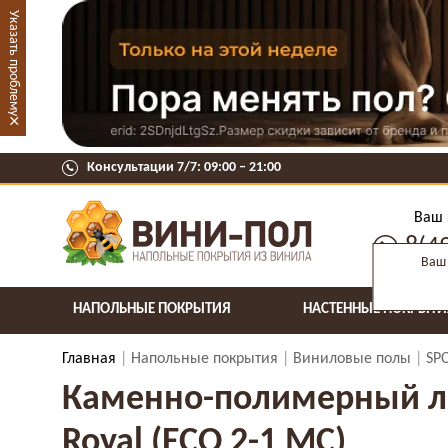
Указать проблему
×
Консультации 7/7: 09:00 ‒ 21:00
Ваш 
8(4
Ваш 
НАПОЛЬНЫЕ ПОКРЫТИЯ
НАСТЕННЫЕ ПОКРЫТИ
Главная
Напольные покрытия
Виниловые полы
SP
Каменно-полимерный лам
Royal (ECO 2-1 MC)