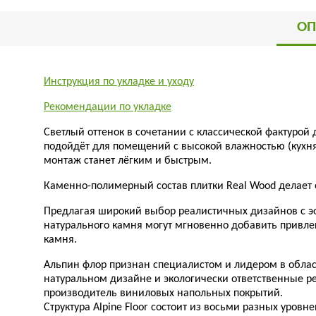
ОП
Инструкция по укладке и уходу
Рекомендации по укладке
Светлый оттенок в сочетании с классической фактурой
подойдёт для помещений с высокой влажностью (кухня
монтаж станет лёгким и быстрым.
Каменно-полимерный состав плитки
Real Wood
делает 
Предлагая широкий выбор реалистичных дизайнов с эф
натурального камня могут мгновенно добавить привле
камня.
Альпин флор признан специалистом и лидером в облас
натуральном дизайне и экологически ответственные р
производитель виниловых напольных покрытий.
Структура Alpine Floor состоит из восьми разных уро