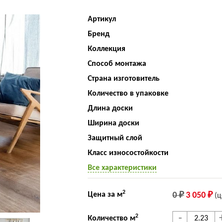
Артикул
Бренд
Коллекция
Способ монтажа
Страна изготовитель
Количество в упаковке
Длина доски
Ширина доски
Защитный слой
Класс износостойкости
Все характеристики
2
Цена за м
0 ₽
3 050 ₽
(ц
-
2
Количество м