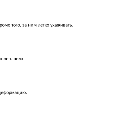
оме того, за ним легко ухаживать.
ность пола.
 деформацию.