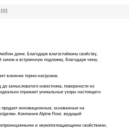
Ы
(0)
 любом доме. Благодаря влагостойкому свойству,
 замок и встроенную подложку, благодаря чему,
ет влияние термо-нагрузкок.
 до замысловатого известняка, поверхности из
 идеально отражает уникальные узоры настоящего
 и продает инновационные, основанные на
тделки. Компания Alpine Floor, ведущий
водонепроницаемыми и звукопоглощающими свойствами,