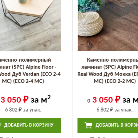
аменно-полимерный
Каменно-полимерн
нат (SPC) Alpine Floor -
ламинат (SPC) Alpine Fl
Wood Дуб Verdan (ECO 2-4
Real Wood Дуб Мокка (E
MC) (ECO 2-4 MC)
MC) (ECO 2-2 MC)
2
3 050 ₽
за м
3 050 ₽
за 
0
6 802 ₽
за упак.
6 802 ₽
за упак.
ДОБАВИТЬ В КОРЗИНУ
ДОБАВИТЬ В КОРЗ