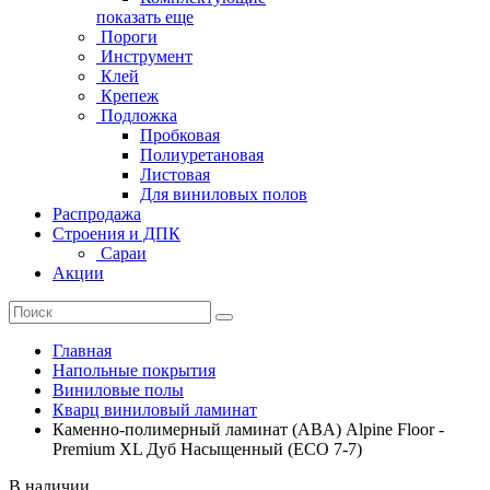
показать еще
Пороги
Инструмент
Клей
Крепеж
Подложка
Пробковая
Полиуретановая
Листовая
Для виниловых полов
Распродажа
Строения и ДПК
Сараи
Акции
Главная
Напольные покрытия
Виниловые полы
Кварц виниловый ламинат
Каменно-полимерный ламинат (ABA) Alpine Floor -
Premium XL Дуб Насыщенный (ECO 7-7)
В наличии