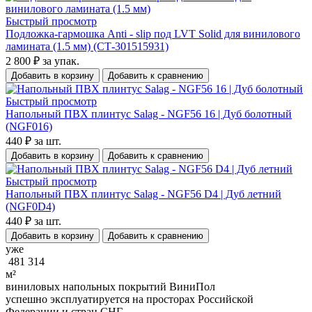
Быстрый просмотр
Подложка-гармошка Anti - slip под LVT Solid для винилового
ламината (1.5 мм) (СТ-301515931)
2 800 ₽
за упак.
Добавить в корзину
Добавить к сравнению
Быстрый просмотр
Напольный ПВХ плинтус Salag - NGF56 16 | Дуб болотный
(NGF016)
440 ₽
за шт.
Добавить в корзину
Добавить к сравнению
Быстрый просмотр
Напольный ПВХ плинтус Salag - NGF56 D4 | Дуб летний
(NGF0D4)
440 ₽
за шт.
Добавить в корзину
Добавить к сравнению
уже
481 314
м²
виниловых напольных покрытий ВиниПол
успешно эксплуатируется на просторах Российской
Федерации и стран СНГ