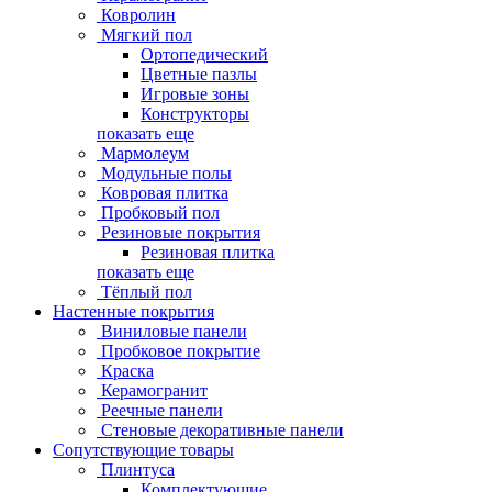
Ковролин
Мягкий пол
Ортопедический
Цветные пазлы
Игровые зоны
Конструкторы
показать еще
Мармолеум
Модульные полы
Ковровая плитка
Пробковый пол
Резиновые покрытия
Резиновая плитка
показать еще
Тёплый пол
Настенные покрытия
Виниловые панели
Пробковое покрытие
Краска
Керамогранит
Реечные панели
Стеновые декоративные панели
Сопутствующие товары
Плинтуса
Комплектующие