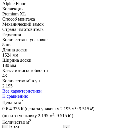
Alpine Floor
Коллекция
Premium XL
Способ монтажа
Механический замок
Страна изготовитель
Германия
Количество в упаковке
8 шт
Длина доски
1524 мм
Ширина доски
180 мм
Класс износостойкости
43
Количество м² в уп
2.195
Все характеристики
К сравнению
2
Цена за м
2
0 ₽
4 335 ₽
(цена за упак
овку
2.195 м
:
9 515 ₽
)
2
(цена за упак
овку
2.195 м
:
9 515 ₽
)
2
Количество м
-
+