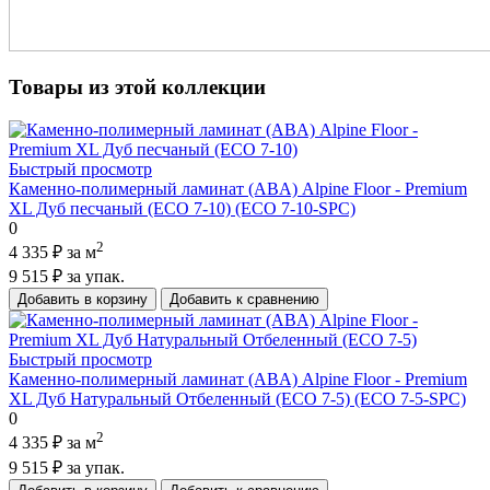
Товары из этой коллекции
Быстрый просмотр
Каменно-полимерный ламинат (ABA) Alpine Floor - Premium
XL Дуб песчаный (ECO 7-10) (ECO 7-10-SPC)
0
2
4 335 ₽
за м
9 515 ₽
за упак.
Добавить в корзину
Добавить к сравнению
Быстрый просмотр
Каменно-полимерный ламинат (ABA) Alpine Floor - Premium
XL Дуб Натуральный Отбеленный (ECO 7-5) (ECO 7-5-SPC)
0
2
4 335 ₽
за м
9 515 ₽
за упак.