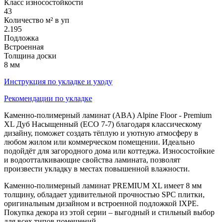
Класс износостойкости
43
Количество м² в уп
2.195
Подложка
Встроенная
Толщина доски
8 мм
Инструкция по укладке и уходу
Рекомендации по укладке
Каменно-полимерный ламинат (ABA) Alpine Floor - Premium
XL Дуб Насыщенный (ECO 7-7) благодаря классическому
дизайну, поможет создать тёплую и уютную атмосферу в
любом жилом или коммерческом помещении. Идеально
подойдёт для загородного дома или коттеджа. Износостойкие
и водоотталкивающие свойства ламината, позволят
произвести укладку в местах повышенной влажности.
Каменно-полимерный ламинат PREMIUM XL имеет 8 мм
толщину, обладает удивительной прочностью SPC плитки,
оригинальным дизайном и встроенной подложкой IXPE.
Покупка декора из этой серии – выгодный и стильный выбор
для всех типов помещений.