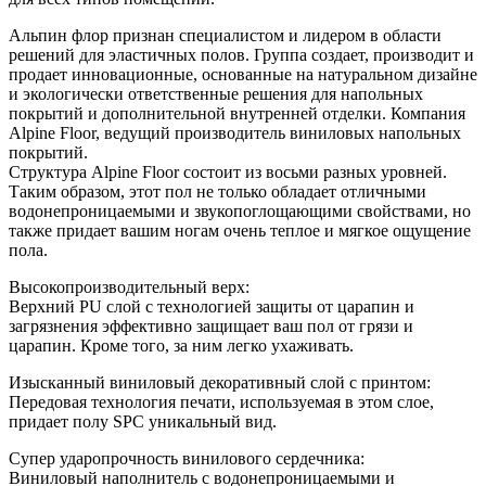
Альпин флор признан специалистом и лидером в области
решений для эластичных полов. Группа создает, производит и
продает инновационные, основанные на натуральном дизайне
и экологически ответственные решения для напольных
покрытий и дополнительной внутренней отделки. Компания
Alpine Floor, ведущий производитель виниловых напольных
покрытий.
Структура Alpine Floor состоит из восьми разных уровней.
Таким образом, этот пол не только обладает отличными
водонепроницаемыми и звукопоглощающими свойствами, но
также придает вашим ногам очень теплое и мягкое ощущение
пола.
Высокопроизводительный верх:
Верхний PU слой с технологией защиты от царапин и
загрязнения эффективно защищает ваш пол от грязи и
царапин. Кроме того, за ним легко ухаживать.
Изысканный виниловый декоративный слой с принтом:
Передовая технология печати, используемая в этом слое,
придает полу SPC уникальный вид.
Супер ударопрочность винилового сердечника:
Виниловый наполнитель с водонепроницаемыми и