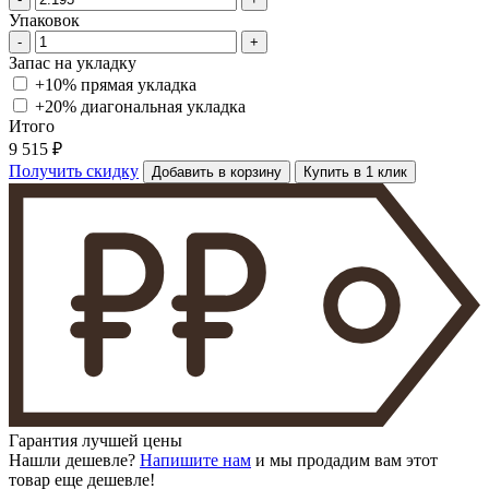
Упаковок
-
+
Запас на укладку
+10% прямая укладка
+20% диагональная
укладка
Итого
9 515 ₽
Получить скидку
Добавить в корзину
Купить в 1 клик
Гарантия лучшей цены
Нашли дешевле?
Напишите нам
и мы продадим вам этот
товар еще дешевле!