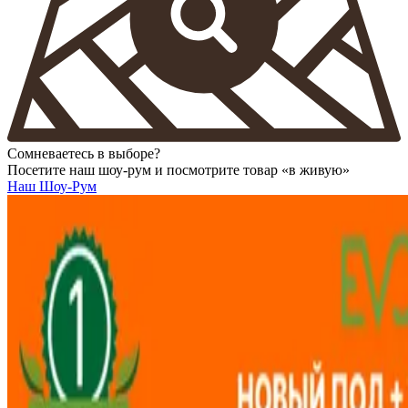
Сомневаетесь в выборе?
Посетите наш шоу-рум и посмотрите товар «в живую»
Наш Шоу-Рум