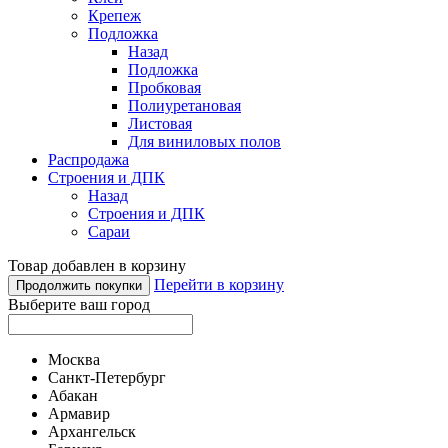
Крепеж
Подложка
Назад
Подложка
Пробковая
Полиуретановая
Листовая
Для виниловых полов
Распродажа
Строения и ДПК
Назад
Строения и ДПК
Сараи
Товар добавлен в корзину
Перейти в корзину
Продолжить покупки
Выберите ваш город
Москва
Санкт-Петербург
Абакан
Армавир
Архангельск