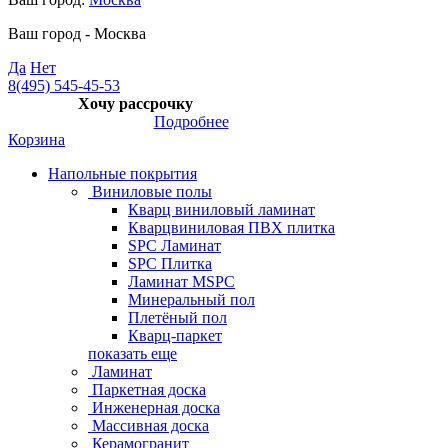
Ваш город -
Москва
Да
Нет
8(495) 545-45-53
Хочу рассрочку
Подробнее
Корзина
Напольные покрытия
Виниловые полы
Кварц виниловый ламинат
Кварцвиниловая ПВХ плитка
SPC Ламинат
SPC Плитка
Ламинат MSPC
Минеральный пол
Плетёный пол
Кварц-паркет
показать еще
Ламинат
Паркетная доска
Инженерная доска
Массивная доска
Керамогранит