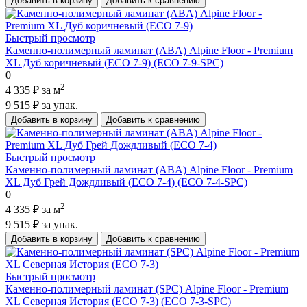
Добавить в корзину
Добавить к сравнению
Быстрый просмотр
Каменно-полимерный ламинат (ABA) Alpine Floor - Premium
XL Дуб коричневый (ECO 7-9) (ECO 7-9-SPC)
0
2
4 335 ₽
за м
9 515 ₽
за упак.
Добавить в корзину
Добавить к сравнению
Быстрый просмотр
Каменно-полимерный ламинат (ABA) Alpine Floor - Premium
XL Дуб Грей Дождливый (ECO 7-4) (ECO 7-4-SPC)
0
2
4 335 ₽
за м
9 515 ₽
за упак.
Добавить в корзину
Добавить к сравнению
Быстрый просмотр
Каменно-полимерный ламинат (SPC) Alpine Floor - Premium
XL Северная История (ECO 7-3) (ECO 7-3-SPC)