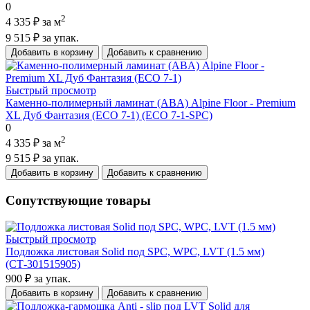
0
2
4 335 ₽
за м
9 515 ₽
за упак.
Добавить в корзину
Добавить к сравнению
Быстрый просмотр
Каменно-полимерный ламинат (ABA) Alpine Floor - Premium
XL Дуб Фантазия (ECO 7-1) (ECO 7-1-SPC)
0
2
4 335 ₽
за м
9 515 ₽
за упак.
Добавить в корзину
Добавить к сравнению
Сопутствующие товары
Быстрый просмотр
Подложка листовая Solid под SPC, WPC, LVT (1.5 мм)
(СТ-301515905)
900 ₽
за упак.
Добавить в корзину
Добавить к сравнению