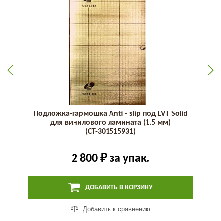
Подложка-гармошка Anti - slip под LVT Solid
для винилового ламината (1.5 мм)
(СТ-301515931)
2 800 ₽
за упак.
ДОБАВИТЬ В КОРЗИНУ
Добавить к сравнению