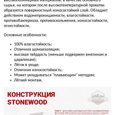
высокополимерных материалов, в качестве основного
сырья, на котором после высокотемпературной прокатки
образуется поверхностный износостойкий слой. Обладает
действием водонепроницаемости, влагостойкости,
противобактериоза, противоскольжения, износостойкости,
огнестойкости.
Основные особенности:
100% влагостойкость;
Отличная шумоизоляция;
высокая твёрдость (меньше подвержен вмятинам и
царапинам);
Лёгок в уходе;
Отличная износостойкость;
Может укладываться "плавающим" методом;
Лёгкий монтаж.