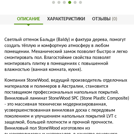
ОПИСАНИЕ
ХАРАКТЕРИСТИКИ
ОТЗЫВЫ
(0)
Светлый оттенок Бальди (Baldy) и фактура дерева, помогут
создать тёплую и комфортную атмосферу в любом
помещении. Механический замок позволит быстро и легко
смонтировать пол. Влагостойкие свойства позволят
монтировать плитку в помещениях с повышенной
влажностью (ванная комната, кухня).
Компания StoneWood, ведущий производитель отделочных
материалов и полимеров в Австралии, становится
поставщиком профессиональных напольных покрытий.
Виниловый ламинат StoneWood SPC (Stone Plastic Composite)
- это массивная технически модернизированная,
усовершенствованная виниловая доска с передовым
поколением и улучшением напольных покрытий LVT с
защелкой, большей плотности и прочной прочности.
Виниловый пол StoneWood изготовлен из