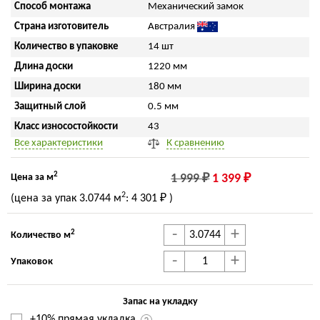
Способ монтажа
Механический замок
Страна изготовитель
Австралия
Количество в упаковке
14 шт
Длина доски
1220 мм
Ширина доски
180 мм
Защитный слой
0.5 мм
Класс износостойкости
43
Все характеристики
К сравнению
2
Цена за м
1 999 ₽
1 399 ₽
2
(цена за упак
3.0744 м
:
4 301 ₽
)
-
+
2
Количество м
-
+
Упаковок
Запас на укладку
+10% прямая укладка