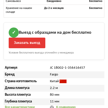
Самовывоз
Ежедневно
Бесплатно
Хранение на нашем
До 2-х месяцев
Бесплатно
складе
Выезд с образцами на дом бесплатно
✓
Заказать выезд
Условия бесплатного выезда уточняйте у менеджера
Артикул
JC 18002-1-356416457
Бренд
Fargo
Страна изготовитель
Китай
Длина плинтуса
2.2 м
Высота плинтуса
80 мм
Глубина плинтуса
11 мм
Все характеристики
К сравнению