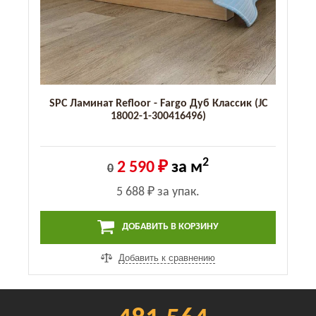
SPC Ламинат Refloor - Fargo Дуб Классик (JC
18002-1-300416496)
2
2 590 ₽
за м
0
5 688 ₽
за упак.
ДОБАВИТЬ В КОРЗИНУ
Добавить к сравнению