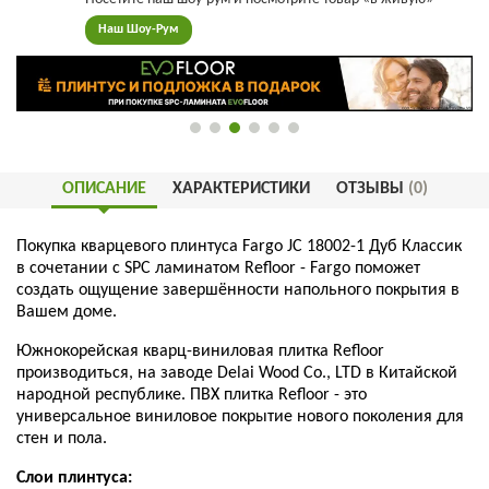
Наш Шоу-Рум
ОПИСАНИЕ
ХАРАКТЕРИСТИКИ
ОТЗЫВЫ
(0)
Покупка кварцевого плинтуса Fargo JC 18002-1 Дуб Классик
в сочетании с SPC ламинатом Refloor - Fargo поможет
создать ощущение завершённости напольного покрытия в
Вашем доме.
Южнокорейская кварц-виниловая плитка Refloor
производиться, на заводе Delai Wood Co., LTD в Китайской
народной республике. ПВХ плитка Refloor - это
универсальное виниловое покрытие нового поколения для
стен и пола.
Слои плинтуса: