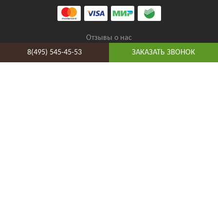
Отзывы о нас
8(495) 545-45-53
ЗАКАЗАТЬ ЗВОНОК
8(495) 545-45-53
Таганская
Адрес и схема проезда
Telegram
Vkontakte
YouTube