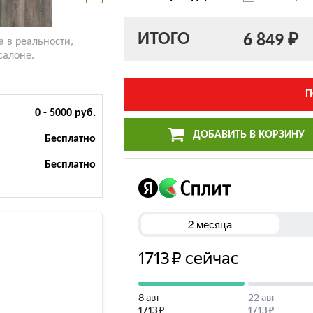
ИТОГО
6 849 ₽
а в реальности,
салоне.
П
0 - 5000 руб.
ДОБАВИТЬ В КОРЗИНУ
Бесплатно
Бесплатно