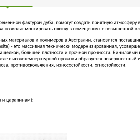
современной фактурой дуба, помогут создать приятную атмосфер
тва позволят монтировать плитку в помещениях с повышенной вл
ных материалов и полимеров в Австралии, становится поставщ
osite) - это массивная технически модернизированная, усовер
ащелкой, большей плотности и прочной прочности. Виниловый 
после высокотемпературной прокатки образуется поверхностный
оза, противоскольжения, износостойкости, огнестойкости.
 и царапинам);