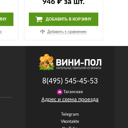
946 ₽
за шт.
ИНУ
ДОБАВИТЬ В КОРЗИНУ
ю
Добавить к сравнению
8(495) 545-45-53
Таганская
Адрес и схема проезда
Telegram
Vkontakte