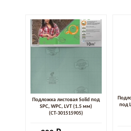
Подло
Подложка листовая Solid под
под 
SPC, WPC, LVT (1.5 мм)
(СТ-301515905)