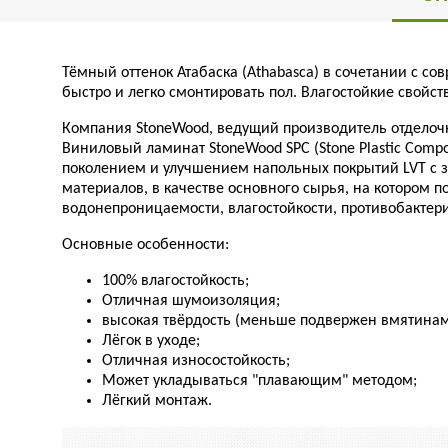
Тёмный оттенок Атабаска (Athabasca) в сочетании с 
быстро и легко смонтировать пол. Влагостойкие свойс
Компания StoneWood, ведущий производитель отделоч
Виниловый ламинат StoneWood SPC (Stone Plastic Comp
поколением и улучшением напольных покрытий LVT с з
материалов, в качестве основного сырья, на котором 
водонепроницаемости, влагостойкости, противобактери
Основные особенности:
100% влагостойкость;
Отличная шумоизоляция;
высокая твёрдость (меньше подвержен вмятинам
Лёгок в уходе;
Отличная износостойкость;
Может укладываться "плавающим" методом;
Лёгкий монтаж.