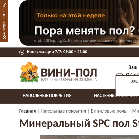
Указать проблему
×
Консультации 7/7: 09:00 ‒ 21:00
Ваш 
8(4
Ваш 
НАПОЛЬНЫЕ ПОКРЫТИЯ
НАСТЕННЫЕ ПОКРЫТИ
Главная
Напольные покрытия
Виниловые полы
Ми
Минеральный SPC пол St