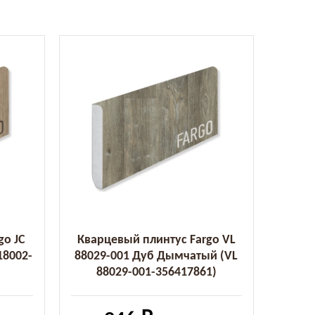
go JC
Кварцевый плинтус Fargo VL
18002-
88029-001 Дуб Дымчатый (VL
88029-001-356417861)