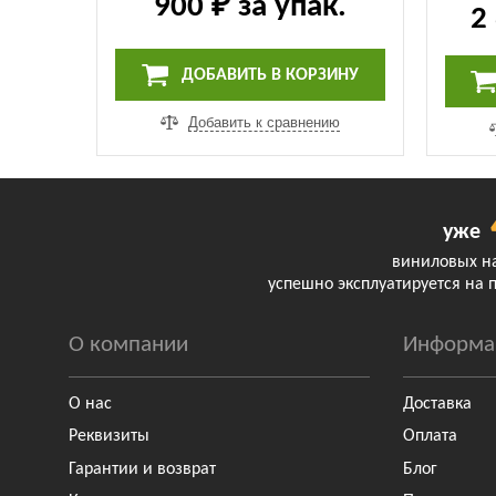
900 ₽
за упак.
2
ДОБАВИТЬ В КОРЗИНУ
Добавить к сравнению
уже
виниловых н
успешно эксплуатируется на 
О компании
Информа
О нас
Доставка
Реквизиты
Оплата
Гарантии и возврат
Блог