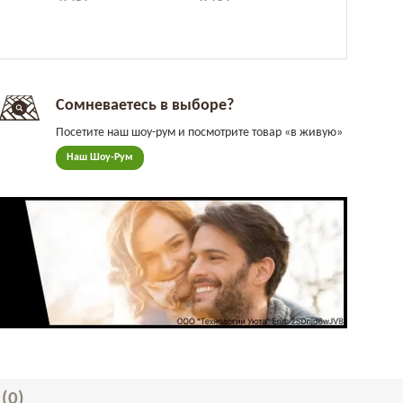
Сомневаетесь в выборе?
Посетите наш шоу-рум и посмотрите товар «в живую»
Наш Шоу-Рум
Ы
(0)