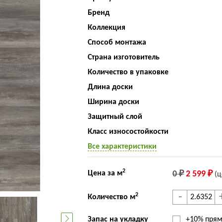
Бренд
Коллекция
Способ монтажа
Страна изготовитель
Количество в упаковке
Длина доски
Ширина доски
Защитный слой
Класс износостойкости
Все характеристики
2
Цена за м
0 ₽
2 599 ₽
(ц
-
2
Количество м
Запас на укладку
+10% прям