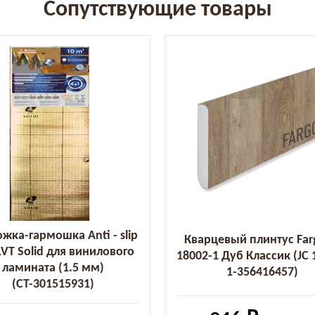
Сопутствующие товары
жка-гармошка Anti - slip
Кварцевый плинтус Far
LVT Solid для винилового
18002-1 Дуб Классик (JC 
ламината (1.5 мм)
1-356416457)
(СТ-301515931)