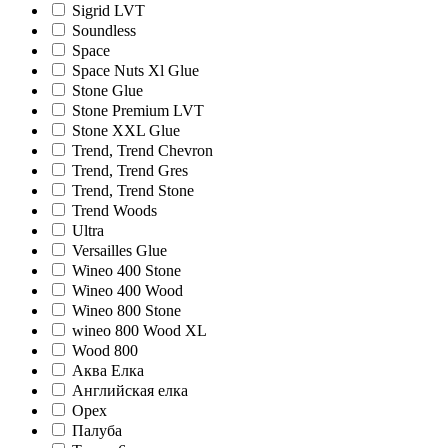
Sigrid LVT
Soundless
Space
Space Nuts Xl Glue
Stone Glue
Stone Premium LVT
Stone XXL Glue
Trend, Trend Chevron
Trend, Trend Gres
Trend, Trend Stone
Trend Woods
Ultra
Versailles Glue
Wineo 400 Stone
Wineo 400 Wood
Wineo 800 Stone
wineo 800 Wood XL
Wood 800
Аква Елка
Английская елка
Орех
Палуба