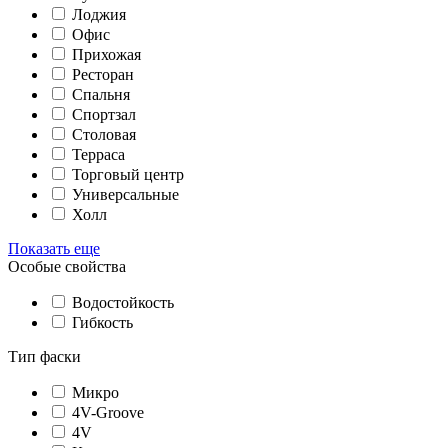
Лоджия
Офис
Прихожая
Ресторан
Спальня
Спортзал
Столовая
Терраса
Торговый центр
Универсальные
Холл
Показать еще
Особые свойства
Водостойкость
Гибкость
Тип фаски
Микро
4V-Groove
4V