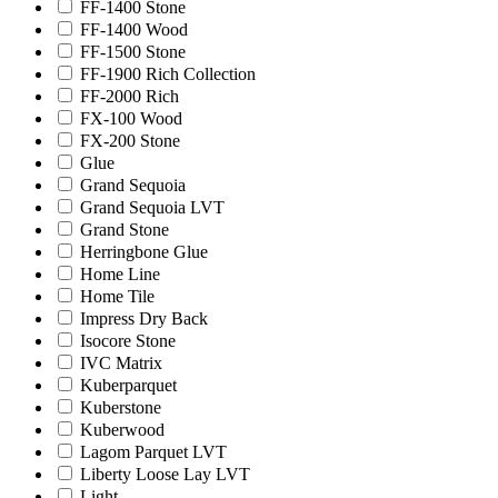
FF-1400 Stone
FF-1400 Wood
FF-1500 Stone
FF-1900 Rich Collection
FF-2000 Rich
FX-100 Wood
FX-200 Stone
Glue
Grand Sequoia
Grand Sequoia LVT
Grand Stone
Herringbone Glue
Home Line
Home Tile
Impress Dry Back
Isocore Stone
IVC Matrix
Kuberparquet
Kuberstone
Kuberwood
Lagom Parquet LVT
Liberty Loose Lay LVT
Light