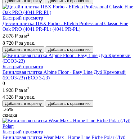
Добавить в корзину
Добавить к сравнению
Быстрый просмотр
Дизайн плитка ПВХ Forbo - Effekta Professional Classic Fine
Oak PRO (4041 PR-PL) (4041 PR-PL)
2
2 878 ₽
за м
8 720 ₽
за упак.
Добавить в корзину
Добавить к сравнению
Быстрый просмотр
Виниловая плитка Alpine Floor - Easy Line Дуб Кремовый
(ЕСО3-23) (ECO 3-23)
0
2
1 928 ₽
за м
4 328 ₽
за упак.
Добавить в корзину
Добавить к сравнению
-26%
скидка
Быстрый просмотр
Виниловая плитка Wear Max - Home Line Eiche Polar (Дуб