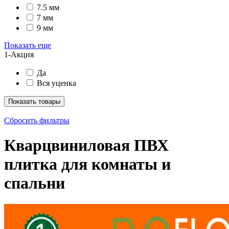
7.5 мм
7 мм
9 мм
Показать еще
1-Акция
Да
Вся уценка
Показать товары
Сбросить фильтры
Кварцвиниловая ПВХ
плитка для комнаты и
спальни