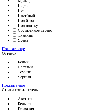
Мрамор
Паркет
Пекан
Плетёный
Под бетон
Под плитку
Состаренное дерево
Тканный
Ясень
Показать еще
Оттенок
Белый
Светлый
Темный
Черный
Показать еще
Страна изготовитель
Австрия
Бельгия
Германия