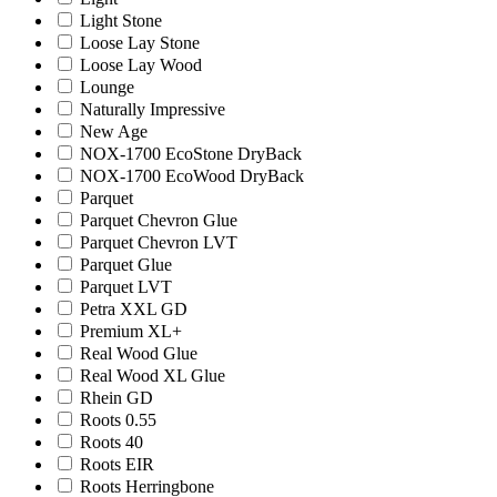
Light Stone
Loose Lay Stone
Loose Lay Wood
Lounge
Naturally Impressive
New Age
NOX-1700 EcoStone DryBack
NOX-1700 EcoWood DryBack
Parquet
Parquet Chevron Glue
Parquet Chevron LVT
Parquet Glue
Parquet LVT
Petra XXL GD
Premium XL+
Real Wood Glue
Real Wood XL Glue
Rhein GD
Roots 0.55
Roots 40
Roots EIR
Roots Herringbone