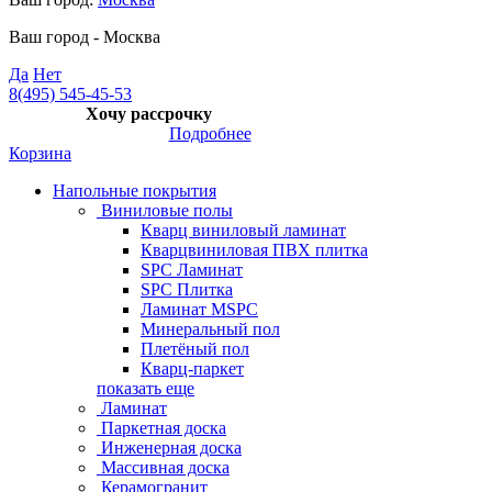
Ваш город -
Москва
Да
Нет
8(495) 545-45-53
Хочу рассрочку
Подробнее
Корзина
Напольные покрытия
Виниловые полы
Кварц виниловый ламинат
Кварцвиниловая ПВХ плитка
SPC Ламинат
SPC Плитка
Ламинат MSPC
Минеральный пол
Плетёный пол
Кварц-паркет
показать еще
Ламинат
Паркетная доска
Инженерная доска
Массивная доска
Керамогранит