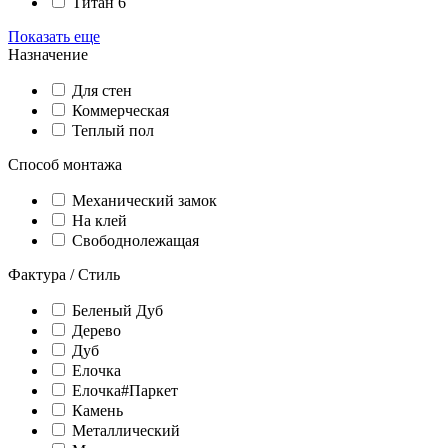
Титан 6
Показать еще
Назначение
Для стен
Коммерческая
Теплый пол
Способ монтажа
Механический замок
На клей
Свободнолежащая
Фактура / Стиль
Беленый Дуб
Дерево
Дуб
Елочка
Елочка#Паркет
Камень
Металлический