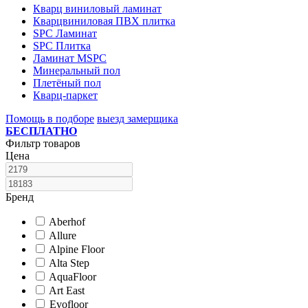
Кварц виниловый ламинат
Кварцвиниловая ПВХ плитка
SPC Ламинат
SPC Плитка
Ламинат MSPC
Минеральный пол
Плетёный пол
Кварц-паркет
Помощь в подборе
выезд замерщика
БЕСПЛАТНО
Фильтр товаров
Цена
Бренд
Aberhof
Allure
Alpine Floor
Alta Step
AquaFloor
Art East
Evofloor