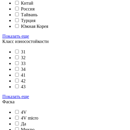
Китай
Россия
Тайвань
Турция
Южная Корея
Показать еще
Класс износостойкости
31
32
33
34
41
42
43
Показать еще
Фаска
4V
4V micro
Да
Микро