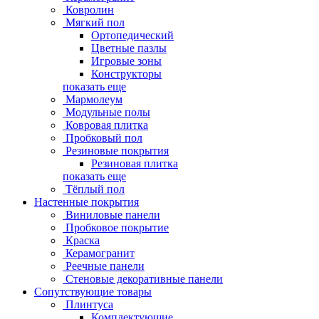
Ковролин
Мягкий пол
Ортопедический
Цветные пазлы
Игровые зоны
Конструкторы
показать еще
Мармолеум
Модульные полы
Ковровая плитка
Пробковый пол
Резиновые покрытия
Резиновая плитка
показать еще
Тёплый пол
Настенные покрытия
Виниловые панели
Пробковое покрытие
Краска
Керамогранит
Реечные панели
Стеновые декоративные панели
Сопутствующие товары
Плинтуса
Комплектующие