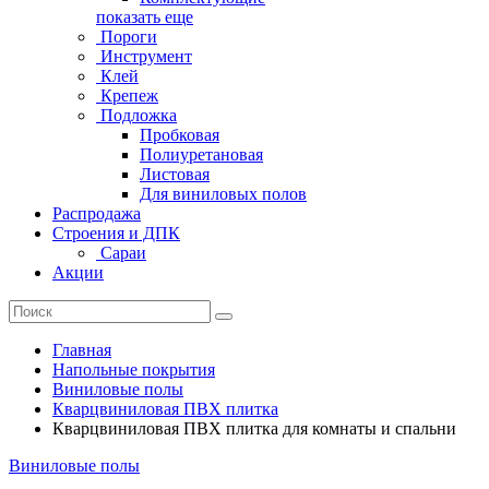
показать еще
Пороги
Инструмент
Клей
Крепеж
Подложка
Пробковая
Полиуретановая
Листовая
Для виниловых полов
Распродажа
Строения и ДПК
Сараи
Акции
Главная
Напольные покрытия
Виниловые полы
Кварцвиниловая ПВХ плитка
Кварцвиниловая ПВХ плитка для комнаты и спальни
Виниловые полы