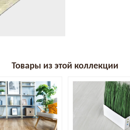
Товары из этой коллекции