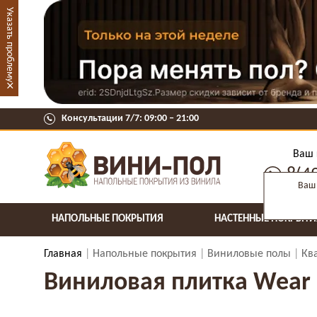
Указать проблему
×
Консультации 7/7: 09:00 ‒ 21:00
Ваш 
8(4
Ваш 
НАПОЛЬНЫЕ ПОКРЫТИЯ
НАСТЕННЫЕ ПОКРЫТИ
Главная
Напольные покрытия
Виниловые полы
Кв
Виниловая плитка Wear M