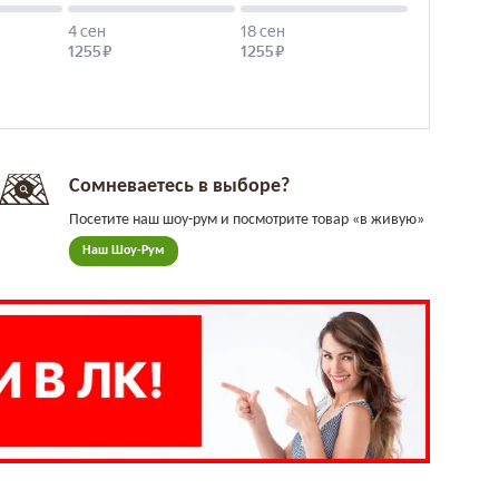
Сомневаетесь в выборе?
Посетите наш шоу-рум и посмотрите товар «в живую»
Наш Шоу-Рум