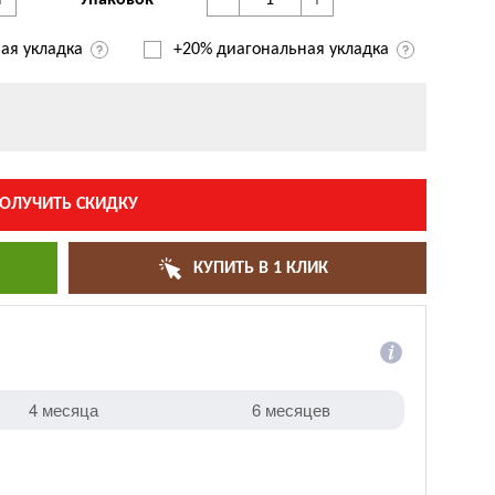
+
-
+
Упаковок
ая укладка
+20% диагональная
укладка
ОЛУЧИТЬ СКИДКУ
КУПИТЬ В 1 КЛИК