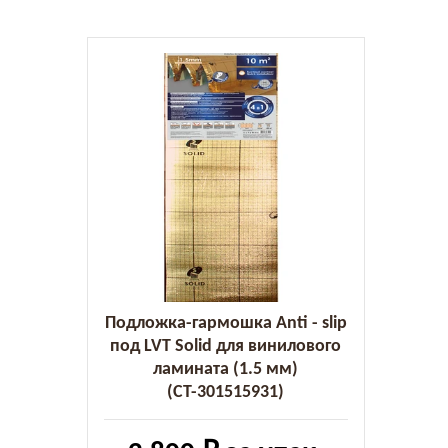
Подложка-гармошка Anti - slip
под LVT Solid для винилового
ламината (1.5 мм)
(СТ-301515931)