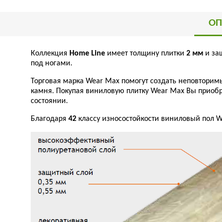
ОП
Коллекция
Home Line
имеет толщину плитки
2 мм
и за
под ногами.
Торговая марка Wear Max
помогут создать неповторим
камня. Покупая виниловую плитку Wear Max
Вы приобр
состоянии.
Благодаря
42
классу износостойкости виниловый пол 