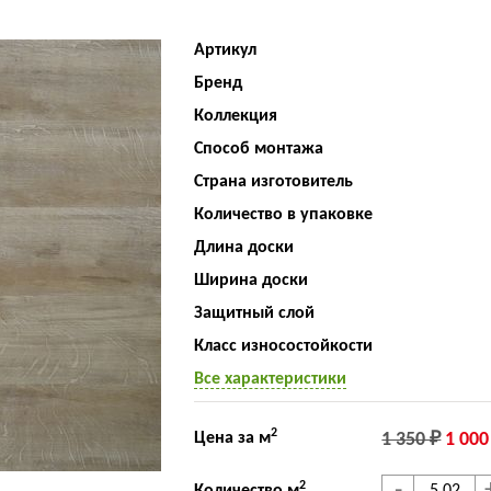
Артикул
Бренд
Коллекция
Способ монтажа
Страна изготовитель
Количество в упаковке
Длина доски
Ширина доски
Защитный слой
Класс износостойкости
Все характеристики
2
Цена за м
1 350 ₽
1 000
2