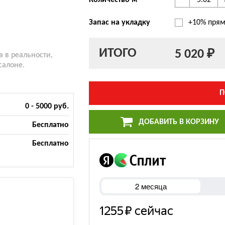
-
Количество м
Запас на укладку
+10% прям
ИТОГО
5 020 ₽
а в реальности,
салоне.
П
0 - 5000 руб.
ДОБАВИТЬ В КОРЗИНУ
Бесплатно
Бесплатно