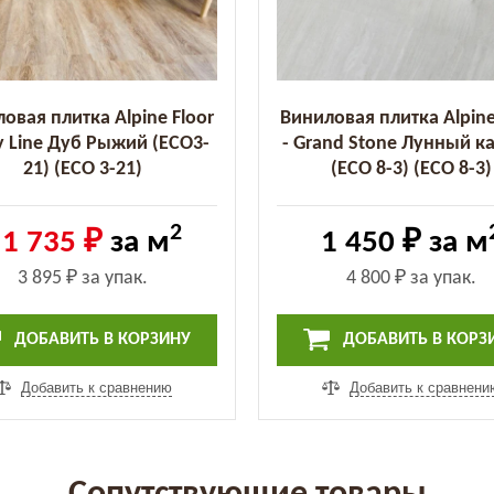
овая плитка Alpine Floor
Виниловая плитка Alpine
sy Line Дуб Рыжий (ЕСО3-
- Grand Stone Лунный к
21) (ECO 3-21)
(ECO 8-3) (ECO 8-3)
2
1 735 ₽
за м
1 450 ₽
за м
3 895 ₽
за упак.
4 800 ₽
за упак.
ДОБАВИТЬ В КОРЗИНУ
ДОБАВИТЬ В КОРЗ
Добавить к сравнению
Добавить к сравнени