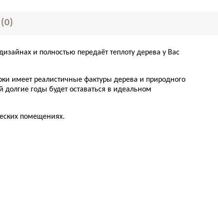
Ы
(0)
дизайнах и полностью передаёт теплоту дерева у Вас
рки имеет реалистичные фактуры дерева и природного
й долгие годы будет оставаться в идеальном
ческих помещениях.