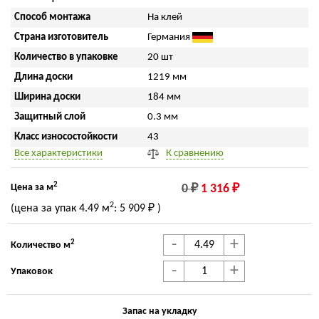
Способ монтажа
На клей
Страна изготовитель
Германия
Количество в упаковке
20 шт
Длина доски
1219 мм
Ширина доски
184 мм
Защитный слой
0.3 мм
Класс износостойкости
43
Все характеристики
К сравнению
2
Цена за м
0 ₽
1 316 ₽
2
(цена за упак
4.49 м
:
5 909 ₽
)
-
+
2
Количество м
-
+
Упаковок
Запас на укладку