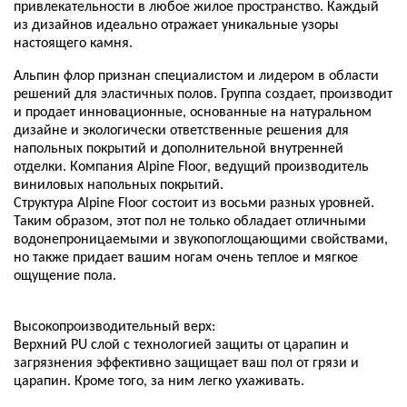
привлекательности в любое жилое пространство. Каждый
из дизайнов идеально отражает уникальные узоры
настоящего камня.
Альпин флор признан специалистом и лидером в области
решений для эластичных полов. Группа создает, производит
и продает инновационные, основанные на натуральном
дизайне и экологически ответственные решения для
напольных покрытий и дополнительной внутренней
отделки. Компания Alpine Floor, ведущий производитель
виниловых напольных покрытий.
Структура Alpine Floor состоит из восьми разных уровней.
Таким образом, этот пол не только обладает отличными
водонепроницаемыми и звукопоглощающими свойствами,
но также придает вашим ногам очень теплое и мягкое
ощущение пола.
Высокопроизводительный верх:
Верхний PU слой с технологией защиты от царапин и
загрязнения эффективно защищает ваш пол от грязи и
царапин. Кроме того, за ним легко ухаживать.