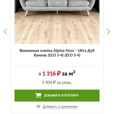
Виниловая плитка Alpine Floor - Ultra Дуб
Ваниль (ECO 5-4) (ECO 5-4)
2
1 316 ₽
за м
0
5 909 ₽
за упак.
ДОБАВИТЬ В КОРЗИНУ
Добавить к сравнению