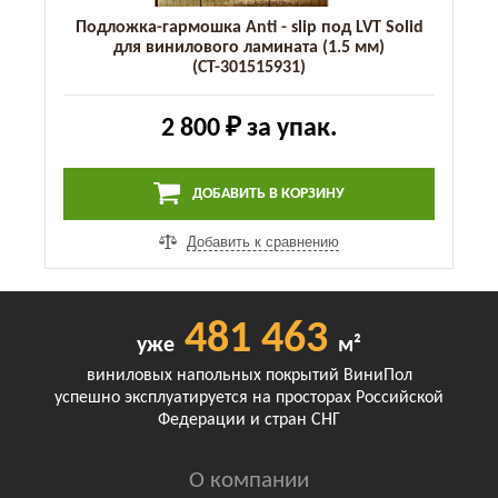
Подложка-гармошка Anti - slip под LVT Solid
для винилового ламината (1.5 мм)
(СТ-301515931)
2 800 ₽
за упак.
ДОБАВИТЬ В КОРЗИНУ
Добавить к сравнению
481 463
уже
м²
виниловых напольных покрытий ВиниПол
успешно эксплуатируется на просторах Российской
Федерации и стран СНГ
О компании