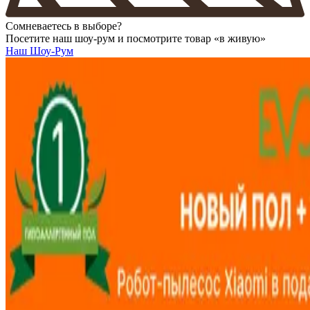
Сомневаетесь в выборе?
Посетите наш шоу-рум и посмотрите товар «в живую»
Наш Шоу-Рум