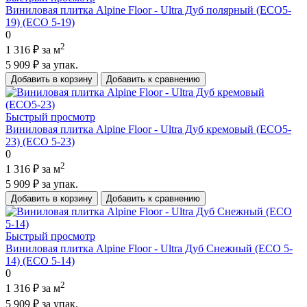
Виниловая плитка Alpine Floor - Ultra Дуб полярный (ЕСО5-
19) (ECO 5-19)
0
2
1 316 ₽
за м
5 909 ₽
за упак.
Добавить в корзину
Добавить к сравнению
Быстрый просмотр
Виниловая плитка Alpine Floor - Ultra Дуб кремовый (ЕСО5-
23) (ECO 5-23)
0
2
1 316 ₽
за м
5 909 ₽
за упак.
Добавить в корзину
Добавить к сравнению
Быстрый просмотр
Виниловая плитка Alpine Floor - Ultra Дуб Снежный (ECO 5-
14) (ECO 5-14)
0
2
1 316 ₽
за м
5 909 ₽
за упак.