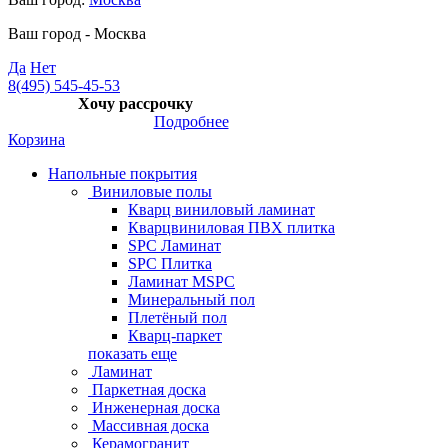
Ваш город -
Москва
Да
Нет
8(495) 545-45-53
Хочу рассрочку
Подробнее
Корзина
Напольные покрытия
Виниловые полы
Кварц виниловый ламинат
Кварцвиниловая ПВХ плитка
SPC Ламинат
SPC Плитка
Ламинат MSPC
Минеральный пол
Плетёный пол
Кварц-паркет
показать еще
Ламинат
Паркетная доска
Инженерная доска
Массивная доска
Керамогранит