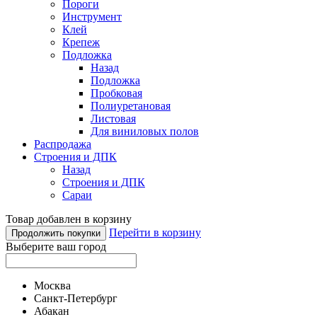
Пороги
Инструмент
Клей
Крепеж
Подложка
Назад
Подложка
Пробковая
Полиуретановая
Листовая
Для виниловых полов
Распродажа
Строения и ДПК
Назад
Строения и ДПК
Сараи
Товар добавлен в корзину
Перейти в корзину
Продолжить покупки
Выберите ваш город
Москва
Санкт-Петербург
Абакан