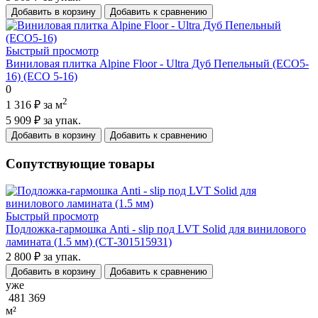
Добавить в корзину
Добавить к сравнению
Быстрый просмотр
Виниловая плитка Alpine Floor - Ultra Дуб Пепельный (ЕСО5-
16) (ECO 5-16)
0
2
1 316 ₽
за м
5 909 ₽
за упак.
Добавить в корзину
Добавить к сравнению
Сопутствующие товары
Быстрый просмотр
Подложка-гармошка Anti - slip под LVT Solid для винилового
ламината (1.5 мм) (СТ-301515931)
2 800 ₽
за упак.
Добавить в корзину
Добавить к сравнению
уже
481 369
м²