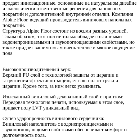
продает инновационные, основанные на натуральном дизайне
и экологически ответственные решения для напольных
покрытий и дополнительной внутренней отделки. Компания
Alpine Floor, ведущий производитель виниловых напольных
покрытий.
Структура Alpine Floor состоит из восьми разных уровней.
Таким образом, этот пол не только обладает отличными
водонепроницаемыми и звукопоглощающими свойствами, но
также придает вашим ногам очень теплое и мягкое ощущение
пола.
Высокопроизводительный верх:
Верхний PU слой с технологией защиты от царапин и
загрязнения эффективно защищает ваш пол от грязи и
царапин. Кроме того, за ним легко ухаживать.
Изысканный виниловый декоративный слой с принтом:
Передовая технология печати, используемая в этом слое,
придает полу LVT уникальный вид.
Супер ударопрочность винилового сердечника:
Виниловый наполнитель с водонепроницаемыми и
звукопоглощающими свойствами обеспечивает комфорт и
долговечность пола.