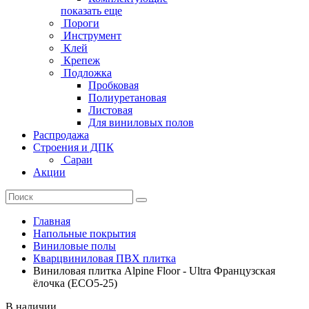
показать еще
Пороги
Инструмент
Клей
Крепеж
Подложка
Пробковая
Полиуретановая
Листовая
Для виниловых полов
Распродажа
Строения и ДПК
Сараи
Акции
Главная
Напольные покрытия
Виниловые полы
Кварцвиниловая ПВХ плитка
Виниловая плитка Alpine Floor - Ultra Французская
ёлочка (ЕСО5-25)
В наличии