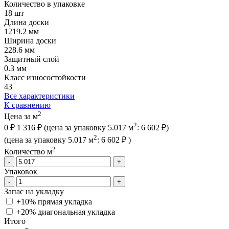
Количество в упаковке
18 шт
Длина доски
1219.2 мм
Ширина доски
228.6 мм
Защитный слой
0.3 мм
Класс износостойкости
43
Все характеристики
К сравнению
2
Цена за м
2
0 ₽
1 316 ₽
(цена за упак
овку
5.017 м
:
6 602 ₽
)
2
(цена за упак
овку
5.017 м
:
6 602 ₽
)
2
Количество м
-
+
Упаковок
-
+
Запас на укладку
+10% прямая укладка
+20% диагональная
укладка
Итого