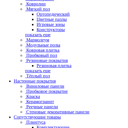
Ковролин
Мягкий пол
Ортопедический
Цветные пазлы
Игровые зоны
Конструкторы
показать еще
Мармолеум
Модульные полы
Ковровая плитка
Пробковый пол
Резиновые покрытия
Резиновая плитка
показать еще
Тёплый пол
Настенные покрытия
Виниловые панели
Пробковое покрытие
Краска
Керамогранит
Реечные панели
Стеновые декоративные панели
Сопутствующие товары
Плинтуса
Комплектующие