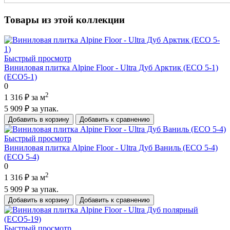
Товары из этой коллекции
Быстрый просмотр
Виниловая плитка Alpine Floor - Ultra Дуб Арктик (ECO 5-1)
(ECO5-1)
0
2
1 316 ₽
за м
5 909 ₽
за упак.
Добавить в корзину
Добавить к сравнению
Быстрый просмотр
Виниловая плитка Alpine Floor - Ultra Дуб Ваниль (ECO 5-4)
(ECO 5-4)
0
2
1 316 ₽
за м
5 909 ₽
за упак.
Добавить в корзину
Добавить к сравнению
Быстрый просмотр