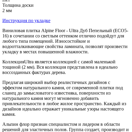
Толщина доски
2 мм
Инструкция по укладке
Виниловая плитка Alpine Floor - Ultra Дуб Пепельный (ЕСО5-
16) в сочетании со светлым оттенком отлично подойдут для
любого типа помещений. Износостойкие и
водоотталкивающие свойства ламината, позволят произвести
укладку в местах повышенной влажности.
КоллекцияUltra является коллекцией с самой маленькой
тощиной (2 мм). Вся коллекция представлена в идеально
воссозданных фактурах дерева.
Предлагая широкий выбор реалистичных дизайнов с
эффектом натурального камня, от современной плитки под
сланец до замысловатого известняка, поверхности из
натурального камня могут мгновенно добавить
привлекательности в любое жилое пространство. Каждый из
дизайнов идеально отражает уникальные узоры настоящего
камня.
Альпин флор признан специалистом и лидером в области
решений для эластичных полов. Группа создает, производит и