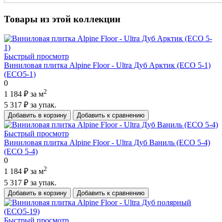
Товары из этой коллекции
Быстрый просмотр
Виниловая плитка Alpine Floor - Ultra Дуб Арктик (ECO 5-1)
(ECO5-1)
0
2
1 184 ₽
за м
5 317 ₽
за упак.
Добавить в корзину
Добавить к сравнению
Быстрый просмотр
Виниловая плитка Alpine Floor - Ultra Дуб Ваниль (ECO 5-4)
(ECO 5-4)
0
2
1 184 ₽
за м
5 317 ₽
за упак.
Добавить в корзину
Добавить к сравнению
Быстрый просмотр