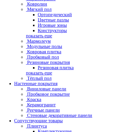
Ковролин
Мягкий пол
Ортопедический
Цветные пазлы
Игровые зоны
Конструкторы
показать еще
Мармолеум
Модульные полы
Ковровая плитка
Пробковый пол
Резиновые покрытия
Резиновая плитка
показать еще
Тёплый пол
Настенные покрытия
Виниловые панели
Пробковое покрытие
Краска
Керамогранит
Реечные панели
Стеновые декоративные панели
Сопутствующие товары
Плинтуса
Комплектующие