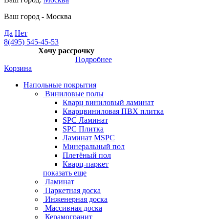
Ваш город -
Москва
Да
Нет
8(495) 545-45-53
Хочу рассрочку
Подробнее
Корзина
Напольные покрытия
Виниловые полы
Кварц виниловый ламинат
Кварцвиниловая ПВХ плитка
SPC Ламинат
SPC Плитка
Ламинат MSPC
Минеральный пол
Плетёный пол
Кварц-паркет
показать еще
Ламинат
Паркетная доска
Инженерная доска
Массивная доска
Керамогранит