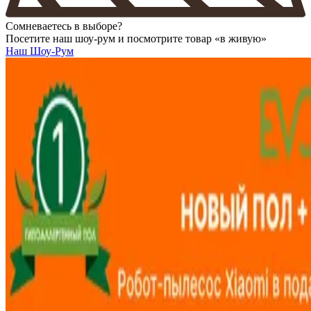
Сомневаетесь в выборе?
Посетите наш шоу-рум и посмотрите товар «в живую»
Наш Шоу-Рум