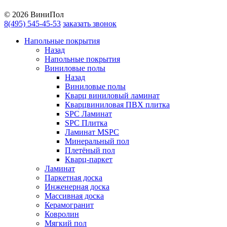
YouTube
© 2026 ВиниПол
8(495) 545-45-53
заказать звонок
Напольные покрытия
Назад
Напольные покрытия
Виниловые полы
Назад
Виниловые полы
Кварц виниловый ламинат
Кварцвиниловая ПВХ плитка
SPC Ламинат
SPC Плитка
Ламинат MSPC
Минеральный пол
Плетёный пол
Кварц-паркет
Ламинат
Паркетная доска
Инженерная доска
Массивная доска
Керамогранит
Ковролин
Мягкий пол