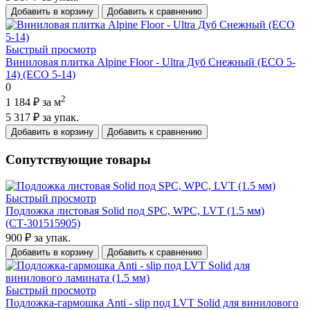
Добавить в корзину
Добавить к сравнению
Быстрый просмотр
Виниловая плитка Alpine Floor - Ultra Дуб Снежный (ECO 5-
14) (ECO 5-14)
0
2
1 184 ₽
за м
5 317 ₽
за упак.
Добавить в корзину
Добавить к сравнению
Сопутствующие товары
Быстрый просмотр
Подложка листовая Solid под SPC, WPC, LVT (1.5 мм)
(СТ-301515905)
900 ₽
за упак.
Добавить в корзину
Добавить к сравнению
Быстрый просмотр
Подложка-гармошка Anti - slip под LVT Solid для винилового