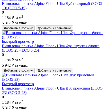
Виниловая плитка Alpine Floor - Ultra Дуб полярный (ЕСО5-
19) (ECO 5-19)
0
2
1 184 ₽
за м
5 317 ₽
за упак.
Добавить в корзину
Добавить к сравнению
Быстрый просмотр
Виниловая плитка Alpine Floor - Ultra Французская ёлочка
(ЕСО5-25) (ECO 5-25)
0
2
1 184 ₽
за м
5 942 ₽
за упак.
Добавить в корзину
Добавить к сравнению
Быстрый просмотр
Виниловая плитка Alpine Floor - Ultra Дуб кремовый (ЕСО5-
23) (ECO 5-23)
0
2
1 184 ₽
за м
5 317 ₽
за упак.