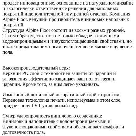
продает инновационные, основанные на натуральном дизайне
и экологически ответственные решения для напольных
покрытий и дополнительной внутренней отделки. Компания
Alpine Floor, ведущий производитель виниловых напольных
покрытий.
Структура Alpine Floor состоит из восьми разных уровней.
Таким образом, этот пол не только обладает отличными
водонепроницаемыми и звукопоглощающими свойствами, но
также придает вашим ногам очень теплое и мягкое ощущение
пола.
Высокопроизводительный верх:
Верхний PU слой с технологией защиты от царапин и
загрязнения эффективно защищает ваш пол от грязи и
царапин. Кроме того, за ним легко ухаживать.
Изысканный виниловый декоративный слой с принтом:
Передовая технология печати, используемая в этом слое,
придает полу LVT уникальный вид.
Супер ударопрочность винилового сердечника:
Виниловый наполнитель с водонепроницаемыми и
звукопоглощающими свойствами обеспечивает комфорт и
долговечность пола.