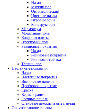
Назад
Мягкий пол
Ортопедический
Цветные пазлы
Игровые зоны
Конструкторы
Мармолеум
Модульные полы
Ковровая плитка
Пробковый пол
Резиновые покрытия
Назад
Резиновые покрытия
Резиновая плитка
Тёплый пол
Настенные покрытия
Назад
Настенные покрытия
Виниловые панели
Пробковое покрытие
Краска
Керамогранит
Реечные панели
Стеновые декоративные панели
Сопутствующие товары