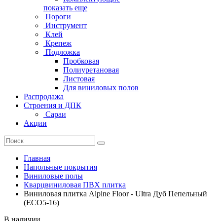
показать еще
Пороги
Инструмент
Клей
Крепеж
Подложка
Пробковая
Полиуретановая
Листовая
Для виниловых полов
Распродажа
Строения и ДПК
Сараи
Акции
Главная
Напольные покрытия
Виниловые полы
Кварцвиниловая ПВХ плитка
Виниловая плитка Alpine Floor - Ultra Дуб Пепельный
(ЕСО5-16)
В наличии