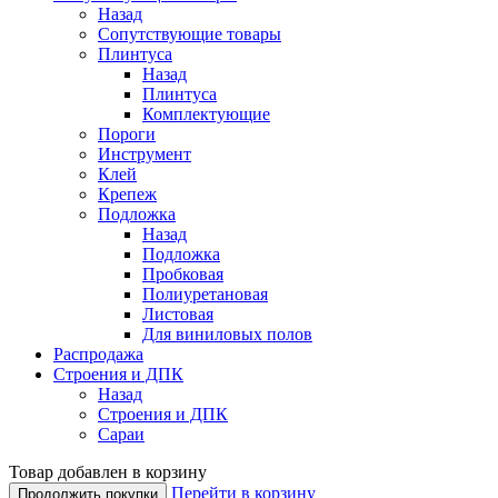
Назад
Сопутствующие товары
Плинтуса
Назад
Плинтуса
Комплектующие
Пороги
Инструмент
Клей
Крепеж
Подложка
Назад
Подложка
Пробковая
Полиуретановая
Листовая
Для виниловых полов
Распродажа
Строения и ДПК
Назад
Строения и ДПК
Сараи
Товар добавлен в корзину
Перейти в корзину
Продолжить покупки