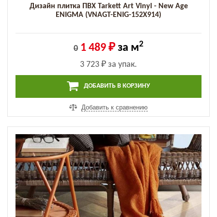
Дизайн плитка ПВХ Tarkett Art Vinyl - New Age
ENIGMA (VNAGT-ENIG-152X914)
2
1 489 ₽
за м
0
3 723 ₽
за упак.
ДОБАВИТЬ В КОРЗИНУ
Добавить к сравнению