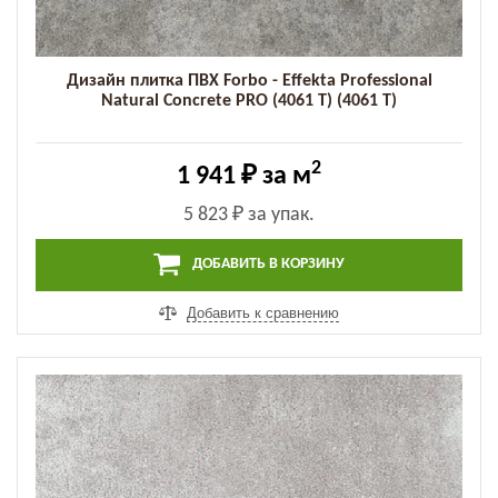
Дизайн плитка ПВХ Forbo - Effekta Professional
Natural Concrete PRO (4061 T) (4061 T)
2
1 941 ₽
за м
5 823 ₽
за упак.
ДОБАВИТЬ В КОРЗИНУ
Добавить к сравнению