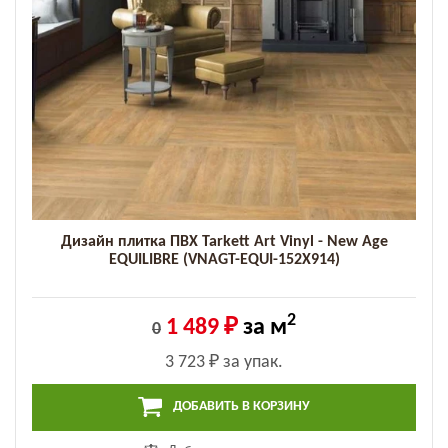
Дизайн плитка ПВХ Tarkett Art Vinyl - New Age
EQUILIBRE (VNAGT-EQUI-152X914)
2
1 489 ₽
за м
0
3 723 ₽
за упак.
ДОБАВИТЬ В КОРЗИНУ