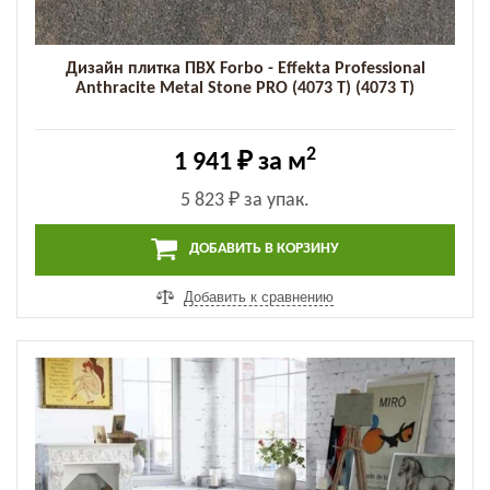
Дизайн плитка ПВХ Forbo - Effekta Professional
Anthracite Metal Stone PRO (4073 T) (4073 T)
2
1 941 ₽
за м
5 823 ₽
за упак.
ДОБАВИТЬ В КОРЗИНУ
Добавить к сравнению