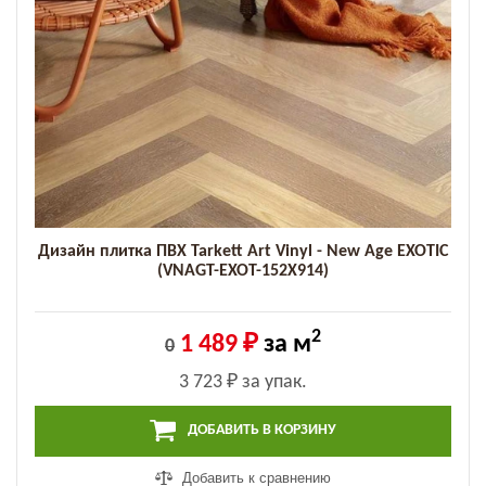
Дизайн плитка ПВХ Tarkett Art Vinyl - New Age EXOTIC
(VNAGT-EXOT-152X914)
2
1 489 ₽
за м
0
3 723 ₽
за упак.
ДОБАВИТЬ В КОРЗИНУ
Добавить к сравнению