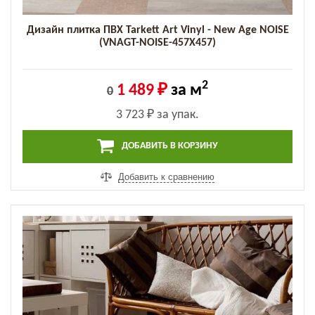
Дизайн плитка ПВХ Tarkett Art Vinyl - New Age NOISE
(VNAGT-NOISE-457X457)
2
1 489 ₽
за м
0
3 723 ₽
за упак.
ДОБАВИТЬ В КОРЗИНУ
Добавить к сравнению