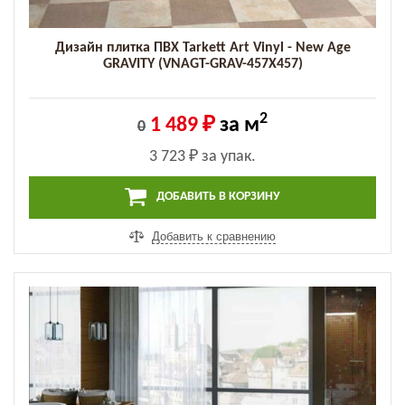
Дизайн плитка ПВХ Tarkett Art Vinyl - New Age
GRAVITY (VNAGT-GRAV-457X457)
2
1 489 ₽
за м
0
3 723 ₽
за упак.
ДОБАВИТЬ В КОРЗИНУ
Добавить к сравнению