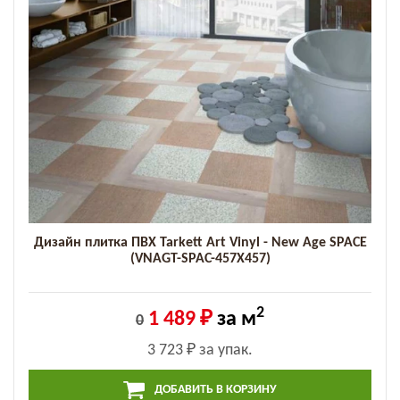
Дизайн плитка ПВХ Tarkett Art Vinyl - New Age SPACE
(VNAGT-SPAC-457X457)
2
1 489 ₽
за м
0
3 723 ₽
за упак.
ДОБАВИТЬ В КОРЗИНУ