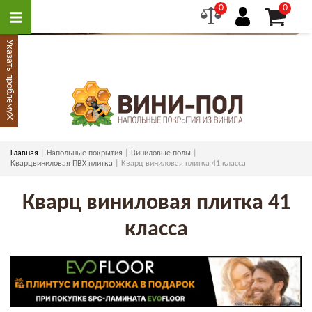
0
0
Указать проблему
×
Главная
Напольные покрытия
Виниловые полы
Кварцвиниловая ПВХ плитка
Кварц виниловая плитка 41 класса
Кварц виниловая плитка 41
класса