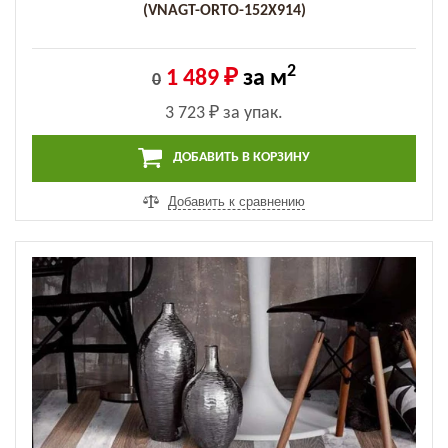
(VNAGT-ORTO-152X914)
2
1 489 ₽
за м
0
3 723 ₽
за упак.
ДОБАВИТЬ В КОРЗИНУ
Добавить к сравнению