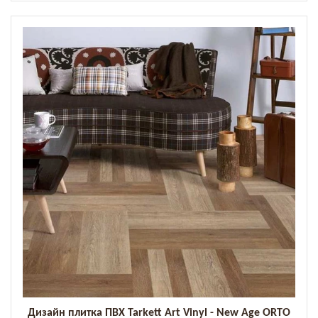
Дизайн плитка ПВХ Tarkett Art Vinyl - New Age ORTO