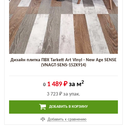
Дизайн плитка ПВХ Tarkett Art Vinyl - New Age SENSE
(VNAGT-SENS-152X914)
2
1 489 ₽
за м
0
3 723 ₽
за упак.
ДОБАВИТЬ В КОРЗИНУ
Добавить к сравнению