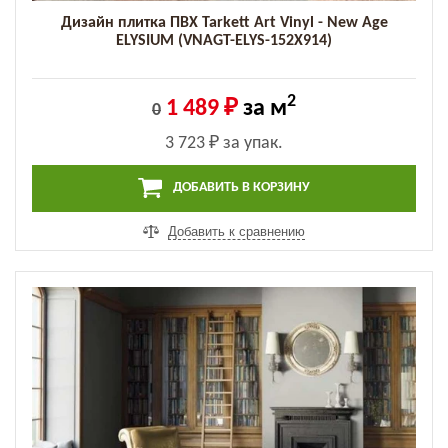
Дизайн плитка ПВХ Tarkett Art Vinyl - New Age
ELYSIUM (VNAGT-ELYS-152X914)
2
1 489 ₽
за м
0
3 723 ₽
за упак.
ДОБАВИТЬ В КОРЗИНУ
Добавить к сравнению