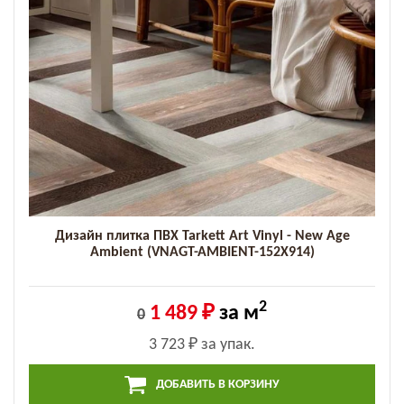
Дизайн плитка ПВХ Tarkett Art Vinyl - New Age
Ambient (VNAGT-AMBIENT-152X914)
2
1 489 ₽
за м
0
3 723 ₽
за упак.
ДОБАВИТЬ В КОРЗИНУ