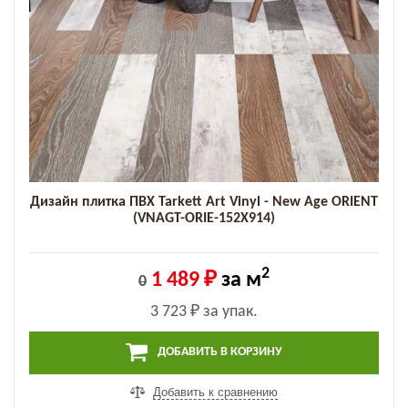
Дизайн плитка ПВХ Tarkett Art Vinyl - New Age ORIENT
(VNAGT-ORIE-152X914)
2
1 489 ₽
за м
0
3 723 ₽
за упак.
ДОБАВИТЬ В КОРЗИНУ
Добавить к сравнению