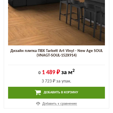
Дизайн плитка ПВХ Tarkett Art Vinyl - New Age SOUL
(VNAGT-SOUL-152X914)
2
1 489 ₽
за м
0
3 723 ₽
за упак.
ДОБАВИТЬ В КОРЗИНУ
Добавить к сравнению