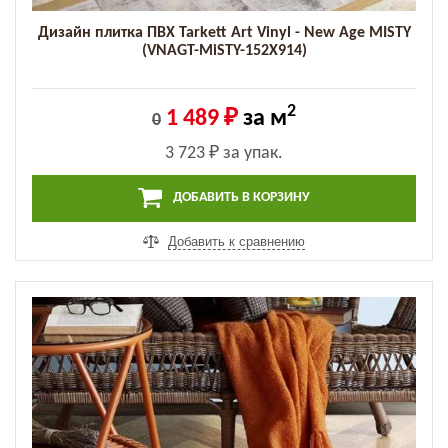
Дизайн плитка ПВХ Tarkett Art Vinyl - New Age MISTY
(VNAGT-MiSTY-152X914)
2
1 489 ₽
за м
0
3 723 ₽
за упак.
ДОБАВИТЬ В КОРЗИНУ
Добавить к сравнению