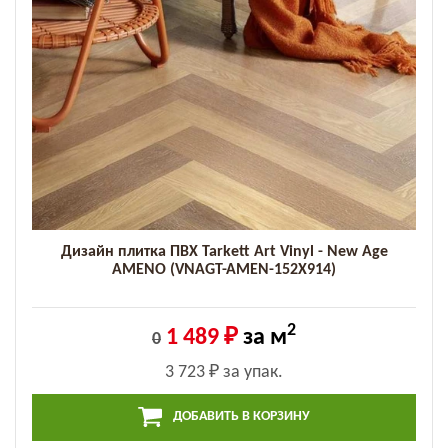
Дизайн плитка ПВХ Tarkett Art Vinyl - New Age
AMENO (VNAGT-AMEN-152X914)
2
1 489 ₽
за м
0
3 723 ₽
за упак.
ДОБАВИТЬ В КОРЗИНУ