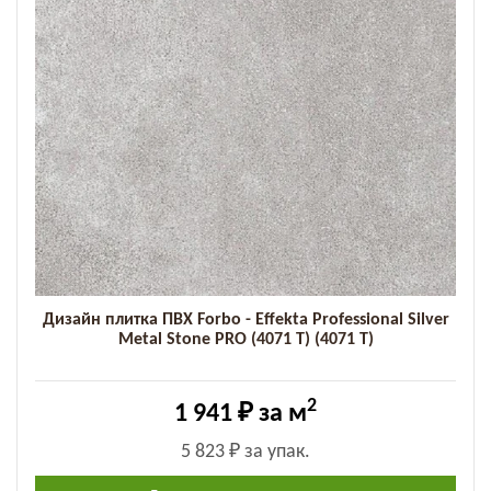
Дизайн плитка ПВХ Forbo - Effekta Professional Silver
Metal Stone PRO (4071 T) (4071 T)
2
1 941 ₽
за м
5 823 ₽
за упак.