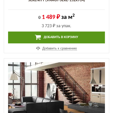
SERENITY (VNAGT-SERE-152X914)
2
1 489 ₽
за м
0
3 723 ₽
за упак.
ДОБАВИТЬ В КОРЗИНУ
Добавить к сравнению