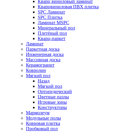
Кварц виниловый ламинат
Кварцвиниловая ПВХ плитка
SPC Ламинат
SPC Плитка
Ламинат MSPC
Минеральный пол
Плетёный пол
Кварц-паркет
Ламинат
Паркетная доска
Инженерная доска
Массивная доска
Керамогранит
Ковролин
Мягкий пол
Назад
Мягкий пол
Ортопедический
Цветные пазлы
Игровые зоны
Конструкторы
Мармолеум
Модульные полы
Ковровая плитка
Пробковый пол