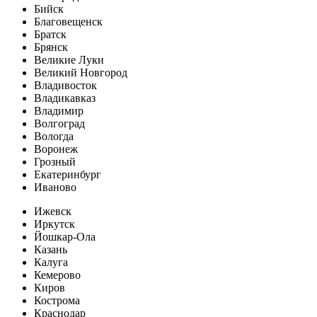
Бийск
Благовещенск
Братск
Брянск
Великие Луки
Великий Новгород
Владивосток
Владикавказ
Владимир
Волгоград
Вологда
Воронеж
Грозный
Екатеринбург
Иваново
Ижевск
Иркутск
Йошкар-Ола
Казань
Калуга
Кемерово
Киров
Кострома
Краснодар