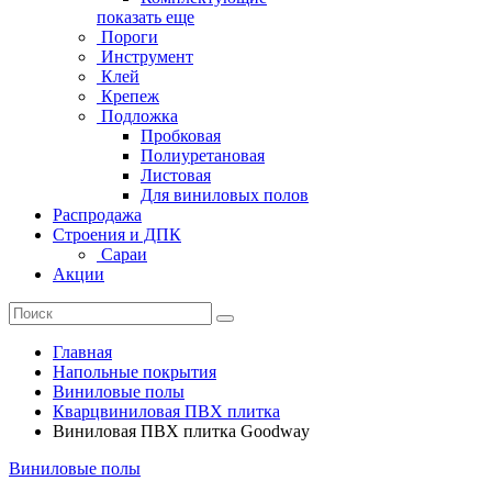
показать еще
Пороги
Инструмент
Клей
Крепеж
Подложка
Пробковая
Полиуретановая
Листовая
Для виниловых полов
Распродажа
Строения и ДПК
Сараи
Акции
Главная
Напольные покрытия
Виниловые полы
Кварцвиниловая ПВХ плитка
Виниловая ПВХ плитка Goodway
Виниловые полы