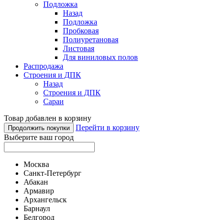
Подложка
Назад
Подложка
Пробковая
Полиуретановая
Листовая
Для виниловых полов
Распродажа
Строения и ДПК
Назад
Строения и ДПК
Сараи
Товар добавлен в корзину
Перейти в корзину
Продолжить покупки
Выберите ваш город
Москва
Санкт-Петербург
Абакан
Армавир
Архангельск
Барнаул
Белгород