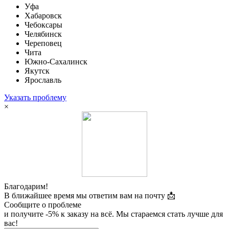
Уфа
Хабаровск
Чебоксары
Челябинск
Череповец
Чита
Южно-Сахалинск
Якутск
Ярославль
Указать проблему
×
Благодарим!
В ближайшее время мы ответим вам на почту 📩
Сообщите о проблеме
и получите -5% к заказу на всё. Мы стараемся стать лучше для
вас!