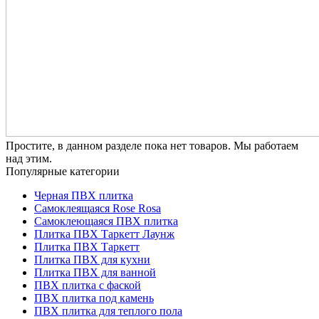
Простите, в данном разделе пока нет товаров. Мы работаем
над этим.
Популярные категории
Черная ПВХ плитка
Самоклеящаяся Rose Rosa
Самоклеющаяся ПВХ плитка
Плитка ПВХ Таркетт Лаунж
Плитка ПВХ Таркетт
Плитка ПВХ для кухни
Плитка ПВХ для ванной
ПВХ плитка с фаской
ПВХ плитка под камень
ПВХ плитка для теплого пола