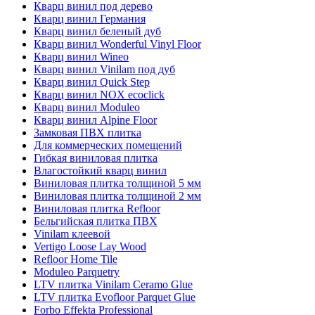
Кварц винил под дерево
Кварц винил Германия
Кварц винил беленый дуб
Кварц винил Wonderful Vinyl Floor
Кварц винил Wineo
Кварц винил Vinilam под дуб
Кварц винил Quick Step
Кварц винил NOX ecoclick
Кварц винил Moduleo
Кварц винил Alpine Floor
Замковая ПВХ плитка
Для коммерческих помещений
Гибкая виниловая плитка
Влагостойкий кварц винил
Виниловая плитка толщиной 5 мм
Виниловая плитка толщиной 2 мм
Виниловая плитка Refloor
Бельгийская плитка ПВХ
Vinilam клеевой
Vertigo Loose Lay Wood
Refloor Home Tile
Moduleo Parquetry
LTV плитка Vinilam Ceramo Glue
LTV плитка Evofloor Parquet Glue
Forbo Effekta Professional