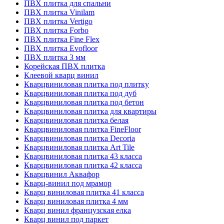
ПВХ плитка для спальни
ПВХ плитка Vinilam
ПВХ плитка Vertigo
ПВХ плитка Forbo
ПВХ плитка Fine Flex
ПВХ плитка Evofloor
ПВХ плитка 3 мм
Корейская ПВХ плитка
Клеевой кварц винил
Кварцвиниловая плитка под плитку
Кварцвиниловая плитка под дуб
Кварцвиниловая плитка под бетон
Кварцвиниловая плитка для квартиры
Кварцвиниловая плитка белая
Кварцвиниловая плитка FineFloor
Кварцвиниловая плитка Decoria
Кварцвиниловая плитка Art Tile
Кварцвиниловая плитка 43 класса
Кварцвиниловая плитка 42 класса
Кварцвинил Аквафор
Кварц-винил под мрамор
Кварц виниловая плитка 41 класса
Кварц виниловая плитка 4 мм
Кварц винил французская елка
Кварц винил под паркет