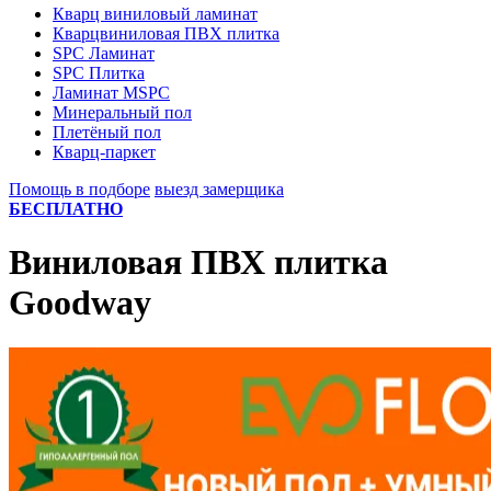
Кварц виниловый ламинат
Кварцвиниловая ПВХ плитка
SPC Ламинат
SPC Плитка
Ламинат MSPC
Минеральный пол
Плетёный пол
Кварц-паркет
Помощь в подборе
выезд замерщика
БЕСПЛАТНО
Виниловая ПВХ плитка
Goodway