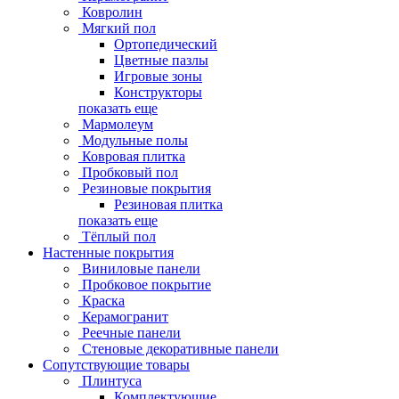
Ковролин
Мягкий пол
Ортопедический
Цветные пазлы
Игровые зоны
Конструкторы
показать еще
Мармолеум
Модульные полы
Ковровая плитка
Пробковый пол
Резиновые покрытия
Резиновая плитка
показать еще
Тёплый пол
Настенные покрытия
Виниловые панели
Пробковое покрытие
Краска
Керамогранит
Реечные панели
Стеновые декоративные панели
Сопутствующие товары
Плинтуса
Комплектующие