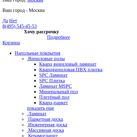
Ваш город -
Москва
Да
Нет
8(495) 545-45-53
Хочу рассрочку
Подробнее
Корзина
Напольные покрытия
Виниловые полы
Кварц виниловый ламинат
Кварцвиниловая ПВХ плитка
SPC Ламинат
SPC Плитка
Ламинат MSPC
Минеральный пол
Плетёный пол
Кварц-паркет
показать еще
Ламинат
Паркетная доска
Инженерная доска
Массивная доска
Керамогранит