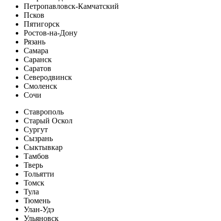
Петропавловск-Камчатский
Псков
Пятигорск
Ростов-на-Дону
Рязань
Самара
Саранск
Саратов
Северодвинск
Смоленск
Сочи
Ставрополь
Старый Оскол
Сургут
Сызрань
Сыктывкар
Тамбов
Тверь
Тольятти
Томск
Тула
Тюмень
Улан-Удэ
Ульяновск