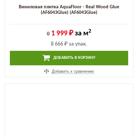
Виниловая плитка AquaFloor - Real Wood Glue
(AF6043Glue) (AF6043Glue)
2
1 999 ₽
за м
0
8 666 ₽
за упак.
ДОБАВИТЬ В КОРЗИНУ
Добавить к сравнению