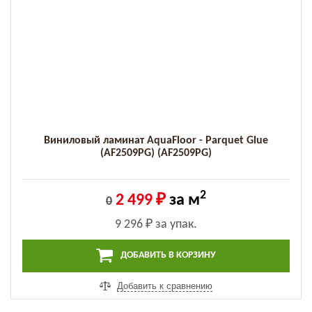
Виниловый ламинат AquaFloor - Parquet Glue
(AF2509PG) (AF2509PG)
2
2 499 ₽
за м
0
9 296 ₽
за упак.
ДОБАВИТЬ В КОРЗИНУ
Добавить к сравнению