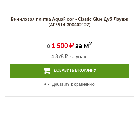
Виниловая плитка AquaFloor - Classic Glue Дуб Лаунж
(AF5514-300402127)
2
1 500 ₽
за м
0
4 878 ₽
за упак.
ДОБАВИТЬ В КОРЗИНУ
Добавить к сравнению