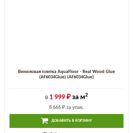
Виниловая плитка AquaFloor - Real Wood Glue
(AF6034Glue) (AF6034Glue)
2
1 999 ₽
за м
0
8 666 ₽
за упак.
ДОБАВИТЬ В КОРЗИНУ