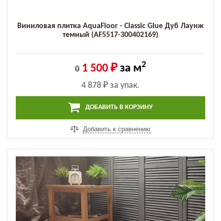
Виниловая плитка AquaFloor - Classic Glue Дуб Лаунж
темный (AF5517-300402169)
2
1 500 ₽
за м
0
4 878 ₽
за упак.
ДОБАВИТЬ В КОРЗИНУ
Добавить к сравнению