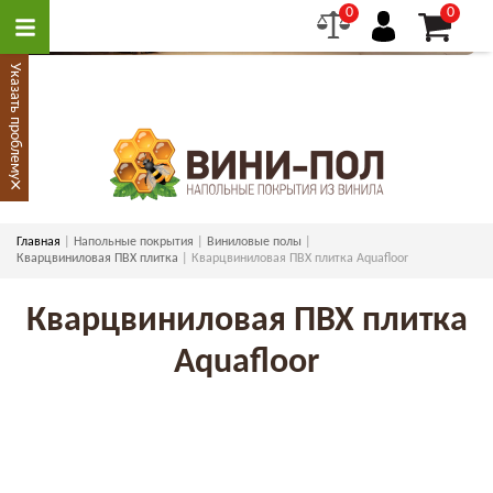
0
0
Указать проблему
×
Главная
Напольные покрытия
Виниловые полы
Кварцвиниловая ПВХ плитка
Кварцвиниловая ПВХ плитка Aquafloor
Кварцвиниловая ПВХ плитка
Aquafloor