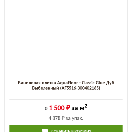
Виниловая плитка AquaFloor - Classic Glue Дуб
Выбеленный (AF5516-300402165)
2
1 500 ₽
за м
0
4 878 ₽
за упак.
ДОБАВИТЬ В КОРЗИНУ