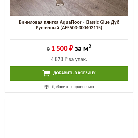
Виниловая плитка AquaFloor - Classic Glue Дуб
Рустичный (AF5503-300402115)
2
1 500 ₽
за м
0
4 878 ₽
за упак.
ДОБАВИТЬ В КОРЗИНУ
Добавить к сравнению