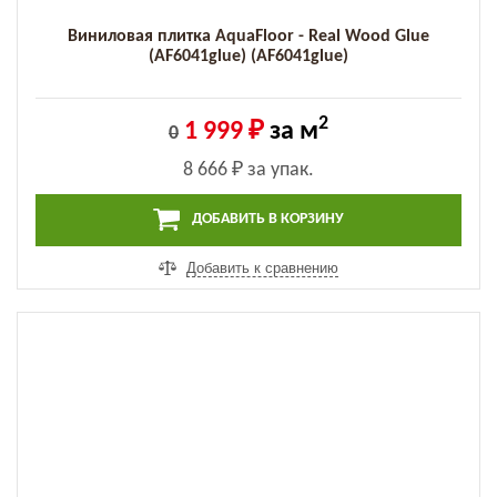
Виниловая плитка AquaFloor - Real Wood Glue
(AF6041glue) (AF6041glue)
2
1 999 ₽
за м
0
8 666 ₽
за упак.
ДОБАВИТЬ В КОРЗИНУ
Добавить к сравнению