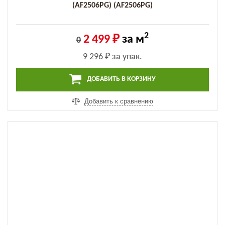
(AF2506PG) (AF2506PG)
2
2 499 ₽
за м
0
9 296 ₽
за упак.
ДОБАВИТЬ В КОРЗИНУ
Добавить к сравнению