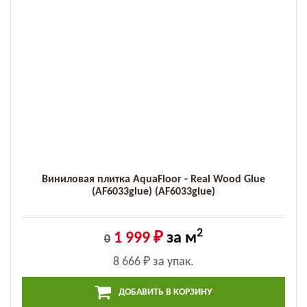
Виниловая плитка AquaFloor - Real Wood Glue
(AF6033glue) (AF6033glue)
2
1 999 ₽
за м
0
8 666 ₽
за упак.
ДОБАВИТЬ В КОРЗИНУ