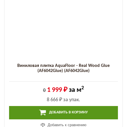
Виниловая плитка AquaFloor - Real Wood Glue
(AF6042Glue) (AF6042Glue)
2
1 999 ₽
за м
0
8 666 ₽
за упак.
ДОБАВИТЬ В КОРЗИНУ
Добавить к сравнению