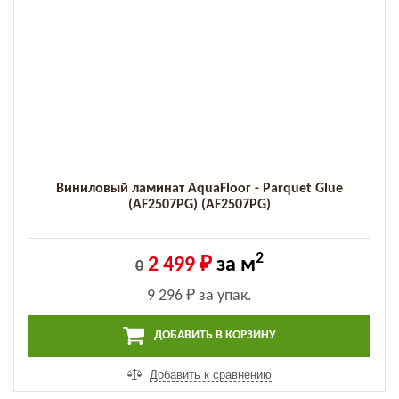
Виниловый ламинат AquaFloor - Parquet Glue
(AF2507PG) (AF2507PG)
2
2 499 ₽
за м
0
9 296 ₽
за упак.
ДОБАВИТЬ В КОРЗИНУ
Добавить к сравнению