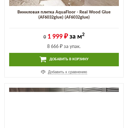
Виниловая плитка AquaFloor - Real Wood Glue
(AF6032glue) (AF6032glue)
2
1 999 ₽
за м
0
8 666 ₽
за упак.
ДОБАВИТЬ В КОРЗИНУ
Добавить к сравнению