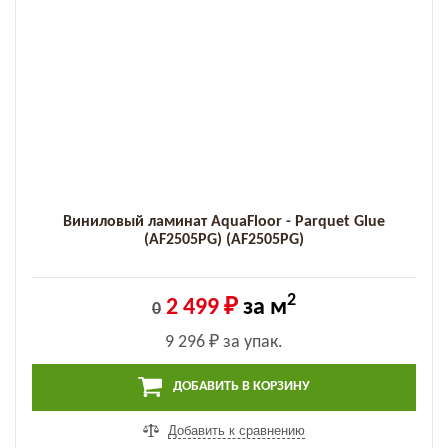
Виниловый ламинат AquaFloor - Parquet Glue
(AF2505PG) (AF2505PG)
2
2 499 ₽
за м
0
9 296 ₽
за упак.
ДОБАВИТЬ В КОРЗИНУ
Добавить к сравнению