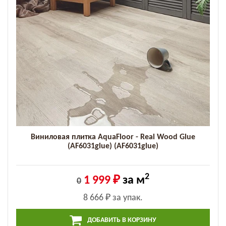
Виниловая плитка AquaFloor - Real Wood Glue
(AF6031glue) (AF6031glue)
2
1 999 ₽
за м
0
8 666 ₽
за упак.
ДОБАВИТЬ В КОРЗИНУ