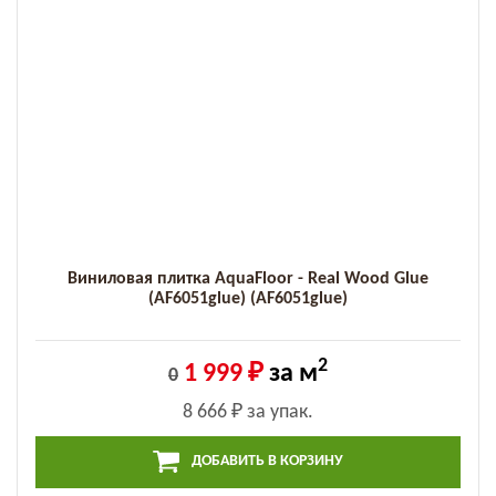
Виниловая плитка AquaFloor - Real Wood Glue
(AF6051glue) (AF6051glue)
2
1 999 ₽
за м
0
8 666 ₽
за упак.
ДОБАВИТЬ В КОРЗИНУ