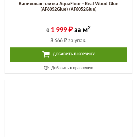
Виниловая плитка AquaFloor - Real Wood Glue
(AF6052Glue) (AF6052Glue)
2
1 999 ₽
за м
0
8 666 ₽
за упак.
ДОБАВИТЬ В КОРЗИНУ
Добавить к сравнению