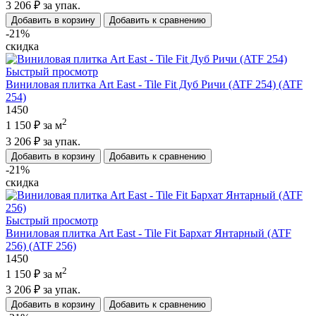
3 206 ₽
за упак.
Добавить в корзину
Добавить к сравнению
-21%
скидка
Быстрый просмотр
Виниловая плитка Art East - Tile Fit Дуб Ричи (ATF 254) (ATF
254)
1450
2
1 150 ₽
за м
3 206 ₽
за упак.
Добавить в корзину
Добавить к сравнению
-21%
скидка
Быстрый просмотр
Виниловая плитка Art East - Tile Fit Бархат Янтарный (ATF
256) (ATF 256)
1450
2
1 150 ₽
за м
3 206 ₽
за упак.
Добавить в корзину
Добавить к сравнению