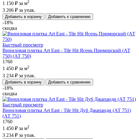
2
1 150 ₽
за м
3 206 ₽
за упак.
Добавить в корзину
Добавить к сравнению
-18%
скидка
Быстрый просмотр
Виниловая плитка Art East - Tile Hit Ясень Приморский (АТ
750) (АТ 750)
1760
2
1 450 ₽
за м
3 234 ₽
за упак.
Добавить в корзину
Добавить к сравнению
-18%
скидка
Быстрый просмотр
Виниловая плитка Art East - Tile Hit Дуб Джапанди (АТ 751)
(АТ 751)
1760
2
1 450 ₽
за м
3 234 ₽
за упак.