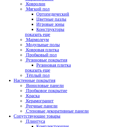
Ковролин
Мягкий пол
Ортопедический
Цветные пазлы
Игровые зоны
Конструкторы
показать еще
Мармолеум
Модульные полы
Ковровая плитка
Пробковый пол
Резиновые покрытия
Резиновая плитка
показать еще
Тёплый пол
Настенные покрытия
Виниловые панели
Пробковое покрытие
Краска
Керамогранит
Реечные панели
Стеновые декоративные панели
Сопутствующие товары
Плинтуса
Комплектующие