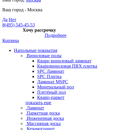
Ваш город -
Москва
Да
Нет
8(495) 545-45-53
Хочу рассрочку
Подробнее
Корзина
Напольные покрытия
Виниловые полы
Кварц виниловый ламинат
Кварцвиниловая ПВХ плитка
SPC Ламинат
SPC Плитка
Ламинат MSPC
Минеральный пол
Плетёный пол
Кварц-паркет
показать еще
Ламинат
Паркетная доска
Инженерная доска
Массивная доска
Керамогранит