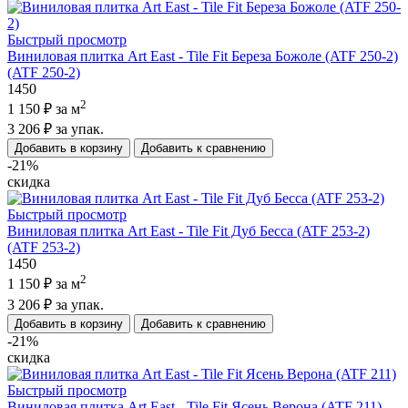
Быстрый просмотр
Виниловая плитка Art East - Tile Fit Береза Божоле (ATF 250-2)
(ATF 250-2)
1450
2
1 150 ₽
за м
3 206 ₽
за упак.
Добавить в корзину
Добавить к сравнению
-21%
скидка
Быстрый просмотр
Виниловая плитка Art East - Tile Fit Дуб Бесса (ATF 253-2)
(ATF 253-2)
1450
2
1 150 ₽
за м
3 206 ₽
за упак.
Добавить в корзину
Добавить к сравнению
-21%
скидка
Быстрый просмотр
Виниловая плитка Art East - Tile Fit Ясень Верона (ATF 211)