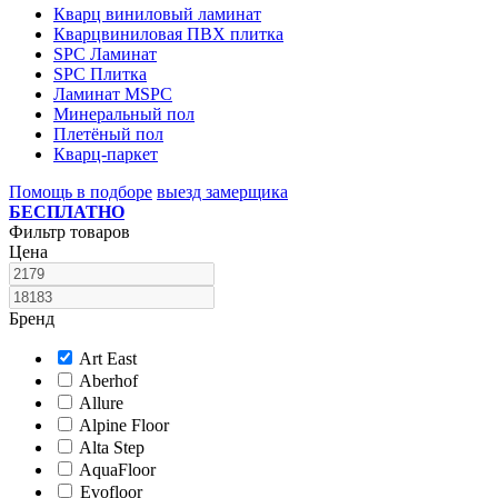
Кварц виниловый ламинат
Кварцвиниловая ПВХ плитка
SPC Ламинат
SPC Плитка
Ламинат MSPC
Минеральный пол
Плетёный пол
Кварц-паркет
Помощь в подборе
выезд замерщика
БЕСПЛАТНО
Фильтр товаров
Цена
Бренд
Art East
Aberhof
Allure
Alpine Floor
Alta Step
AquaFloor
Evofloor