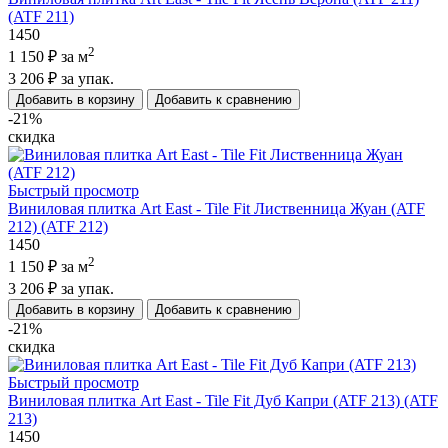
(ATF 211)
1450
2
1 150 ₽
за м
3 206 ₽
за упак.
Добавить в корзину
Добавить к сравнению
-21%
скидка
Быстрый просмотр
Виниловая плитка Art East - Tile Fit Лиственница Жуан (ATF
212) (ATF 212)
1450
2
1 150 ₽
за м
3 206 ₽
за упак.
Добавить в корзину
Добавить к сравнению
-21%
скидка
Быстрый просмотр
Виниловая плитка Art East - Tile Fit Дуб Капри (ATF 213) (ATF
213)
1450