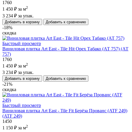
1760
2
1 450 ₽
за м
3 234 ₽
за упак.
Добавить в корзину
Добавить к сравнению
-18%
скидка
Быстрый просмотр
Виниловая плитка Art East - Tile Hit Орех Табако (АТ 757) (АТ
757)
1760
2
1 450 ₽
за м
3 234 ₽
за упак.
Добавить в корзину
Добавить к сравнению
-21%
скидка
Быстрый просмотр
Виниловая плитка Art East - Tile Fit Берёза Прованс (ATF 249)
(ATF 249)
1450
2
1 150 ₽
за м