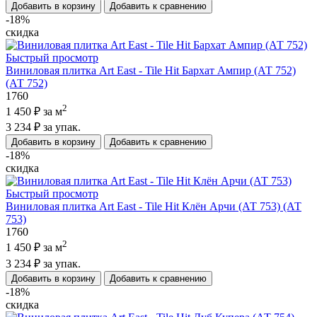
Добавить в корзину
Добавить к сравнению
-18%
скидка
Быстрый просмотр
Виниловая плитка Art East - Tile Hit Бархат Ампир (АТ 752)
(АТ 752)
1760
2
1 450 ₽
за м
3 234 ₽
за упак.
Добавить в корзину
Добавить к сравнению
-18%
скидка
Быстрый просмотр
Виниловая плитка Art East - Tile Hit Клён Арчи (АТ 753) (АТ
753)
1760
2
1 450 ₽
за м
3 234 ₽
за упак.
Добавить в корзину
Добавить к сравнению
-18%
скидка