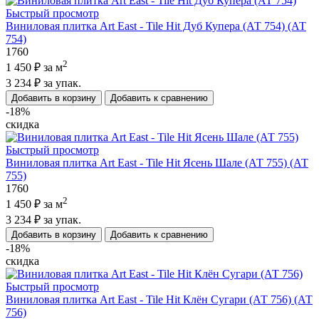
Быстрый просмотр
Виниловая плитка Art East - Tile Hit Дуб Купера (АТ 754) (АТ
754)
1760
2
1 450 ₽
за м
3 234 ₽
за упак.
Добавить в корзину
Добавить к сравнению
-18%
скидка
Быстрый просмотр
Виниловая плитка Art East - Tile Hit Ясень Шале (АТ 755) (АТ
755)
1760
2
1 450 ₽
за м
3 234 ₽
за упак.
Добавить в корзину
Добавить к сравнению
-18%
скидка
Быстрый просмотр
Виниловая плитка Art East - Tile Hit Клён Сугари (АТ 756) (АТ
756)