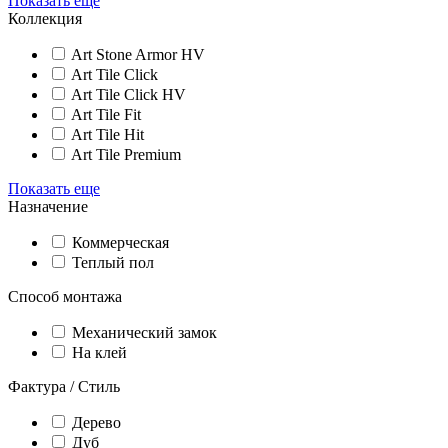
Показать еще
Коллекция
Art Stone Armor HV
Art Tile Click
Art Tile Click HV
Art Tile Fit
Art Tile Hit
Art Tile Premium
Показать еще
Назначение
Коммерческая
Теплый пол
Способ монтажа
Механический замок
На клей
Фактура / Стиль
Дерево
Дуб