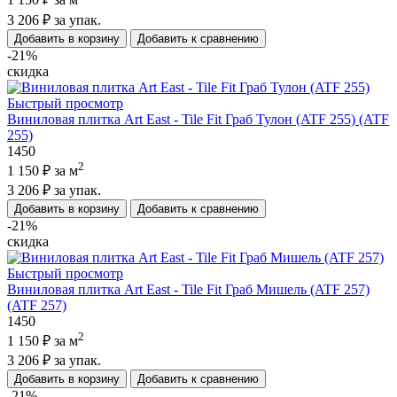
1 150 ₽
за м
3 206 ₽
за упак.
Добавить в корзину
Добавить к сравнению
-21%
скидка
Быстрый просмотр
Виниловая плитка Art East - Tile Fit Граб Тулон (ATF 255) (ATF
255)
1450
2
1 150 ₽
за м
3 206 ₽
за упак.
Добавить в корзину
Добавить к сравнению
-21%
скидка
Быстрый просмотр
Виниловая плитка Art East - Tile Fit Граб Мишель (ATF 257)
(ATF 257)
1450
2
1 150 ₽
за м
3 206 ₽
за упак.
Добавить в корзину
Добавить к сравнению
-21%