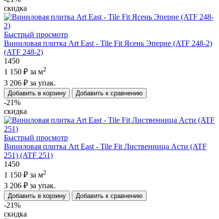
скидка
Быстрый просмотр
Виниловая плитка Art East - Tile Fit Ясень Эперне (ATF 248-2)
(ATF 248-2)
1450
2
1 150 ₽
за м
3 206 ₽
за упак.
Добавить в корзину
Добавить к сравнению
-21%
скидка
Быстрый просмотр
Виниловая плитка Art East - Tile Fit Лиственница Асти (ATF
251) (ATF 251)
1450
2
1 150 ₽
за м
3 206 ₽
за упак.
Добавить в корзину
Добавить к сравнению
-21%
скидка