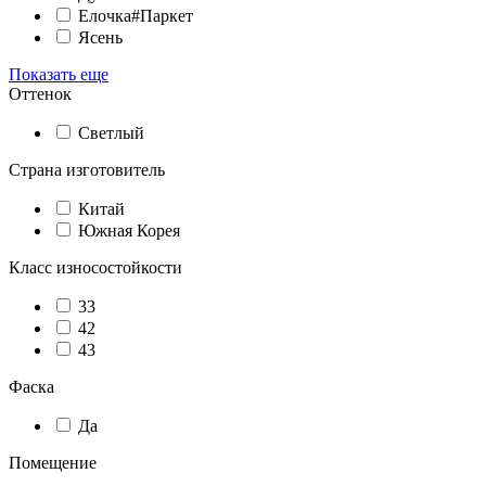
Елочка#Паркет
Ясень
Показать еще
Оттенок
Светлый
Страна изготовитель
Китай
Южная Корея
Класс износостойкости
33
42
43
Фаска
Да
Помещение