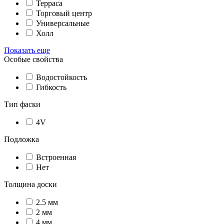
Терраса
Торговый центр
Универсальные
Холл
Показать еще
Особые свойства
Водостойкость
Гибкость
Тип фаски
4V
Подложка
Встроенная
Нет
Толщина доски
2.5 мм
2 мм
4 мм