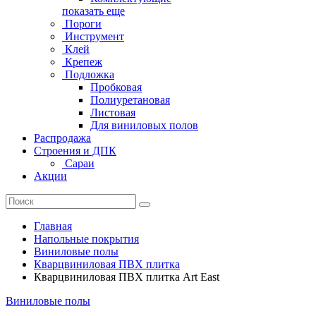
показать еще
Пороги
Инструмент
Клей
Крепеж
Подложка
Пробковая
Полиуретановая
Листовая
Для виниловых полов
Распродажа
Строения и ДПК
Сараи
Акции
Главная
Напольные покрытия
Виниловые полы
Кварцвиниловая ПВХ плитка
Кварцвиниловая ПВХ плитка Art East
Виниловые полы