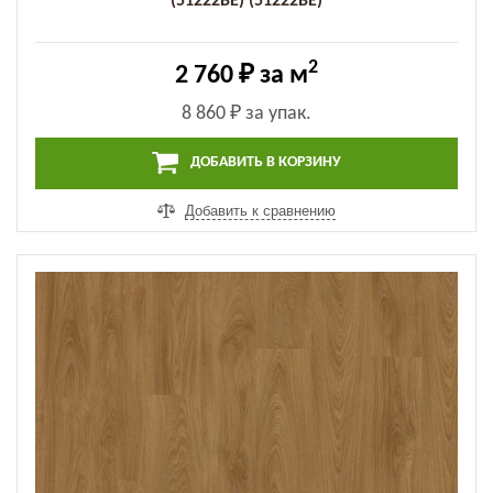
(51222BE) (51222BE)
2
2 760 ₽
за м
8 860 ₽
за упак.
ДОБАВИТЬ В КОРЗИНУ
Добавить к сравнению