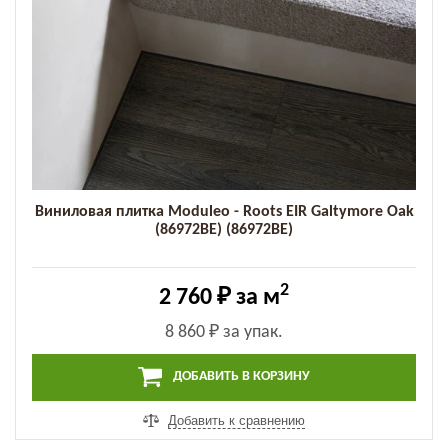
Виниловая плитка Moduleo - Roots EIR Galtymore Oak
(86972BE) (86972BE)
2
2 760 ₽
за м
8 860 ₽
за упак.
ДОБАВИТЬ В КОРЗИНУ
Добавить к сравнению