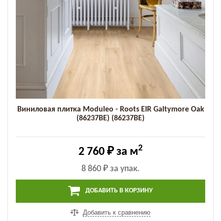
Виниловая плитка Moduleo - Roots EIR Galtymore Oak
(86237BE) (86237BE)
2
2 760 ₽
за м
8 860 ₽
за упак.
ДОБАВИТЬ В КОРЗИНУ
Добавить к сравнению