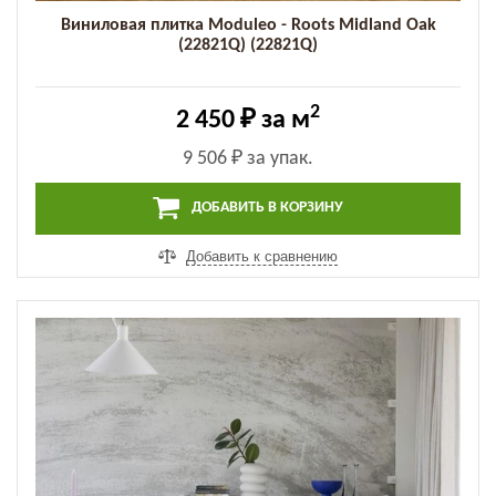
Виниловая плитка Moduleo - Roots Midland Oak
(22821Q) (22821Q)
2
2 450 ₽
за м
9 506 ₽
за упак.
ДОБАВИТЬ В КОРЗИНУ
Добавить к сравнению