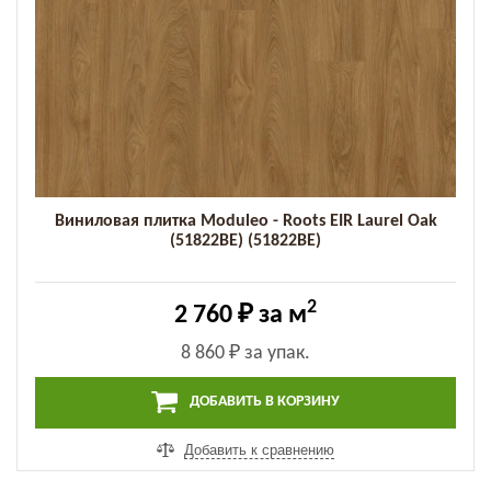
Виниловая плитка Moduleo - Roots EIR Laurel Oak
(51822BE) (51822BE)
2
2 760 ₽
за м
8 860 ₽
за упак.
ДОБАВИТЬ В КОРЗИНУ
Добавить к сравнению