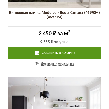
Виниловая плитка Moduleo - Roots Cantera (46990M)
(46990M)
2
2 450 ₽
за м
9 555 ₽
за упак.
ДОБАВИТЬ В КОРЗИНУ
Добавить к сравнению