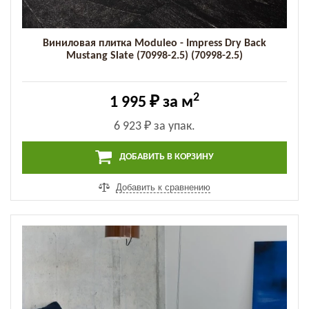
Виниловая плитка Moduleo - Impress Dry Back
Mustang Slate (70998-2.5) (70998-2.5)
2
1 995 ₽
за м
6 923 ₽
за упак.
ДОБАВИТЬ В КОРЗИНУ
Добавить к сравнению