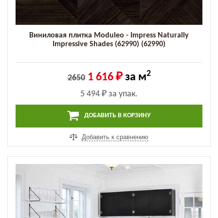
Виниловая плитка Moduleo - Impress Naturally
Impressive Shades (62990) (62990)
2
1 616 ₽
за м
2650
5 494 ₽
за упак.
ДОБАВИТЬ В КОРЗИНУ
Добавить к сравнению