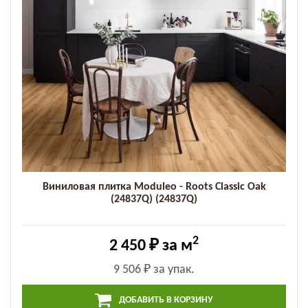
Виниловая плитка Moduleo - Roots Classic Oak
(24837Q) (24837Q)
2
2 450 ₽
за м
9 506 ₽
за упак.
ДОБАВИТЬ В КОРЗИНУ