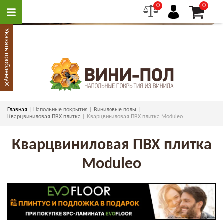
0
0
Указать проблему
×
Главная
Напольные покрытия
Виниловые полы
Кварцвиниловая ПВХ плитка
Кварцвиниловая ПВХ плитка Moduleo
Кварцвиниловая ПВХ плитка
Moduleo