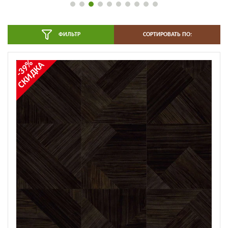
ФИЛЬТР
СОРТИРОВАТЬ ПО:
-39%
СКИДКА