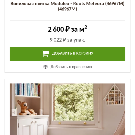
Виниловая плитка Moduleo - Roots Meteora (46967M)
(46967M)
2
2 600 ₽
за м
9 022 ₽
за упак.
ДОБАВИТЬ В КОРЗИНУ
Добавить к сравнению