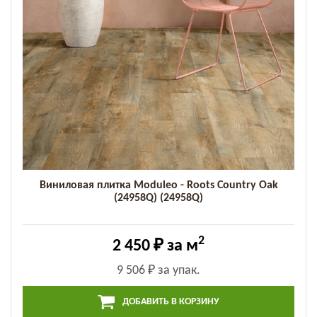
Виниловая плитка Moduleo - Roots Country Oak
(24958Q) (24958Q)
2
2 450 ₽
за м
9 506 ₽
за упак.
ДОБАВИТЬ В КОРЗИНУ