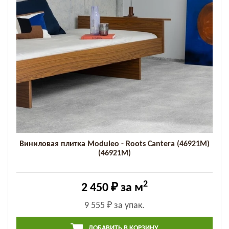
Виниловая плитка Moduleo - Roots Cantera (46921M)
(46921M)
2
2 450 ₽
за м
9 555 ₽
за упак.
ДОБАВИТЬ В КОРЗИНУ