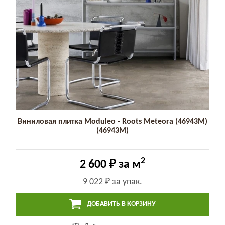
Виниловая плитка Moduleo - Roots Meteora (46943M)
(46943M)
2
2 600 ₽
за м
9 022 ₽
за упак.
ДОБАВИТЬ В КОРЗИНУ