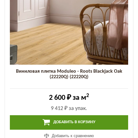
Виниловая плитка Moduleo - Roots Blackjack Oak
(22220Q) (22220Q)
2
2 600 ₽
за м
9 412 ₽
за упак.
ДОБАВИТЬ В КОРЗИНУ
Добавить к сравнению