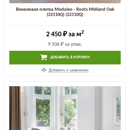
Виниловая плитка Moduleo - Roots Midland Oak
(22110Q) (22110Q)
2
2 450 ₽
за м
9 506 ₽
за упак.
ДОБАВИТЬ В КОРЗИНУ
Добавить к сравнению