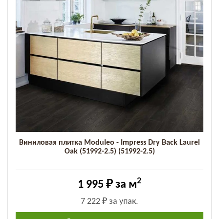
Виниловая плитка Moduleo - Impress Dry Back Laurel
Oak (51992-2.5) (51992-2.5)
2
1 995 ₽
за м
7 222 ₽
за упак.