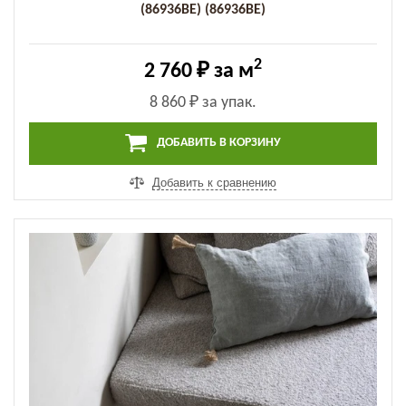
(86936BE) (86936BE)
2
2 760 ₽
за м
8 860 ₽
за упак.
ДОБАВИТЬ В КОРЗИНУ
Добавить к сравнению