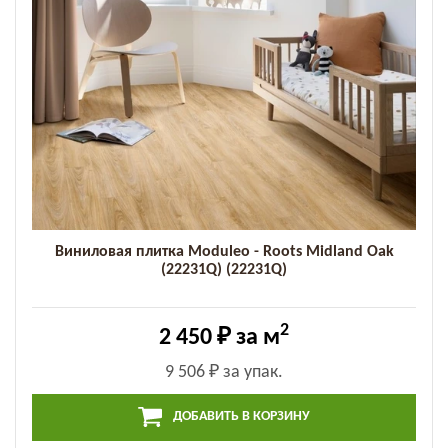
Виниловая плитка Moduleo - Roots Midland Oak
(22231Q) (22231Q)
2
2 450 ₽
за м
9 506 ₽
за упак.
ДОБАВИТЬ В КОРЗИНУ