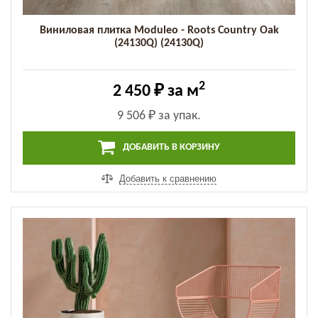
Виниловая плитка Moduleo - Roots Country Oak
(24130Q) (24130Q)
2
2 450 ₽
за м
9 506 ₽
за упак.
ДОБАВИТЬ В КОРЗИНУ
Добавить к сравнению