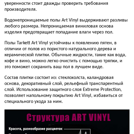
уверенности стоит дважды проверить требования
производителя.
Водонепроницаемые полы Art Vinyl выдерживают разливы
любого размера. Непроницаемая виниловая основа
изделия предотвращает попадание влаги через пол.
Полы Tarkett Art Vinyl устойчивы к появлению пятен, в
отличии от полов из пористого натурального дерева и
керамической плитки. Обычные жидкости, такие как вода,
кофе и вино, можно легко очистить с помощью тряпки, и
это поможет сохранить ваш пол в лучшем виде.
Состав плитки состоит из: стеклохолста, каландровая
основа, декоративный слой, рельефный транспарентный
слой. Использование защитного слоя Extreme Protection,
позволяет напольному покрытию Art Viny
l
, избавиться от
специального ухода за ним.