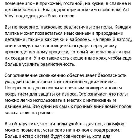
помещениях - в прихожей, гостиной, на кухне, в спальне и
детской комнате. Благодаря термостойким свойствам, Art
Viny
l
подходит для тёплых полов.
Вы не поверите, насколько реалистичны эти полы. Каждая
плитка может похвастаться изысканными природными
деталями, такими как сучки и заболонь. На первый взгляд,
они выглядят как настоящие благодаря передовому
производственному процессу, который использовался при
их создании. У них также есть скошенные края, чтобы еще
больше усилить реалистичность.
Сопротивление скольжению обеспечивает безопасность
укладки полов в зонах с интенсивным движением.
Поверхность досок покрыта прочным полиуретановым
покрытием для защиты от износа. Это означает, что полы
можно легко использовать в местах с интенсивным
движением. Это одни из самых прочных виниловых полов
класса люкс на рынке.
Вы обнаружите, что эти полы удобны для ног, а комфорт
можно повысить, установив на них пол с подогревом.
Большинство систем будут совместимы, хотя для