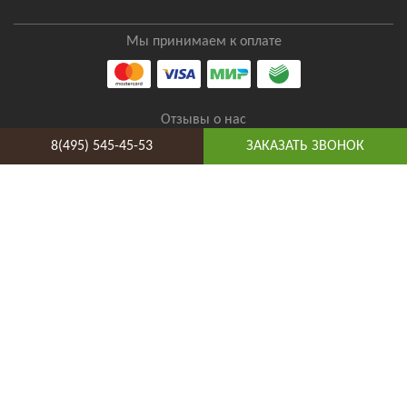
Мы принимаем к оплате
Отзывы о нас
8(495) 545-45-53
ЗАКАЗАТЬ ЗВОНОК
8(495) 545-45-53
Таганская
Адрес и схема проезда