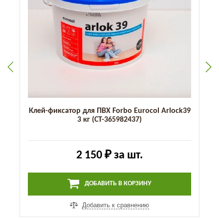
Клей-фиксатор для ПВХ Forbo Eurocol Arlock39
3 кг (СТ-365982437)
2 150 ₽
за шт.
ДОБАВИТЬ В КОРЗИНУ
Добавить к сравнению