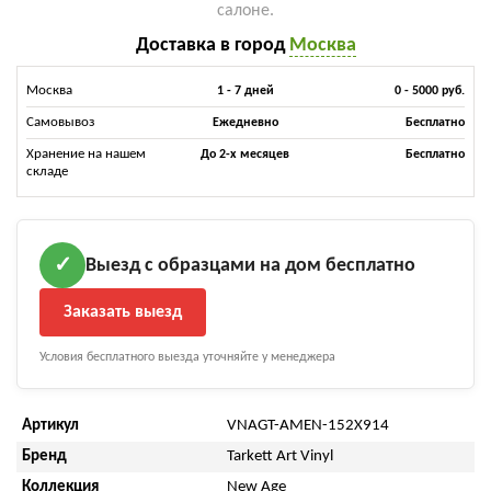
салоне.
Доставка в город
Москва
Москва
1 - 7 дней
0 - 5000 руб.
Самовывоз
Ежедневно
Бесплатно
Хранение на нашем
До 2-х месяцев
Бесплатно
складе
Выезд с образцами на дом бесплатно
✓
Заказать выезд
Условия бесплатного выезда уточняйте у менеджера
Артикул
VNAGT-AMEN-152X914
Бренд
Tarkett Art Vinyl
Коллекция
New Age