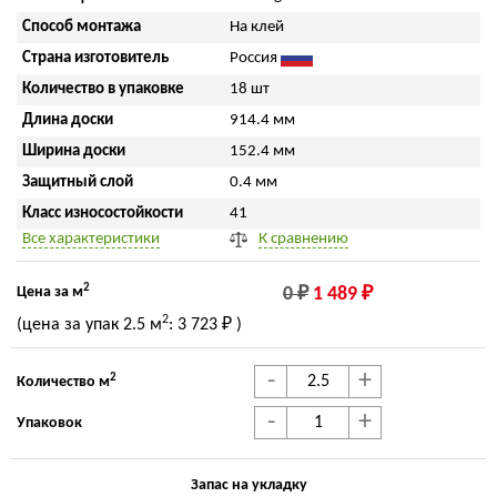
Способ монтажа
На клей
Страна изготовитель
Россия
Количество в упаковке
18 шт
Длина доски
914.4 мм
Ширина доски
152.4 мм
Защитный слой
0.4 мм
Класс износостойкости
41
Все характеристики
К сравнению
2
Цена за м
0 ₽
1 489 ₽
2
(цена за упак
2.5 м
:
3 723 ₽
)
-
+
2
Количество м
-
+
Упаковок
Запас на укладку