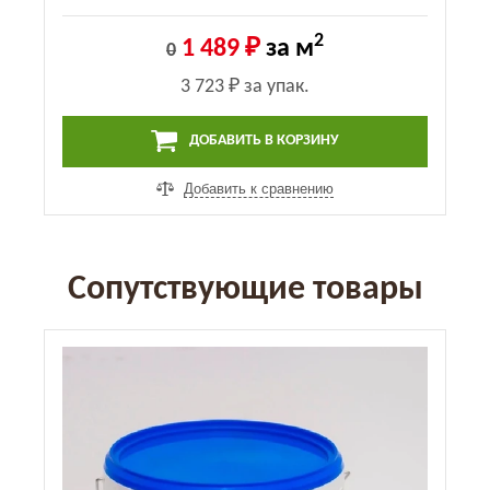
2
1 489 ₽
за м
0
3 723 ₽
за упак.
ДОБАВИТЬ В КОРЗИНУ
Добавить к сравнению
Сопутствующие товары