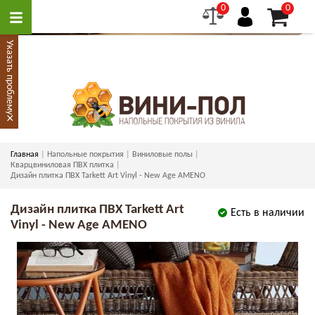
0
0
Указать проблему
×
Главная
Напольные покрытия
Виниловые полы
Кварцвиниловая ПВХ плитка
Дизайн плитка ПВХ Tarkett Art Vinyl - New Age AMENO
Дизайн плитка ПВХ Tarkett Art
Есть в наличии
Vinyl - New Age AMENO