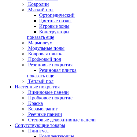
Ковролин
Мягкий пол
Ортопедический
Цветные пазлы
Игровые зоны
Конструкторы
показать еще
Мармолеум
Модульные полы
Ковровая плитка
Пробковый пол
Резиновые покрытия
Резиновая плитка
показать еще
Тёплый пол
Настенные покрытия
Виниловые панели
Пробковое покрытие
Краска
Керамогранит
Реечные панели
Стеновые декоративные панели
Сопутствующие товары
Плинтуса
Комплектующие