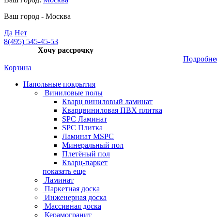
Ваш город -
Москва
Да
Нет
8(495) 545-45-53
Хочу рассрочку
Подробне
Корзина
Напольные покрытия
Виниловые полы
Кварц виниловый ламинат
Кварцвиниловая ПВХ плитка
SPC Ламинат
SPC Плитка
Ламинат MSPC
Минеральный пол
Плетёный пол
Кварц-паркет
показать еще
Ламинат
Паркетная доска
Инженерная доска
Массивная доска
Керамогранит