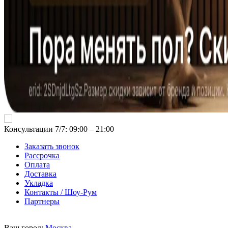
Консультации 7/7: 09:00 ‒ 21:00
Заказать звонок
Рассрочка
Оплата
Доставка
Укладка
Контакты / Шоу-Рум
Партнеры
Ваш город:
Москва