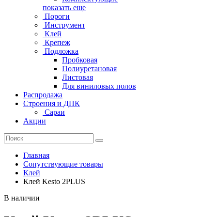
показать еще
Пороги
Инструмент
Клей
Крепеж
Подложка
Пробковая
Полиуретановая
Листовая
Для виниловых полов
Распродажа
Строения и ДПК
Сараи
Акции
Главная
Сопутствующие товары
Клей
Клей Kesto 2PLUS
В наличии