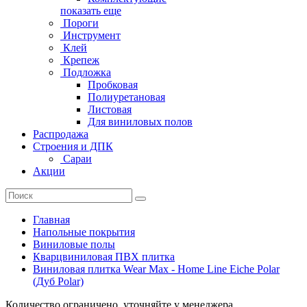
показать еще
Пороги
Инструмент
Клей
Крепеж
Подложка
Пробковая
Полиуретановая
Листовая
Для виниловых полов
Распродажа
Строения и ДПК
Сараи
Акции
Главная
Напольные покрытия
Виниловые полы
Кварцвиниловая ПВХ плитка
Виниловая плитка Wear Max - Home Line Eiche Polar
(Дуб Polar)
Количество ограничено, уточняйте у менеджера