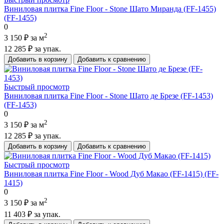
Виниловая плитка Fine Floor - Stone Шато Миранда (FF-1455)
(FF-1455)
0
2
3 150 ₽
за м
12 285 ₽
за упак.
Добавить в корзину
Добавить к сравнению
Быстрый просмотр
Виниловая плитка Fine Floor - Stone Шато де Брезе (FF-1453)
(FF-1453)
0
2
3 150 ₽
за м
12 285 ₽
за упак.
Добавить в корзину
Добавить к сравнению
Быстрый просмотр
Виниловая плитка Fine Floor - Wood Дуб Макао (FF-1415) (FF-
1415)
0
2
3 150 ₽
за м
11 403 ₽
за упак.