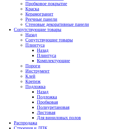
Пробковое покрытие
Краска
Керамогранит
Реечные панели
Стеновые декоративные панели
Сопутствующие товары
Назад
Сопутствующие товары
Плинтуса
Назад
Плинтуса
Комплектующие
Пороги
Инструмент
Клей
Крепеж
Подложка
Назад
Подложка
Пробковая
Полиуретановая
Листовая
Для виниловых полов
Распродажа
Строения и ДПК