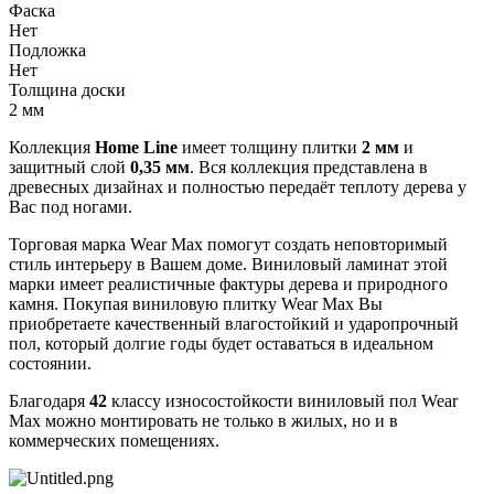
Фаска
Нет
Подложка
Нет
Толщина доски
2 мм
Коллекция
Home Line
имеет толщину плитки
2 мм
и
защитный слой
0,35 мм
. Вся коллекция представлена в
древесных дизайнах и полностью передаёт теплоту дерева у
Вас под ногами.
Торговая марка Wear Max
помогут создать неповторимый
стиль интерьеру в Вашем доме. Виниловый ламинат этой
марки имеет реалистичные фактуры дерева и природного
камня. Покупая виниловую плитку Wear Max
Вы
приобретаете качественный влагостойкий и ударопрочный
пол, который долгие годы будет оставаться в идеальном
состоянии.
Благодаря
42
классу износостойкости виниловый пол Wear
Max
можно монтировать не только в жилых, но и в
коммерческих помещениях.