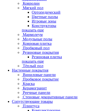
Ковролин
Мягкий пол
Ортопедический
Цветные пазлы
Игровые зоны
Конструкторы
показать еще
Мармолеум
Модульные полы
Ковровая плитка
Пробковый пол
Резиновые покрытия
Резиновая плитка
показать еще
Тёплый пол
Настенные покрытия
Виниловые панели
Пробковое покрытие
Краска
Керамогранит
Реечные панели
Стеновые декоративные панели
Сопутствующие товары
Плинтуса
Комплектующие