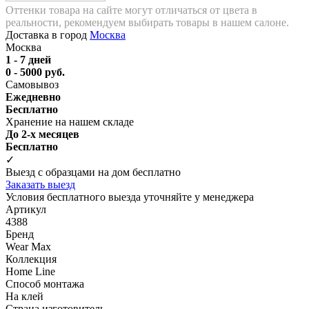
Оттенки товара на сайте могут отличаться от цвета в
реальности, рекомендуем выбирать товары в нашем салоне.
Доставка в город
Москва
Москва
1 - 7 дней
0 - 5000 руб.
Самовывоз
Ежедневно
Бесплатно
Хранение на нашем складе
До 2-х месяцев
Бесплатно
✓
Выезд с образцами на дом бесплатно
Заказать выезд
Условия бесплатного выезда уточняйте у менеджера
Артикул
4388
Бренд
Wear Max
Коллекция
Home Line
Способ монтажа
На клей
Страна изготовитель