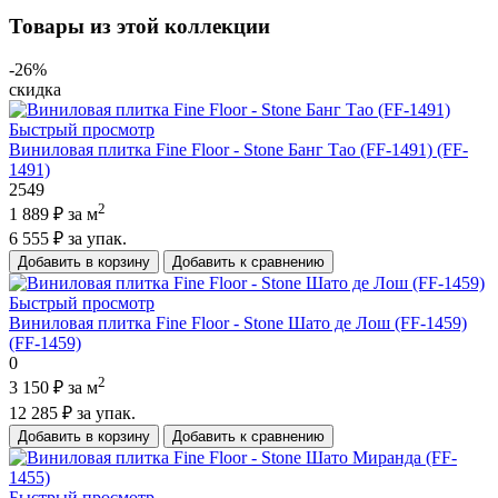
Товары из этой коллекции
-26%
скидка
Быстрый просмотр
Виниловая плитка Fine Floor - Stone Банг Тао (FF-1491) (FF-
1491)
2549
2
1 889 ₽
за м
6 555 ₽
за упак.
Добавить в корзину
Добавить к сравнению
Быстрый просмотр
Виниловая плитка Fine Floor - Stone Шато де Лош (FF-1459)
(FF-1459)
0
2
3 150 ₽
за м
12 285 ₽
за упак.
Добавить в корзину
Добавить к сравнению
Быстрый просмотр