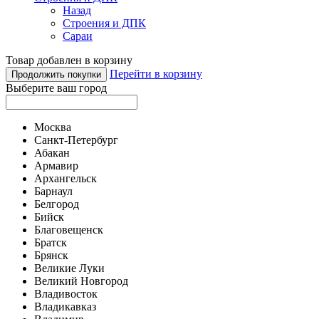
Назад
Строения и ДПК
Сараи
Товар добавлен в корзину
Перейти в корзину
Продолжить покупки
Выберите ваш город
Москва
Санкт-Петербург
Абакан
Армавир
Архангельск
Барнаул
Белгород
Бийск
Благовещенск
Братск
Брянск
Великие Луки
Великий Новгород
Владивосток
Владикавказ