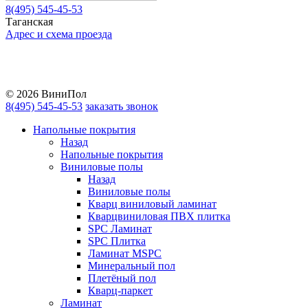
8(495) 545-45-53
Таганская
Адрес и схема проезда
Telegram
Vkontakte
YouTube
© 2026 ВиниПол
8(495) 545-45-53
заказать звонок
Напольные покрытия
Назад
Напольные покрытия
Виниловые полы
Назад
Виниловые полы
Кварц виниловый ламинат
Кварцвиниловая ПВХ плитка
SPC Ламинат
SPC Плитка
Ламинат MSPC
Минеральный пол
Плетёный пол
Кварц-паркет
Ламинат