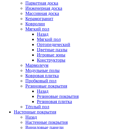
Паркетная доска
Инженерная доска
Массивная доска
Керамогранит
Ковролин
Мягкий пол
Назад
Мягкий пол
Ортопедический
Цветные пазлы
Игровые зоны
Конструкторы
Мармолеум
Модульные полы
Ковровая плитка
Пробковый пол
Резиновые покрытия
Назад
Резиновые покрытия
Резиновая плитка
Тёплый пол
Настенные покрытия
Назад
Настенные покрытия
Виниловые панели