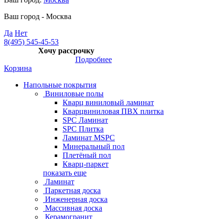
Ваш город -
Москва
Да
Нет
8(495) 545-45-53
Хочу рассрочку
Подробнее
Корзина
Напольные покрытия
Виниловые полы
Кварц виниловый ламинат
Кварцвиниловая ПВХ плитка
SPC Ламинат
SPC Плитка
Ламинат MSPC
Минеральный пол
Плетёный пол
Кварц-паркет
показать еще
Ламинат
Паркетная доска
Инженерная доска
Массивная доска
Керамогранит