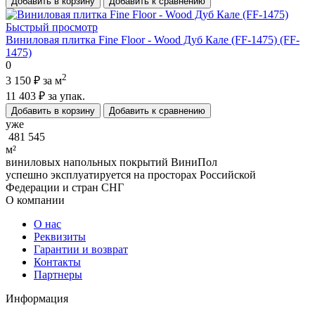
Добавить в корзину
Добавить к сравнению
Быстрый просмотр
Виниловая плитка Fine Floor - Wood Дуб Кале (FF-1475) (FF-
1475)
0
2
3 150 ₽
за м
11 403 ₽
за упак.
Добавить в корзину
Добавить к сравнению
уже
481 545
м²
виниловых напольных покрытий ВиниПол
успешно эксплуатируется на просторах Российской
Федерации и стран СНГ
О компании
О нас
Реквизиты
Гарантии и возврат
Контакты
Партнеры
Информация