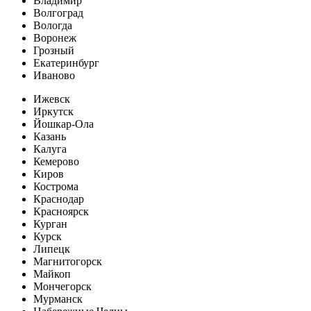
Владимир
Волгоград
Вологда
Воронеж
Грозный
Екатеринбург
Иваново
Ижевск
Иркутск
Йошкар-Ола
Казань
Калуга
Кемерово
Киров
Кострома
Краснодар
Красноярск
Курган
Курск
Липецк
Магнитогорск
Майкоп
Мончегорск
Мурманск