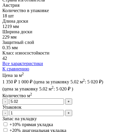
Австрия
Количество в упаковке
18 шт
Длина доски
1219 мм
Ширина доски
229 мм
Защитный слой
0.35 мм
Класс износостойкости
42
Все характеристики
К сравнению
2
Цена за м
2
1 350 ₽
1 000 ₽
(цена за упак
овку
5.02 м
:
5 020 ₽
)
2
(цена за упак
овку
5.02 м
:
5 020 ₽
)
2
Количество м
-
+
Упаковок
-
+
Запас на укладку
+10% прямая укладка
+20% диагональная
укладка