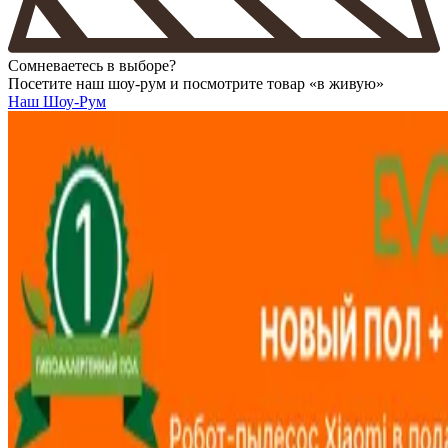
Сомневаетесь в выборе?
Посетите наш шоу-рум и посмотрите товар «в живую»
Наш Шоу-Рум