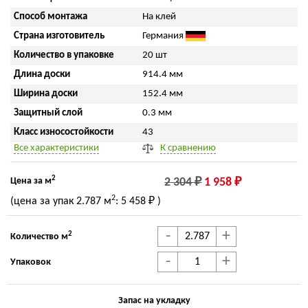
Способ монтажа
На клей
Страна изготовитель
Германия
Количество в упаковке
20 шт
Длина доски
914.4 мм
Ширина доски
152.4 мм
Защитный слой
0.3 мм
Класс износостойкости
43
Все характеристики
К сравнению
2
Цена за м
2 304 ₽
1 958 ₽
2
(цена за упак
2.787 м
:
5 458 ₽
)
-
+
2
Количество м
-
+
Упаковок
Запас на укладку