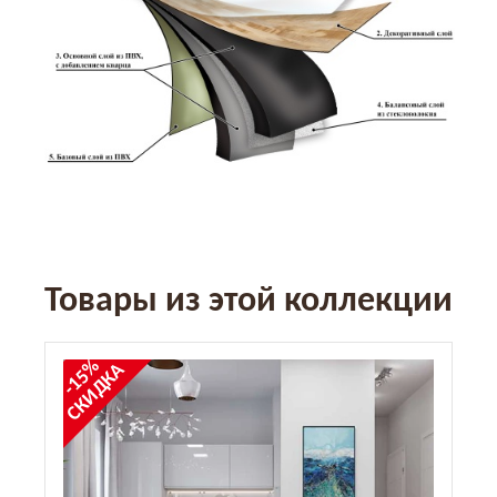
Товары из этой коллекции
-15%
СКИДКА