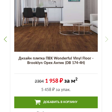
Дизайн плитка ПВХ Wonderful Vinyl Floor -
Brooklyn Орех Антик (DB 174-4H)
2
1 958 ₽
за м
2304
5 458 ₽
за упак.
ДОБАВИТЬ В КОРЗИНУ