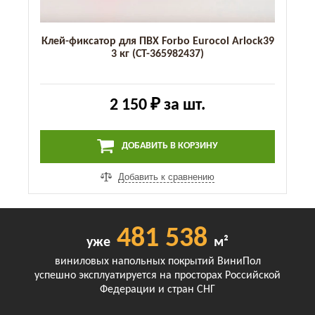
Клей-фиксатор для ПВХ Forbo Eurocol Arlock39
3 кг (СТ-365982437)
2 150 ₽
за шт.
ДОБАВИТЬ В КОРЗИНУ
Добавить к сравнению
481 538
уже
м²
виниловых напольных покрытий ВиниПол
успешно эксплуатируется на просторах Российской
Федерации и стран СНГ