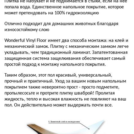
Плитка не набухает и не поднимается в стыки, если на неё
попала вода. Единственное напольное покрытие, которое
может претендовать на 100% гидроизоляцию
Отлично подходит для домашних животных благодаря
износостойкому слою
Wonderful Vinyl Floor имеет два способа монтажа: на клей и
механический замок. Плитку с механическим замком легче
укладывать, чем традиционный ламинат. Запатентованная
защищенная система защелкивания обеспечивает самый
простой подход к монтажу напольного покрытия.
Таким образом, этот пол красивый, универсальный,
прочный и практичный. Уход за вашим новым напольным
покрытием также невероятно прост - просто подметите,
пропылесосьте и протрите плитку шваброй! Пролитая
жидкость, тепло и высокая влажность не повлияют на ваш
пол. Он действительно может выдержать почти все.