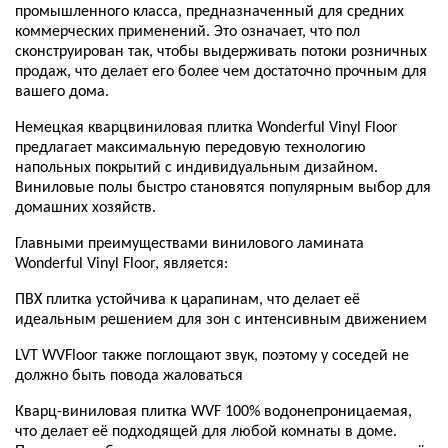
промышленного класса, предназначенный для средних
коммерческих применений. Это означает, что пол
сконструирован так, чтобы выдерживать потоки розничных
продаж, что делает его более чем достаточно прочным для
вашего дома.
Немецкая кварцвиниловая плитка Wonderful Vinyl Floor
предлагает максимальную передовую технологию
напольных покрытий с индивидуальным дизайном.
Виниловые полы быстро становятся популярным выбор для
домашних хозяйств.
Главными преимуществами винилового ламината
Wonderful Vinyl Floor, является:
ПВХ плитка устойчива к царапинам, что делает её
идеальным решением для зон с интенсивным движением
LVT WVFloor также поглощают звук, поэтому у соседей не
должно быть повода жаловаться
Кварц-виниловая плитка WVF 100% водонепроницаемая,
что делает её подходящей для любой комнаты в доме.