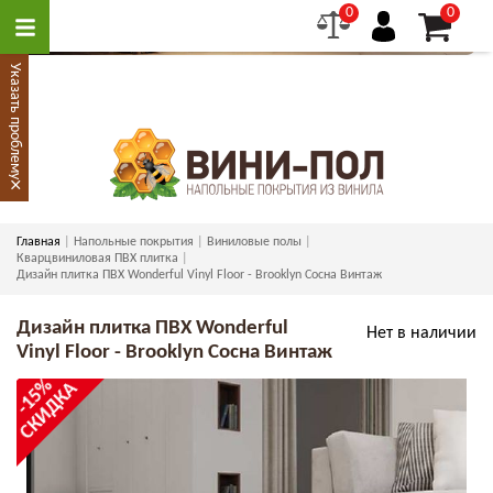
0
0
Указать проблему
×
Главная
Напольные покрытия
Виниловые полы
Кварцвиниловая ПВХ плитка
Дизайн плитка ПВХ Wonderful Vinyl Floor - Brooklyn Сосна Винтаж
Дизайн плитка ПВХ Wonderful
Нет в наличии
Vinyl Floor - Brooklyn Сосна Винтаж
-15%
СКИДКА