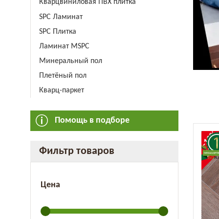
Кварцвиниловая ПВХ плитка
SPC Ламинат
SPC Плитка
Ламинат MSPC
Минеральный пол
Плетёный пол
Кварц-паркет
Помощь в подборе
-13
СКИ
Фильтр товаров
Цена