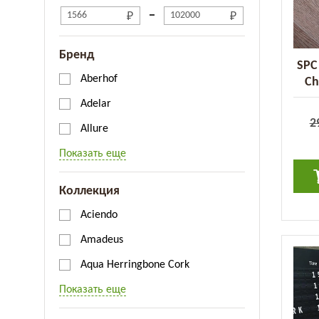
Бренд
SPC
Aberhof
Ch
Adelar
2
Allure
Показать еще
Коллекция
Aciendo
Amadeus
Aqua Herringbone Cork
Показать еще