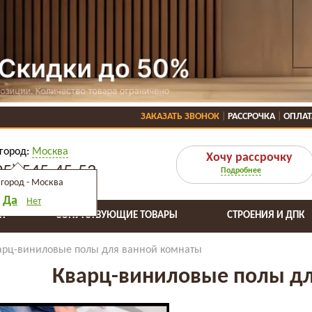
ЗАКАЗАТЬ ЗВОНОК
РАССРОЧКА
ОПЛАТ
город:
Москва
Хочу рассрочку
95) 545-45-53
Подробнее
город -
Москва
Да
Нет
Я
СОПУТСТВУЮЩИЕ ТОВАРЫ
СТРОЕНИЯ И ДПК
арц-виниловые полы для ванной комнаты
Кварц-виниловые полы дл