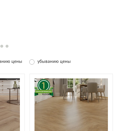
танию цены
убыванию цены