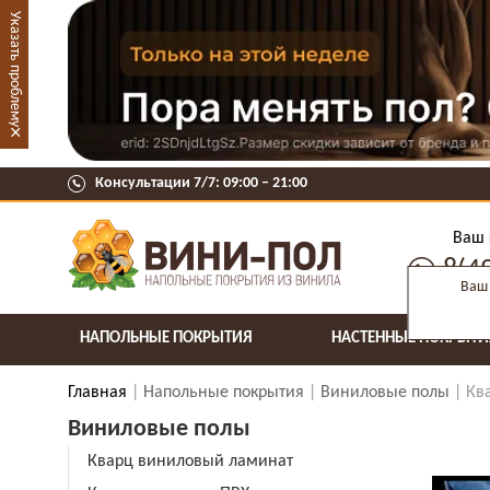
Указать проблему
×
Консультации 7/7: 09:00 ‒ 21:00
Ваш 
8(4
Ваш 
НАПОЛЬНЫЕ ПОКРЫТИЯ
НАСТЕННЫЕ ПОКРЫТИ
Главная
Напольные покрытия
Виниловые полы
Кв
Виниловые полы
Кварц виниловый ламинат