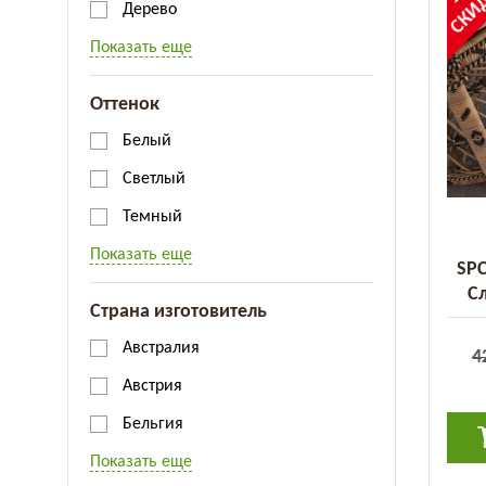
СКИ
Дерево
Показать еще
Оттенок
Белый
Светлый
Темный
Показать еще
SPC
С
Страна изготовитель
Австралия
4
Австрия
Бельгия
Показать еще