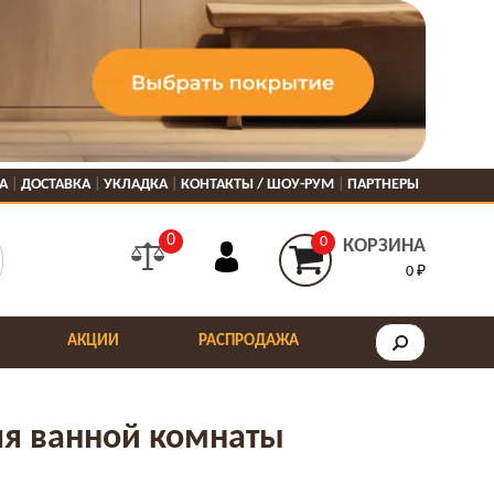
А
ДОСТАВКА
УКЛАДКА
КОНТАКТЫ / ШОУ-РУМ
ПАРТНЕРЫ
0
0
КОРЗИНА
0 ₽
АКЦИИ
РАСПРОДАЖА
я ванной комнаты