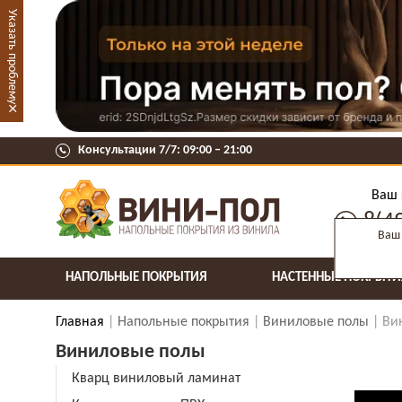
Указать проблему
×
Консультации 7/7: 09:00 ‒ 21:00
Ваш 
8(4
Ваш 
НАПОЛЬНЫЕ ПОКРЫТИЯ
НАСТЕННЫЕ ПОКРЫТИ
Главная
Напольные покрытия
Виниловые полы
Ви
Виниловые полы
Кварц виниловый ламинат