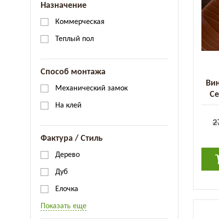
Назначение
Коммерческая
Теплый пол
Способ монтажа
Вин
Механический замок
Ce
На клей
2
Фактура / Стиль
Дерево
Дуб
Елочка
Показать еще