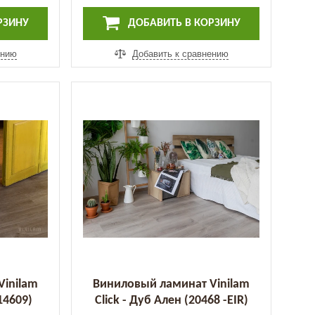
РЗИНУ
ДОБАВИТЬ В КОРЗИНУ
ению
Добавить к сравнению
Vinilam
Виниловый ламинат Vinilam
14609)
Click - Дуб Ален (20468 -EIR)