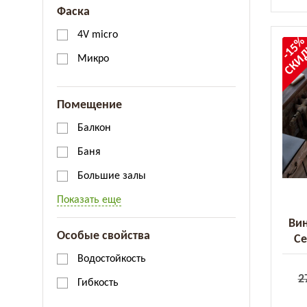
Фаска
4V micro
-15
СКИ
Микро
Помещение
Балкон
Баня
Большие залы
Показать еще
Вин
Особые свойства
Ce
Водостойкость
2
Гибкость