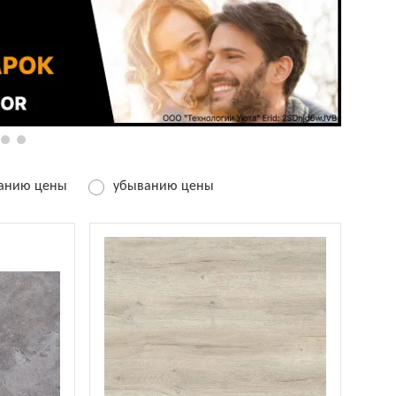
танию цены
убыванию цены