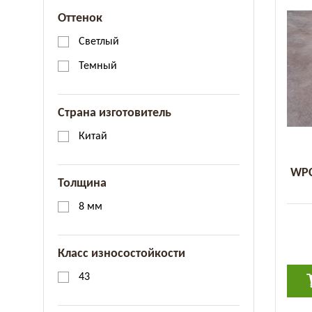
Оттенок
Светлый
Темный
Страна изготовитель
Китай
WPC
Толщина
8 мм
Класс износостойкости
43