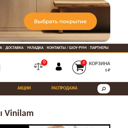
А
ДОСТАВКА
УКЛАДКА
КОНТАКТЫ / ШОУ-РУМ
ПАРТНЕРЫ
0
0
КОРЗИНА
0 ₽
АКЦИИ
РАСПРОДАЖА
 Vinilam