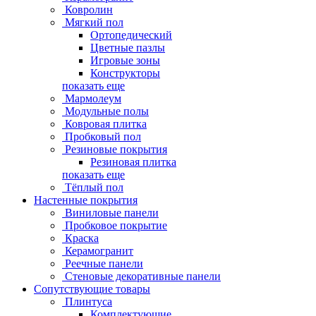
Ковролин
Мягкий пол
Ортопедический
Цветные пазлы
Игровые зоны
Конструкторы
показать еще
Мармолеум
Модульные полы
Ковровая плитка
Пробковый пол
Резиновые покрытия
Резиновая плитка
показать еще
Тёплый пол
Настенные покрытия
Виниловые панели
Пробковое покрытие
Краска
Керамогранит
Реечные панели
Стеновые декоративные панели
Сопутствующие товары
Плинтуса
Комплектующие