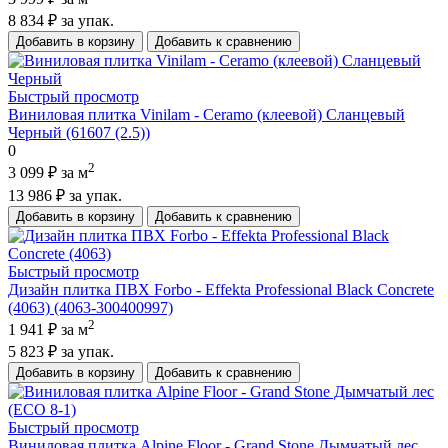
8 834 ₽
за упак.
Добавить в корзину
Добавить к сравнению
Быстрый просмотр
Виниловая плитка Vinilam - Ceramo (клеевой) Сланцевый
Черный (61607 (2.5))
0
2
3 099 ₽
за м
13 986 ₽
за упак.
Добавить в корзину
Добавить к сравнению
Быстрый просмотр
Дизайн плитка ПВХ Forbo - Effekta Professional Black Concrete
(4063) (4063-300400997)
2
1 941 ₽
за м
5 823 ₽
за упак.
Добавить в корзину
Добавить к сравнению
Быстрый просмотр
Виниловая плитка Alpine Floor - Grand Stone Дымчатый лес