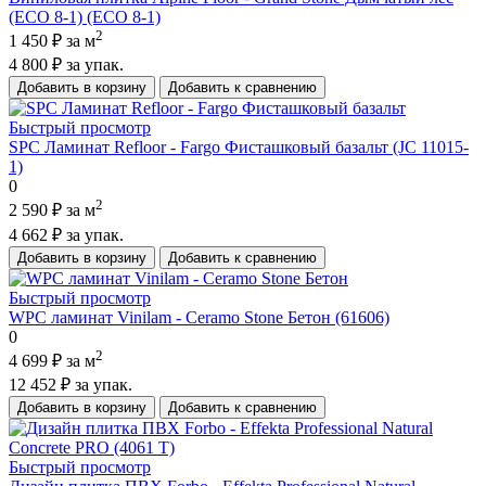
(ECO 8-1) (ECO 8-1)
2
1 450 ₽
за м
4 800 ₽
за упак.
Добавить в корзину
Добавить к сравнению
Быстрый просмотр
SPC Ламинат Refloor - Fargo Фисташковый базальт (JC 11015-
1)
0
2
2 590 ₽
за м
4 662 ₽
за упак.
Добавить в корзину
Добавить к сравнению
Быстрый просмотр
WPC ламинат Vinilam - Ceramo Stone Бетон (61606)
0
2
4 699 ₽
за м
12 452 ₽
за упак.
Добавить в корзину
Добавить к сравнению
Быстрый просмотр