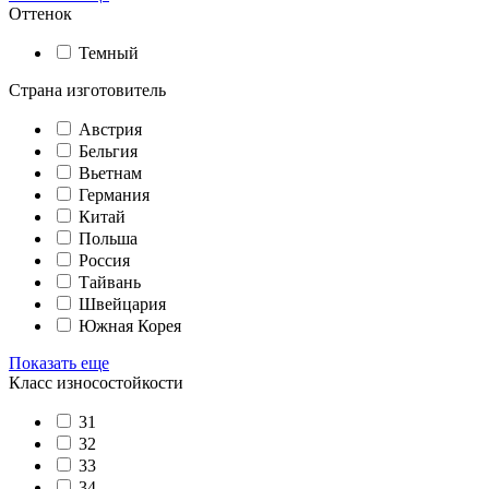
Оттенок
Темный
Страна изготовитель
Австрия
Бельгия
Вьетнам
Германия
Китай
Польша
Россия
Тайвань
Швейцария
Южная Корея
Показать еще
Класс износостойкости
31
32
33
34