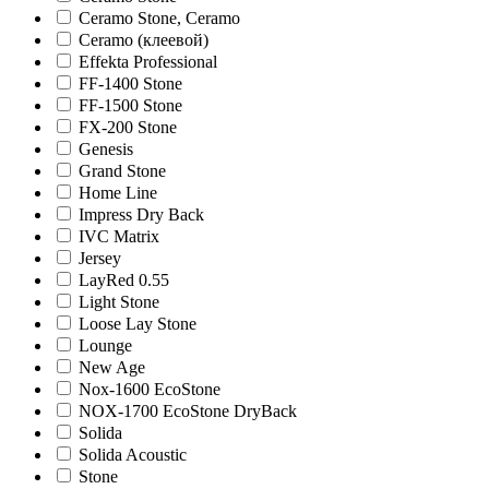
Ceramo Stone, Ceramo
Ceramo (клеевой)
Effekta Professional
FF-1400 Stone
FF-1500 Stone
FX-200 Stone
Genesis
Grand Stone
Home Line
Impress Dry Back
IVC Matrix
Jersey
LayRed 0.55
Light Stone
Loose Lay Stone
Lounge
New Age
Nox-1600 EcoStone
NOX-1700 EcoStone DryBack
Solida
Solida Acoustic
Stone