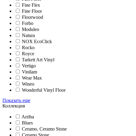
Fine Flex
Fine Floor
Floorwood
Forbo
Moduleo
Natura
NOX EcoClick
Rocko
Royce
Tarkett Art Vinyl
Vertigo
Vinilam
Wear Max
Wineo
Wonderful Vinyl Floor
Показать еще
Коллекция
Arriba
Blues
Ceramo, Ceramo Stone
Ceramo Stone