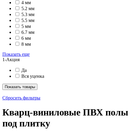
4 мм
5.2 мм
5.3 мм
5.5 мм
5 мм
6.7 мм
6 мм
8 мм
Показать еще
1-Акция
Да
Вся уценка
Показать товары
Сбросить фильтры
Кварц-виниловые ПВХ полы
под плитку