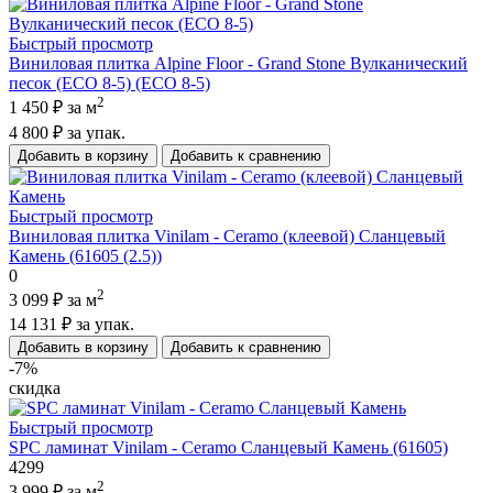
Быстрый просмотр
Виниловая плитка Alpine Floor - Grand Stone Вулканический
песок (ECO 8-5) (ECO 8-5)
2
1 450 ₽
за м
4 800 ₽
за упак.
Добавить в корзину
Добавить к сравнению
Быстрый просмотр
Виниловая плитка Vinilam - Ceramo (клеевой) Сланцевый
Камень (61605 (2.5))
0
2
3 099 ₽
за м
14 131 ₽
за упак.
Добавить в корзину
Добавить к сравнению
-7%
скидка
Быстрый просмотр
SPC ламинат Vinilam - Ceramo Сланцевый Камень (61605)
4299
2
3 999 ₽
за м