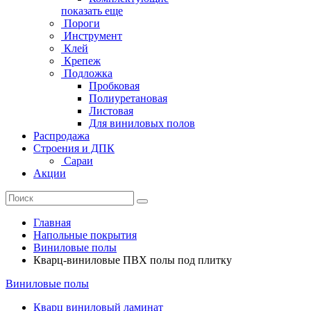
показать еще
Пороги
Инструмент
Клей
Крепеж
Подложка
Пробковая
Полиуретановая
Листовая
Для виниловых полов
Распродажа
Строения и ДПК
Сараи
Акции
Главная
Напольные покрытия
Виниловые полы
Кварц-виниловые ПВХ полы под плитку
Виниловые полы
Кварц виниловый ламинат