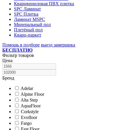
Кварцвиниловая ПВХ плитка
SPC Ламинат
SPC Плитка
Ламинат MSPC
Минеральный пол
Плетёный пол
Кварц-паркет
Помощь в подборе
выезд замерщика
БЕСПЛАТНО
Фильтр товаров
Цена
Бренд
Adelar
Alpine Floor
Alta Step
AquaFloor
Corkstyle
Evofloor
Fargo
Fast Floor