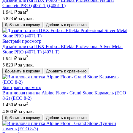
Дизайн плитка ПВХ Forbo - Effekta Professional Natural
Concrete PRO (4061 T) (4061 T)
2
1 941 ₽
за м
5 823 ₽
за упак.
Добавить в корзину
Добавить к сравнению
Быстрый просмотр
Дизайн плитка ПВХ Forbo - Effekta Professional Silver Metal
Stone PRO (4071 T) (4071 T)
2
1 941 ₽
за м
5 823 ₽
за упак.
Добавить в корзину
Добавить к сравнению
Быстрый просмотр
Виниловая плитка Alpine Floor - Grand Stone Карамель (ECO
8-2) (ECO 8-2)
2
1 450 ₽
за м
4 800 ₽
за упак.
Добавить в корзину
Добавить к сравнению