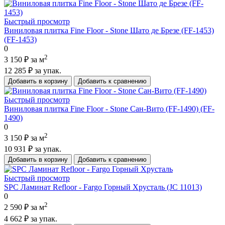
Быстрый просмотр
Виниловая плитка Fine Floor - Stone Шато де Брезе (FF-1453)
(FF-1453)
0
2
3 150 ₽
за м
12 285 ₽
за упак.
Добавить в корзину
Добавить к сравнению
Быстрый просмотр
Виниловая плитка Fine Floor - Stone Сан-Вито (FF-1490) (FF-
1490)
0
2
3 150 ₽
за м
10 931 ₽
за упак.
Добавить в корзину
Добавить к сравнению
Быстрый просмотр
SPC Ламинат Refloor - Fargo Горный Хрусталь (JC 11013)
0
2
2 590 ₽
за м
4 662 ₽
за упак.