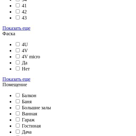
41
42
43
Показать еще
Фаска
4U
4V
4V micro
Да
Нет
Показать еще
Помещение
Балкон
Баня
Большие залы
Ванная
Гараж
Гостиная
Дача