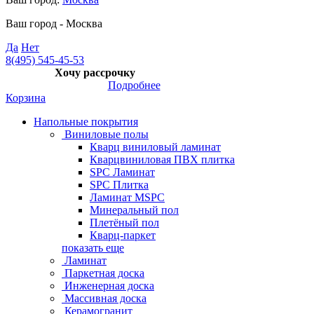
Ваш город -
Москва
Да
Нет
8(495) 545-45-53
Хочу рассрочку
Подробнее
Корзина
Напольные покрытия
Виниловые полы
Кварц виниловый ламинат
Кварцвиниловая ПВХ плитка
SPC Ламинат
SPC Плитка
Ламинат MSPC
Минеральный пол
Плетёный пол
Кварц-паркет
показать еще
Ламинат
Паркетная доска
Инженерная доска
Массивная доска
Керамогранит