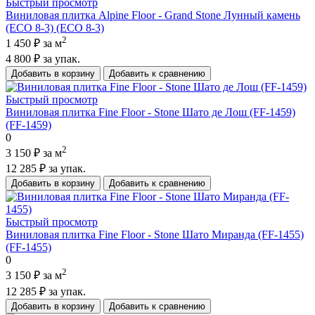
Быстрый просмотр
Виниловая плитка Alpine Floor - Grand Stone Лунный камень
(ECO 8-3) (ECO 8-3)
2
1 450 ₽
за м
4 800 ₽
за упак.
Добавить в корзину
Добавить к сравнению
Быстрый просмотр
Виниловая плитка Fine Floor - Stone Шато де Лош (FF-1459)
(FF-1459)
0
2
3 150 ₽
за м
12 285 ₽
за упак.
Добавить в корзину
Добавить к сравнению
Быстрый просмотр
Виниловая плитка Fine Floor - Stone Шато Миранда (FF-1455)
(FF-1455)
0
2
3 150 ₽
за м
12 285 ₽
за упак.
Добавить в корзину
Добавить к сравнению