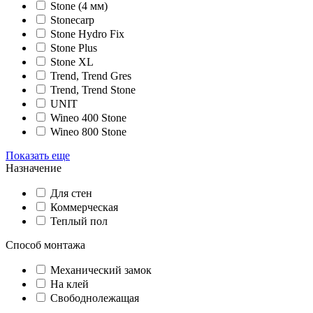
Stone (4 мм)
Stonecarp
Stone Hydro Fix
Stone Plus
Stone XL
Trend, Trend Gres
Trend, Trend Stone
UNIT
Wineo 400 Stone
Wineo 800 Stone
Показать еще
Назначение
Для стен
Коммерческая
Теплый пол
Способ монтажа
Механический замок
На клей
Свободнолежащая