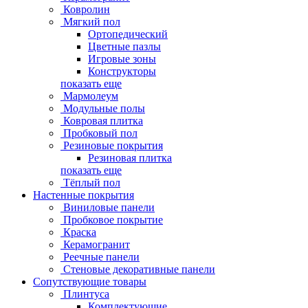
Ковролин
Мягкий пол
Ортопедический
Цветные пазлы
Игровые зоны
Конструкторы
показать еще
Мармолеум
Модульные полы
Ковровая плитка
Пробковый пол
Резиновые покрытия
Резиновая плитка
показать еще
Тёплый пол
Настенные покрытия
Виниловые панели
Пробковое покрытие
Краска
Керамогранит
Реечные панели
Стеновые декоративные панели
Сопутствующие товары
Плинтуса
Комплектующие