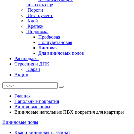
показать еще
Пороги
Инструмент
Клей
Крепеж
Подложка
Пробковая
Полиуретановая
Листовая
Для виниловых полов
Распродажа
Строения и ДПК
Сараи
Акции
Главная
Напольные покрытия
Виниловые полы
Виниловые напольные ПВХ покрытия для квартиры
Виниловые полы
Кварц виниловый ламинат