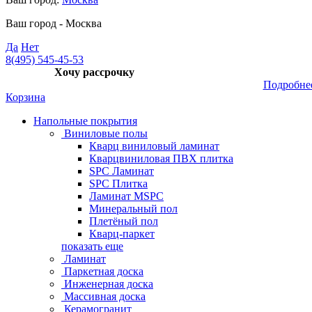
Ваш город -
Москва
Да
Нет
8(495) 545-45-53
Хочу рассрочку
Подробне
Корзина
Напольные покрытия
Виниловые полы
Кварц виниловый ламинат
Кварцвиниловая ПВХ плитка
SPC Ламинат
SPC Плитка
Ламинат MSPC
Минеральный пол
Плетёный пол
Кварц-паркет
показать еще
Ламинат
Паркетная доска
Инженерная доска
Массивная доска
Керамогранит