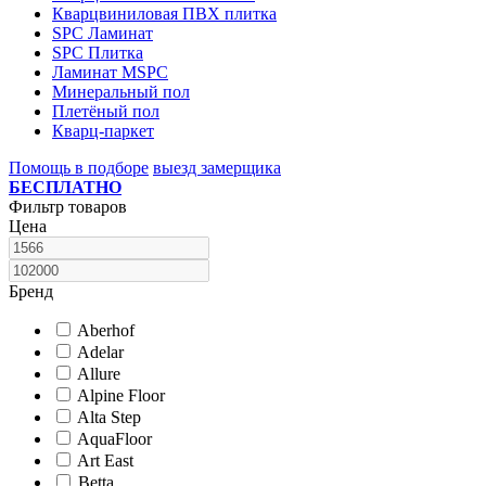
Кварцвиниловая ПВХ плитка
SPC Ламинат
SPC Плитка
Ламинат MSPC
Минеральный пол
Плетёный пол
Кварц-паркет
Помощь в подборе
выезд замерщика
БЕСПЛАТНО
Фильтр товаров
Цена
Бренд
Aberhof
Adelar
Allure
Alpine Floor
Alta Step
AquaFloor
Art East
Betta