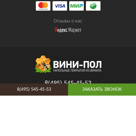
Отзывы о нас
8(495) 545-45-53
8(495) 545-45-53
ЗАКАЗАТЬ ЗВОНОК
Таганская
Адрес и схема проезда
Telegram
Vkontakte
YouTube