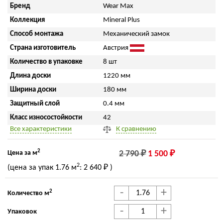
Бренд
Wear Max
Коллекция
Mineral Plus
Способ монтажа
Механический замок
Страна изготовитель
Австрия
Количество в упаковке
8 шт
Длина доски
1220 мм
Ширина доски
180 мм
Защитный слой
0.4 мм
Класс износостойкости
42
Все характеристики
К сравнению
2
Цена за м
2 790 ₽
1 500 ₽
2
(цена за упак
1.76 м
:
2 640 ₽
)
-
+
2
Количество м
-
+
Упаковок