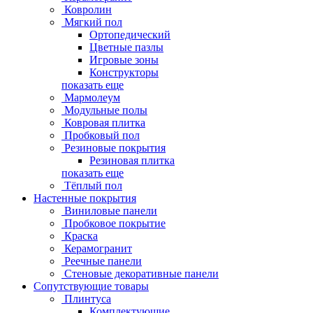
Ковролин
Мягкий пол
Ортопедический
Цветные пазлы
Игровые зоны
Конструкторы
показать еще
Мармолеум
Модульные полы
Ковровая плитка
Пробковый пол
Резиновые покрытия
Резиновая плитка
показать еще
Тёплый пол
Настенные покрытия
Виниловые панели
Пробковое покрытие
Краска
Керамогранит
Реечные панели
Стеновые декоративные панели
Сопутствующие товары
Плинтуса
Комплектующие