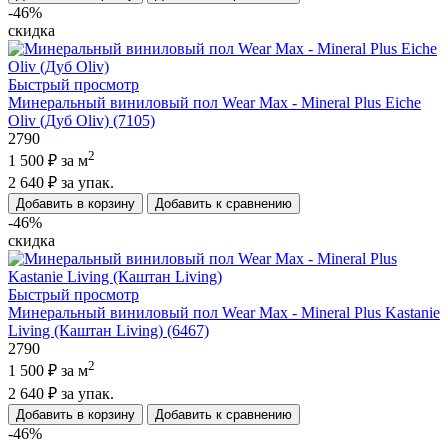
-46%
скидка
Быстрый просмотр
Минеральный виниловый пол Wear Max - Mineral Plus Eiche
Oliv (Дуб Oliv) (7105)
2790
2
1 500 ₽
за м
2 640 ₽
за упак.
Добавить в корзину
Добавить к сравнению
-46%
скидка
Быстрый просмотр
Минеральный виниловый пол Wear Max - Mineral Plus Kastanie
Living (Каштан Living) (6467)
2790
2
1 500 ₽
за м
2 640 ₽
за упак.
Добавить в корзину
Добавить к сравнению
-46%