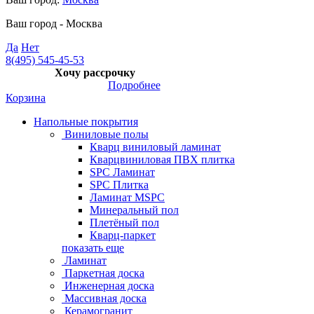
Ваш город -
Москва
Да
Нет
8(495) 545-45-53
Хочу рассрочку
Подробнее
Корзина
Напольные покрытия
Виниловые полы
Кварц виниловый ламинат
Кварцвиниловая ПВХ плитка
SPC Ламинат
SPC Плитка
Ламинат MSPC
Минеральный пол
Плетёный пол
Кварц-паркет
показать еще
Ламинат
Паркетная доска
Инженерная доска
Массивная доска
Керамогранит