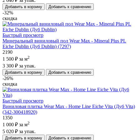
2 640 ₽
за упак.
Добавить в корзину
Добавить к сравнению
-32%
скидка
Быстрый просмотр
Минеральный виниловый пол Wear Max - Mineral Plus PL
Eiche Dublin (Дуб Dublin) (7297)
2190
2
1 500 ₽
за м
3 300 ₽
за упак.
Добавить в корзину
Добавить к сравнению
-26%
скидка
Быстрый просмотр
Виниловая плитка Wear Max - Home Line Eiche Vita (Дуб Vita)
(342-300418920)
1350
2
1 000 ₽
за м
5 020 ₽
за упак.
Добавить в корзину
Добавить к сравнению