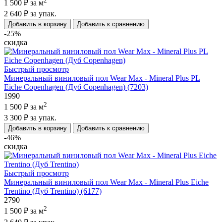
2
1 500 ₽
за м
2 640 ₽
за упак.
Добавить в корзину
Добавить к сравнению
-25%
скидка
Быстрый просмотр
Минеральный виниловый пол Wear Max - Mineral Plus PL
Eiche Copenhagen (Дуб Copenhagen) (7203)
1990
2
1 500 ₽
за м
3 300 ₽
за упак.
Добавить в корзину
Добавить к сравнению
-46%
скидка
Быстрый просмотр
Минеральный виниловый пол Wear Max - Mineral Plus Eiche
Trentino (Дуб Trentino) (6177)
2790
2
1 500 ₽
за м