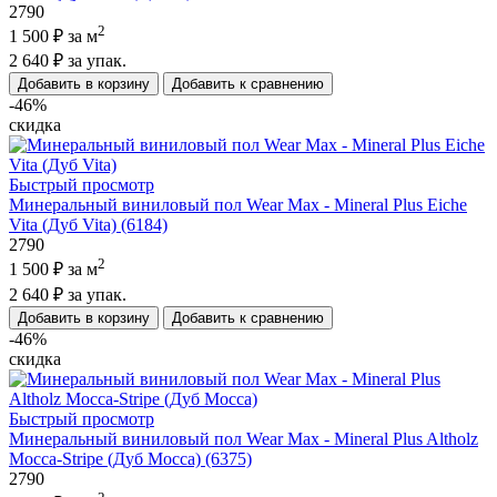
2790
2
1 500 ₽
за м
2 640 ₽
за упак.
Добавить в корзину
Добавить к сравнению
-46%
скидка
Быстрый просмотр
Минеральный виниловый пол Wear Max - Mineral Plus Eiche
Vita (Дуб Vita) (6184)
2790
2
1 500 ₽
за м
2 640 ₽
за упак.
Добавить в корзину
Добавить к сравнению
-46%
скидка
Быстрый просмотр
Минеральный виниловый пол Wear Max - Mineral Plus Altholz
Mocca-Stripe (Дуб Mocca) (6375)
2790