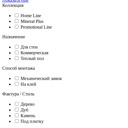
Показать еще
Коллекция
Home Line
Mineral Plus
Promotional Line
Назначение
Для стен
Коммерческая
Теплый пол
Способ монтажа
Механический замок
На клей
Фактура / Стиль
Дерево
Дуб
Камень
Под плитку