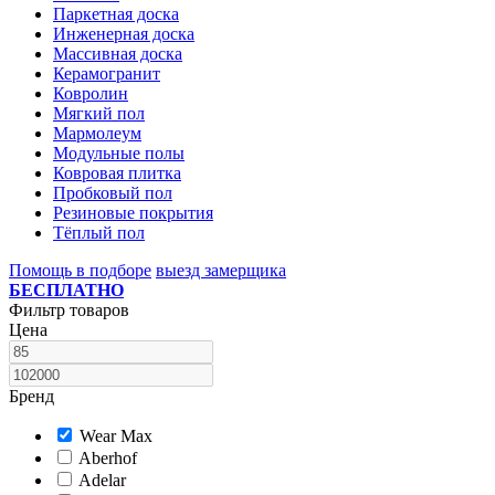
Паркетная доска
Инженерная доска
Массивная доска
Керамогранит
Ковролин
Мягкий пол
Мармолеум
Модульные полы
Ковровая плитка
Пробковый пол
Резиновые покрытия
Тёплый пол
Помощь в подборе
выезд замерщика
БЕСПЛАТНО
Фильтр товаров
Цена
Бренд
Wear Max
Aberhof
Adelar