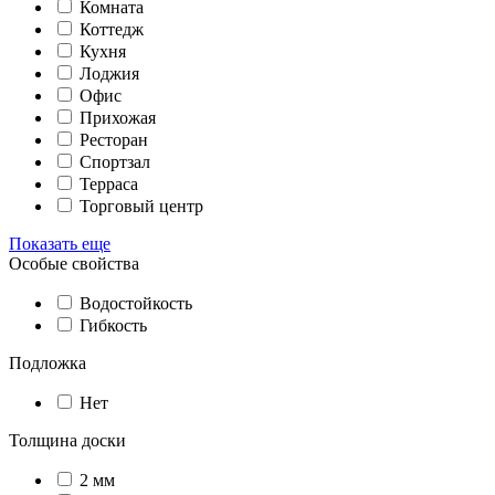
Комната
Коттедж
Кухня
Лоджия
Офис
Прихожая
Ресторан
Спортзал
Терраса
Торговый центр
Показать еще
Особые свойства
Водостойкость
Гибкость
Подложка
Нет
Толщина доски
2 мм