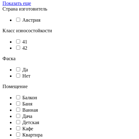
Показать еще
Страна изготовитель
Австрия
Класс износостойкости
41
42
Фаска
Да
Нет
Помещение
Балкон
Баня
Ванная
Дача
Детская
Кафе
Квартира