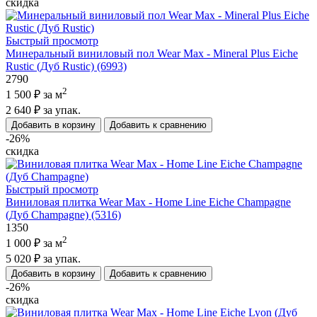
скидка
Быстрый просмотр
Минеральный виниловый пол Wear Max - Mineral Plus Eiche
Rustic (Дуб Rustic) (6993)
2790
2
1 500 ₽
за м
2 640 ₽
за упак.
Добавить в корзину
Добавить к сравнению
-26%
скидка
Быстрый просмотр
Виниловая плитка Wear Max - Home Line Eiche Champagne
(Дуб Champagne) (5316)
1350
2
1 000 ₽
за м
5 020 ₽
за упак.
Добавить в корзину
Добавить к сравнению
-26%
скидка