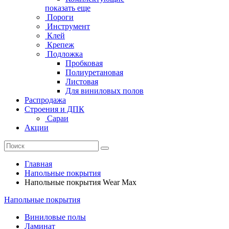
показать еще
Пороги
Инструмент
Клей
Крепеж
Подложка
Пробковая
Полиуретановая
Листовая
Для виниловых полов
Распродажа
Строения и ДПК
Сараи
Акции
Главная
Напольные покрытия
Напольные покрытия Wear Max
Напольные покрытия
Виниловые полы
Ламинат