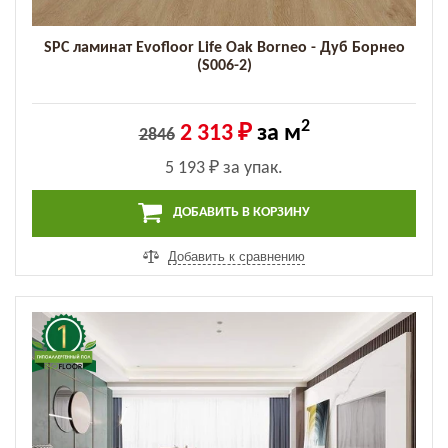
SPC ламинат Evofloor Life Oak Borneo - Дуб Борнео
(S006-2)
2
2 313 ₽
за м
2846
5 193 ₽
за упак.
ДОБАВИТЬ В КОРЗИНУ
Добавить к сравнению