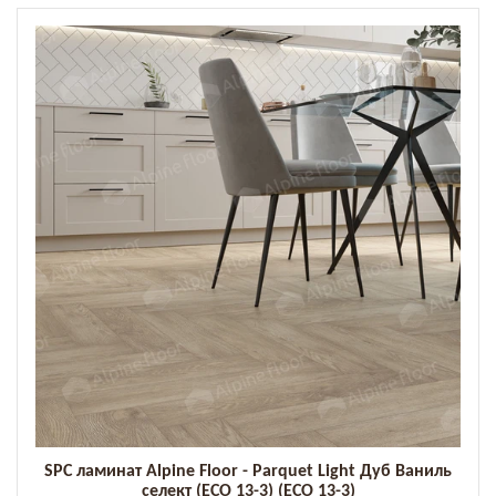
SPC ламинат Alpine Floor - Parquet Light Дуб Ваниль
селект (ECO 13-3) (ECO 13-3)