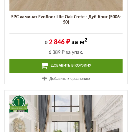
SPC ламинат Evofloor Life Oak Crete - Дуб Крит (S006-
50)
2
2 846 ₽
за м
0
6 389 ₽
за упак.
ДОБАВИТЬ В КОРЗИНУ
Добавить к сравнению