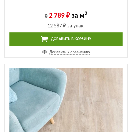
2
2 789 ₽
за м
0
12 587 ₽
за упак.
ДОБАВИТЬ В КОРЗИНУ
Добавить к сравнению