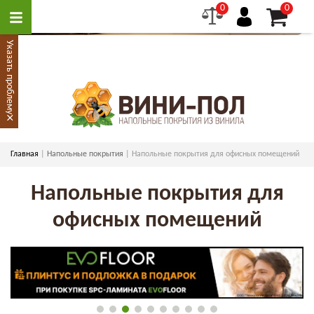
0
0
Указать проблему
×
Главная
Напольные покрытия
Напольные покрытия для офисных помещений
Напольные покрытия для
офисных помещений