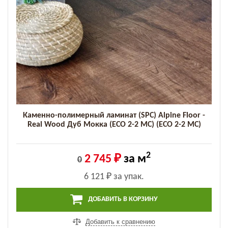
Каменно-полимерный ламинат (SPC) Alpine Floor -
Real Wood Дуб Мокка (ECO 2-2 MC) (ECO 2-2 MC)
2
2 745 ₽
за м
0
6 121 ₽
за упак.
ДОБАВИТЬ В КОРЗИНУ
Добавить к сравнению