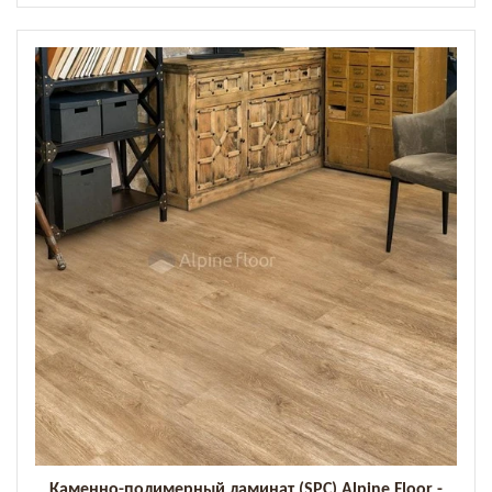
Каменно-полимерный ламинат (SPC) Alpine Floor -