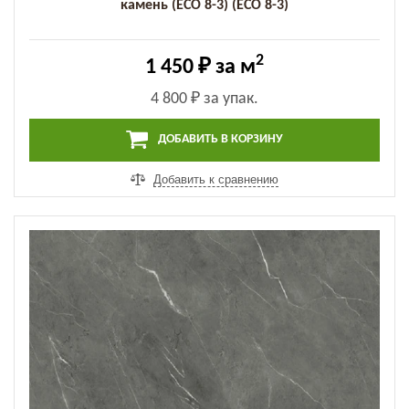
камень (ECO 8-3) (ECO 8-3)
2
1 450 ₽
за м
4 800 ₽
за упак.
ДОБАВИТЬ В КОРЗИНУ
Добавить к сравнению