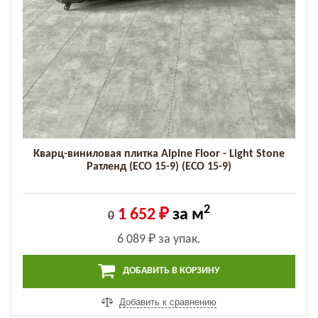
Кварц-виниловая плитка Alpine Floor - Light Stone
Ратленд (ECO 15-9) (ECO 15-9)
2
1 652 ₽
за м
0
6 089 ₽
за упак.
ДОБАВИТЬ В КОРЗИНУ
Добавить к сравнению