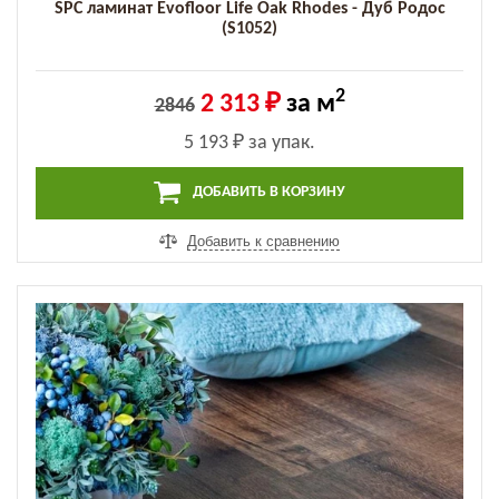
SPC ламинат Evofloor Life Oak Rhodes - Дуб Родос
(S1052)
2
2 313 ₽
за м
2846
5 193 ₽
за упак.
ДОБАВИТЬ В КОРЗИНУ
Добавить к сравнению