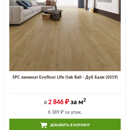
SPC ламинат Evofloor Life Oak Bali - Дуб Бали (S019)
2
2 846 ₽
за м
0
6 389 ₽
за упак.
ДОБАВИТЬ В КОРЗИНУ