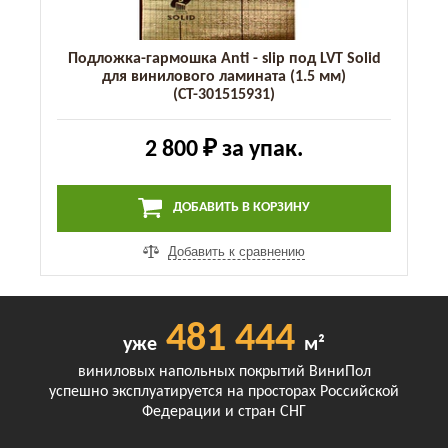
Подложка-гармошка Anti - slip под LVT Solid
для винилового ламината (1.5 мм)
(СТ-301515931)
2 800 ₽
за упак.
ДОБАВИТЬ В КОРЗИНУ
Добавить к сравнению
481 444
уже
м²
виниловых напольных покрытий ВиниПол
успешно эксплуатируется на просторах Российской
Федерации и стран СНГ