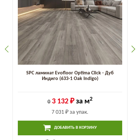
SPC ламинат Evofloor Optima Click - Дуб
Индиго (633-1 Оak Indigo)
2
3 132 ₽
за м
0
7 031 ₽
за упак.
ДОБАВИТЬ В КОРЗИНУ