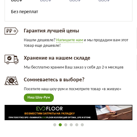
Гарантия лучшей цены
Нашли дешевле?
Напишите нам
и мы продадим вам этот
товар еще дешевле!
Хранение на нашем складе
Мы бесплатно храним Ваш заказ у себя до 2-х месяцев
Сомневаетесь в выборе?
Посетите наш шоу-рум и посмотрите товар «в живую»
Наш Шоу-Рум