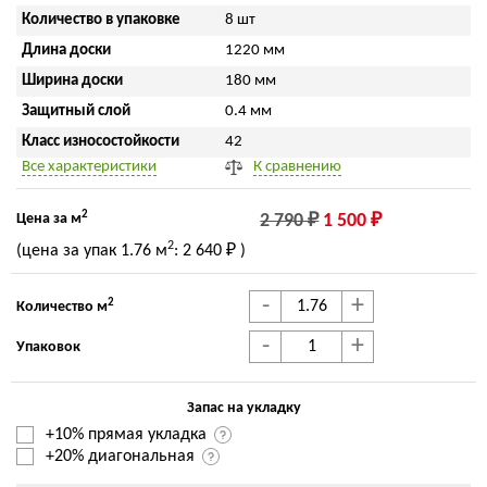
Количество в упаковке
8 шт
Длина доски
1220 мм
Ширина доски
180 мм
Защитный слой
0.4 мм
Класс износостойкости
42
Все характеристики
К сравнению
2
Цена за м
2 790 ₽
1 500 ₽
2
(цена за упак
1.76 м
:
2 640 ₽
)
-
+
2
Количество м
-
+
Упаковок
Запас на укладку
+10% прямая укладка
+20% диагональная