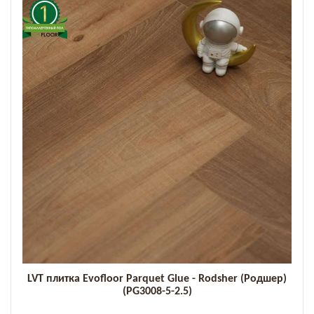
LVT плитка Evofloor Parquet Glue - Rodsher (Родшер)
(PG3008-5-2.5)