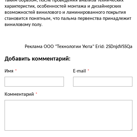
Таким образом, после проведения анализа технических
характеристик, особенностей монтажа и дизайнерских
возможностей винилового и ламинированного покрытия
становится понятным, что пальма первенства принадлежит
виниловому полу.
Реклама ООО "Технологии Уюта" Erid: 2SDnjdVSSQa
Добавить комментарий:
Имя
*
E-mail
*
Комментарий
*