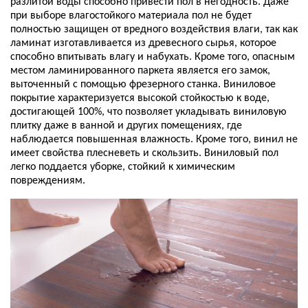
разлитой воды способно привести пол в негодность. Даже
при выборе влагостойкого материала пол не будет
полностью защищен от вредного воздействия влаги, так как
ламинат изготавливается из древесного сырья, которое
способно впитывать влагу и набухать. Кроме того, опасным
местом ламинированного паркета является его замок,
выточенный с помощью фрезерного станка. Виниловое
покрытие характеризуется высокой стойкостью к воде,
достигающей 100%, что позволяет укладывать виниловую
плитку даже в ванной и других помещениях, где
наблюдается повышенная влажность. Кроме того, винил не
имеет свойства плесневеть и скользить. Виниловый пол
легко поддается уборке, стойкий к химическим
повреждениям.