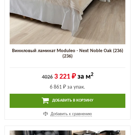
Виниловый ламинат Moduleo - Next Noble Oak (236)
(236)
2
3 221 ₽
за м
4026
6 861 ₽
за упак.
ДОБАВИТЬ В КОРЗИНУ
Добавить к сравнению