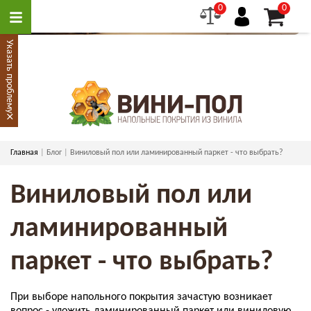
0
0
Указать проблему
×
Главная
Блог
Виниловый пол или ламинированный паркет - что выбрать?
Виниловый пол или
ламинированный
паркет - что выбрать?
При выборе напольного покрытия зачастую возникает