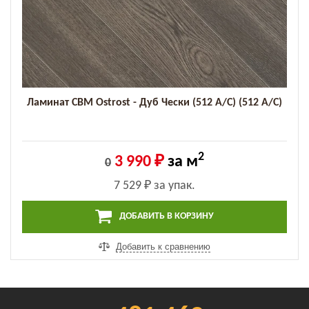
Ламинат CBM Ostrost - Дуб Чески (512 А/C) (512 А/C)
2
3 990 ₽
за м
0
7 529 ₽
за упак.
ДОБАВИТЬ В КОРЗИНУ
Добавить к сравнению