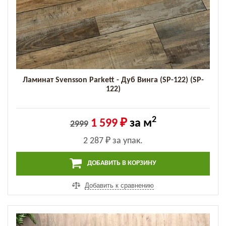
Ламинат Svensson Parkett - Дуб Винга (SP-122) (SP-
122)
2
1 599 ₽
за м
2999
2 287 ₽
за упак.
ДОБАВИТЬ В КОРЗИНУ
Добавить к сравнению