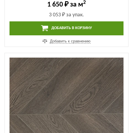
2
1 650 ₽
за м
3 053 ₽
за упак.
ДОБАВИТЬ В КОРЗИНУ
Добавить к сравнению