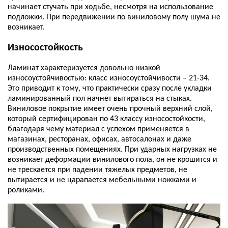
начинает стучать при ходьбе, несмотря на использование
подложки. При передвижении по виниловому полу шума не
возникает.
Износостойкость
Ламинат характеризуется довольно низкой
износоустойчивостью: класс износоустойчивости – 21-34.
Это приводит к тому, что практически сразу после укладки
ламинированный пол начнет вытираться на стыках.
Виниловое покрытие имеет очень прочный верхний слой,
который сертифицирован по 43 классу износостойкости,
благодаря чему материал с успехом применяется в
магазинах, ресторанах, офисах, автосалонах и даже
производственных помещениях. При ударных нагрузках не
возникает деформации винилового пола, он не крошится и
не трескается при падении тяжелых предметов, не
вытирается и не царапается мебельными ножками и
роликами.