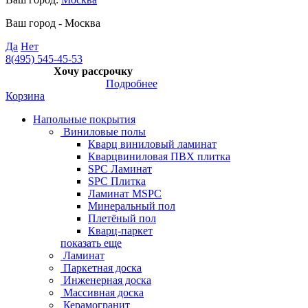
Ваш город -
Москва
Да
Нет
8(495) 545-45-53
Хочу рассрочку
Подробнее
Корзина
Напольные покрытия
Виниловые полы
Кварц виниловый ламинат
Кварцвиниловая ПВХ плитка
SPC Ламинат
SPC Плитка
Ламинат MSPC
Минеральный пол
Плетёный пол
Кварц-паркет
показать еще
Ламинат
Паркетная доска
Инженерная доска
Массивная доска
Керамогранит