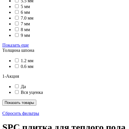
5.5 мм
5 мм
6 мм
7.0 мм
7 мм
8 мм
9 мм
Показать еще
Толщина шпона
1.2 мм
0.6 мм
1-Акция
Да
Вся уценка
Показать товары
Сбросить фильтры
SPC плитка для теплого пола