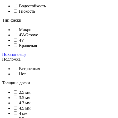
Водостойкость
Гибкость
Тип фаски
Микро
4V-Groove
4V
Крашеная
Показать еще
Подложка
Встроенная
Нет
Толщина доски
2.5 мм
3.5 мм
4.3 мм
4.5 мм
4 мм