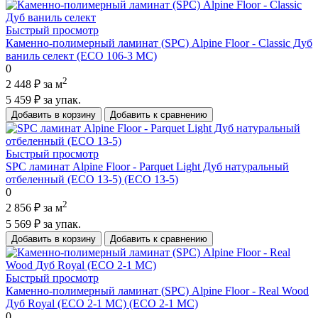
Быстрый просмотр
Каменно-полимерный ламинат (SPC) Alpine Floor - Classic Дуб
ваниль селект (ECO 106-3 MC)
0
2
2 448 ₽
за м
5 459 ₽
за упак.
Добавить в корзину
Добавить к сравнению
Быстрый просмотр
SPC ламинат Alpine Floor - Parquet Light Дуб натуральный
отбеленный (ECO 13-5) (ECO 13-5)
0
2
2 856 ₽
за м
5 569 ₽
за упак.
Добавить в корзину
Добавить к сравнению
Быстрый просмотр
Каменно-полимерный ламинат (SPC) Alpine Floor - Real Wood
Дуб Royal (ECO 2-1 MC) (ECO 2-1 MC)
0