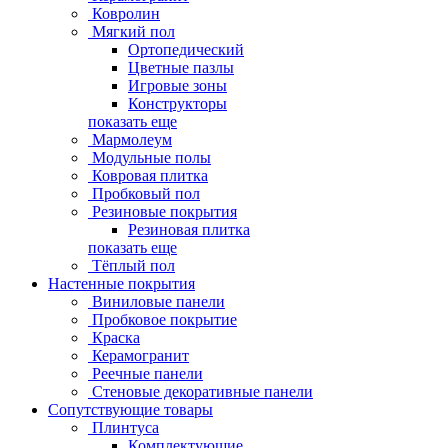
Ковролин
Мягкий пол
Ортопедический
Цветные пазлы
Игровые зоны
Конструкторы
показать еще
Мармолеум
Модульные полы
Ковровая плитка
Пробковый пол
Резиновые покрытия
Резиновая плитка
показать еще
Тёплый пол
Настенные покрытия
Виниловые панели
Пробковое покрытие
Краска
Керамогранит
Реечные панели
Стеновые декоративные панели
Сопутствующие товары
Плинтуса
Комплектующие