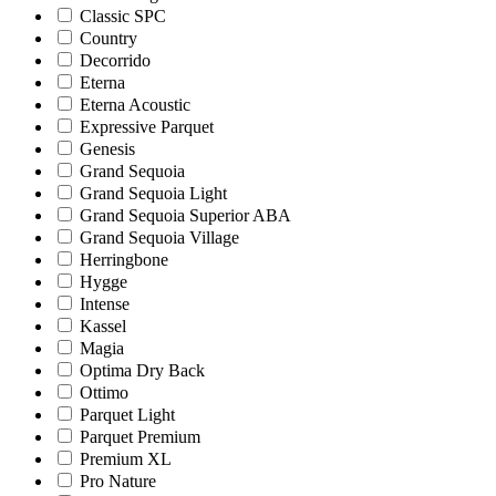
Classic SPC
Country
Decorrido
Eterna
Eterna Acoustic
Expressive Parquet
Genesis
Grand Sequoia
Grand Sequoia Light
Grand Sequoia Superior ABA
Grand Sequoia Village
Herringbone
Hygge
Intense
Kassel
Magia
Optima Dry Back
Ottimo
Parquet Light
Parquet Premium
Premium XL
Pro Nature