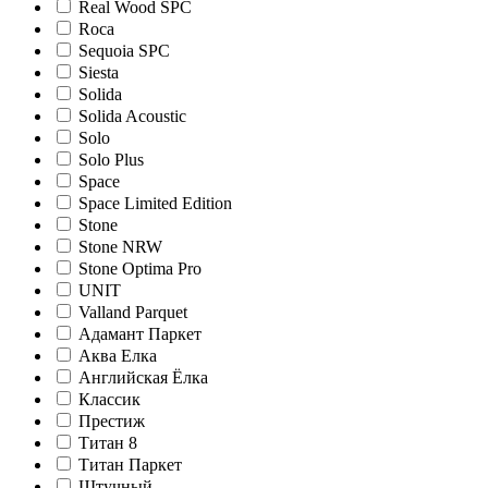
Real Wood SPC
Roca
Sequoia SPC
Siesta
Solida
Solida Acoustic
Solo
Solo Plus
Space
Space Limited Edition
Stone
Stone NRW
Stone Optima Pro
UNIT
Valland Parquet
Адамант Паркет
Аква Елка
Английская Ёлка
Классик
Престиж
Титан 8
Титан Паркет
Штучный