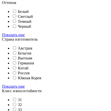
Оттенок
Белый
Светлый
Темный
Черный
Показать еще
Страна изготовитель
Австрия
Бельгия
Вьетнам
Германия
Китай
Россия
Южная Корея
Показать еще
Класс износостойкости
31
32
33