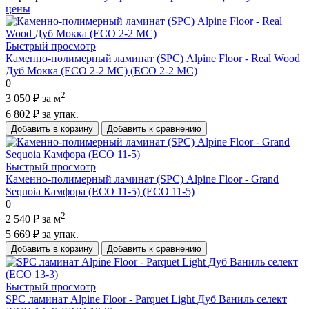
цены
Быстрый просмотр
Каменно-полимерный ламинат (SPC) Alpine Floor - Real Wood
Дуб Мокка (ECO 2-2 MC) (ECO 2-2 MC)
0
2
3 050 ₽
за м
6 802 ₽
за упак.
Добавить в корзину
Добавить к сравнению
Быстрый просмотр
Каменно-полимерный ламинат (SPC) Alpine Floor - Grand
Sequoia Камфора (ECO 11-5) (ECO 11-5)
0
2
2 540 ₽
за м
5 669 ₽
за упак.
Добавить в корзину
Добавить к сравнению
Быстрый просмотр
SPC ламинат Alpine Floor - Parquet Light Дуб Ваниль селект