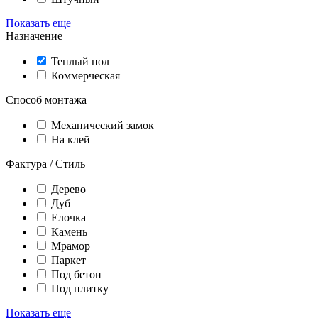
Показать еще
Назначение
Теплый пол
Коммерческая
Способ монтажа
Механический замок
На клей
Фактура / Стиль
Дерево
Дуб
Елочка
Камень
Мрамор
Паркет
Под бетон
Под плитку
Показать еще