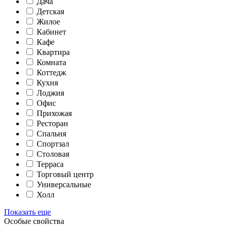
Дача
Детская
Жилое
Кабинет
Кафе
Квартира
Комната
Коттедж
Кухня
Лоджия
Офис
Прихожая
Ресторан
Спальня
Спортзал
Столовая
Терраса
Торговый центр
Универсальные
Холл
Показать еще
Особые свойства