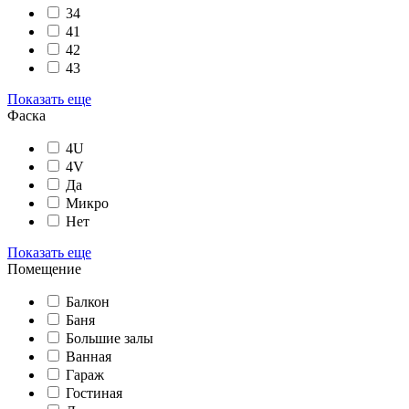
34
41
42
43
Показать еще
Фаска
4U
4V
Да
Микро
Нет
Показать еще
Помещение
Балкон
Баня
Большие залы
Ванная
Гараж
Гостиная