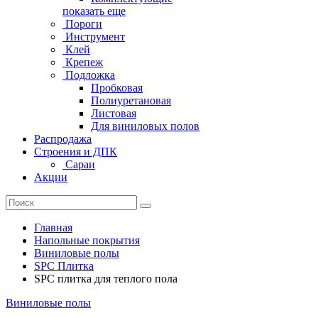
показать еще
Пороги
Инструмент
Клей
Крепеж
Подложка
Пробковая
Полиуретановая
Листовая
Для виниловых полов
Распродажа
Строения и ДПК
Сараи
Акции
Главная
Напольные покрытия
Виниловые полы
SPC Плитка
SPC плитка для теплого пола
Виниловые полы