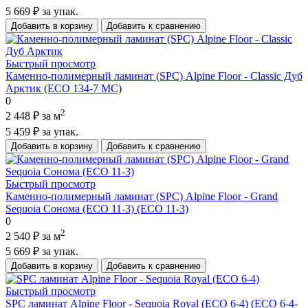
5 669 ₽
за упак.
Добавить в корзину
Добавить к сравнению
Быстрый просмотр
Каменно-полимерный ламинат (SPC) Alpine Floor - Classic Дуб
Арктик (ECO 134-7 MC)
0
2
2 448 ₽
за м
5 459 ₽
за упак.
Добавить в корзину
Добавить к сравнению
Быстрый просмотр
Каменно-полимерный ламинат (SPC) Alpine Floor - Grand
Sequoia Сонома (ECO 11-3) (ECO 11-3)
0
2
2 540 ₽
за м
5 669 ₽
за упак.
Добавить в корзину
Добавить к сравнению
Быстрый просмотр
SPC ламинат Alpine Floor - Sequoia Royal (ECO 6-4) (ECO 6-4-