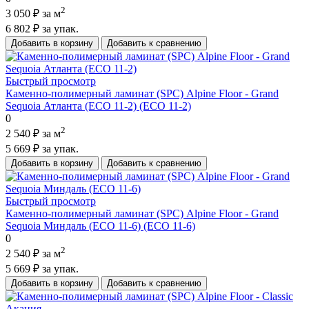
2
3 050 ₽
за м
6 802 ₽
за упак.
Добавить в корзину
Добавить к сравнению
Быстрый просмотр
Каменно-полимерный ламинат (SPC) Alpine Floor - Grand
Sequoia Атланта (ECO 11-2) (ECO 11-2)
0
2
2 540 ₽
за м
5 669 ₽
за упак.
Добавить в корзину
Добавить к сравнению
Быстрый просмотр
Каменно-полимерный ламинат (SPC) Alpine Floor - Grand
Sequoia Миндаль (ECO 11-6) (ECO 11-6)
0
2
2 540 ₽
за м
5 669 ₽
за упак.
Добавить в корзину
Добавить к сравнению