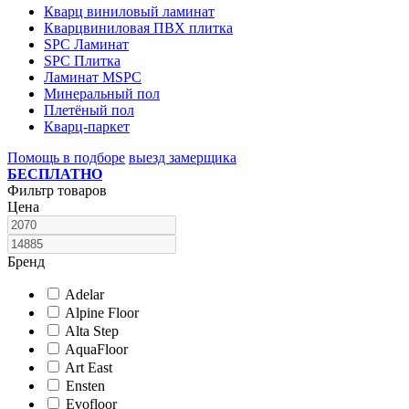
Кварц виниловый ламинат
Кварцвиниловая ПВХ плитка
SPC Ламинат
SPC Плитка
Ламинат MSPC
Минеральный пол
Плетёный пол
Кварц-паркет
Помощь в подборе
выезд замерщика
БЕСПЛАТНО
Фильтр товаров
Цена
Бренд
Adelar
Alpine Floor
Alta Step
AquaFloor
Art East
Ensten
Evofloor