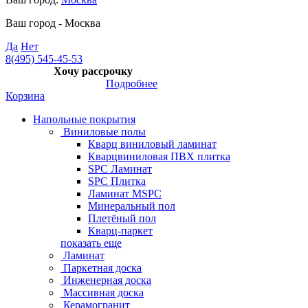
Ваш город -
Москва
Да
Нет
8(495) 545-45-53
Хочу рассрочку
Подробнее
Корзина
Напольные покрытия
Виниловые полы
Кварц виниловый ламинат
Кварцвиниловая ПВХ плитка
SPC Ламинат
SPC Плитка
Ламинат MSPC
Минеральный пол
Плетёный пол
Кварц-паркет
показать еще
Ламинат
Паркетная доска
Инженерная доска
Массивная доска
Керамогранит