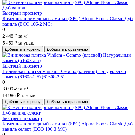
Быстрый просмотр
Каменно-полимерный ламинат (SPC) Alpine Floor - Classic Дуб
ваниль (ECO 106-2 MC)
0
2
2 448 ₽
за м
5 459 ₽
за упак.
Добавить в корзину
Добавить к сравнению
Быстрый просмотр
Виниловая плитка Vinilam - Ceramo (клеевой) Натуральный
камень (61608-2.5) (61608-2.5)
0
2
3 099 ₽
за м
13 986 ₽
за упак.
Добавить в корзину
Добавить к сравнению
Быстрый просмотр
Каменно-полимерный ламинат (SPC) Alpine Floor - Classic Дуб
ваниль селект (ECO 106-3 MC)
0