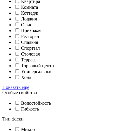
Квартира
Комната
Коттедж
Лоджия
Офис
Прихожая
Ресторан
Спальня
Спортзал
Столовая
Терраса
Торговый центр
Универсальные
Холл
Показать еще
Особые свойства
Водостойкость
Гибкость
Тип фаски
Микро