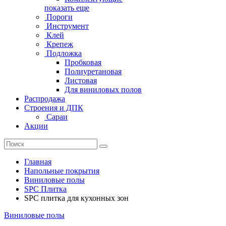
показать еще
Пороги
Инструмент
Клей
Крепеж
Подложка
Пробковая
Полиуретановая
Листовая
Для виниловых полов
Распродажа
Строения и ДПК
Сараи
Акции
Главная
Напольные покрытия
Виниловые полы
SPC Плитка
SPC плитка для кухонных зон
Виниловые полы