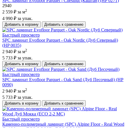
SPC ламинат Evofloor Parquet - Chestnut (Каштан) (HP 0271)
2940
2
2 559 ₽
за м
4 990 ₽
за упак.
Добавить в корзину
Добавить к сравнению
Быстрый просмотр
SPC ламинат Evofloor Parquet - Oak Nordic (Дуб Северный)
(HP 0035)
2
2 940 ₽
за м
5 733 ₽
за упак.
Добавить в корзину
Добавить к сравнению
Быстрый просмотр
SPC ламинат Evofloor Parquet - Oak Sand (Дуб Песочный) (HP
0090)
2
2 940 ₽
за м
5 733 ₽
за упак.
Добавить в корзину
Добавить к сравнению
Быстрый просмотр
Каменно-полимерный ламинат (SPC) Alpine Floor - Real Wood