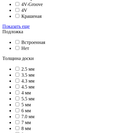
4V-Groove
4V
Крашеная
Показать еще
Подложка
Встроенная
Нет
Толщина доски
2.5 мм
3.5 мм
4.3 мм
4.5 мм
4 мм
5.5 мм
5 мм
6 мм
7.0 мм
7 мм
8 мм