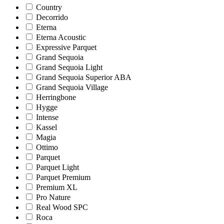
Country
Decorrido
Eterna
Eterna Acoustic
Expressive Parquet
Grand Sequoia
Grand Sequoia Light
Grand Sequoia Superior ABA
Grand Sequoia Village
Herringbone
Hygge
Intense
Kassel
Magia
Ottimo
Parquet
Parquet Light
Parquet Premium
Premium XL
Pro Nature
Real Wood SPC
Roca