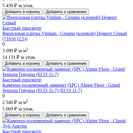
5 459 ₽
за упак.
Добавить в корзину
Добавить к сравнению
Быстрый просмотр
Виниловая плитка Vinilam - Ceramo (клеевой) Цемент Серый
(71616 (2.5))
0
2
3 099 ₽
за м
14 131 ₽
за упак.
Добавить в корзину
Добавить к сравнению
Быстрый просмотр
Каменно-полимерный ламинат (SPC) Alpine Floor - Grand
Sequoia Гевуина (ECO 11-7) (ECO 11-7)
0
2
2 540 ₽
за м
5 669 ₽
за упак.
Добавить в корзину
Добавить к сравнению
Быстрый просмотр