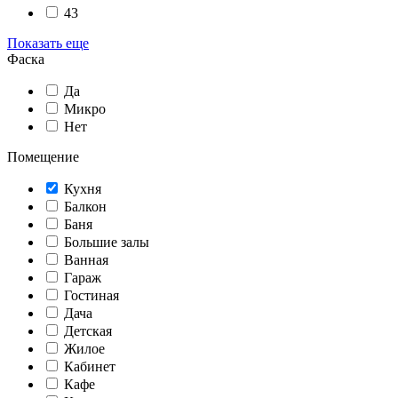
43
Показать еще
Фаска
Да
Микро
Нет
Помещение
Кухня
Балкон
Баня
Большие залы
Ванная
Гараж
Гостиная
Дача
Детская
Жилое
Кабинет
Кафе