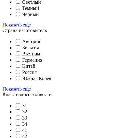
Светлый
Темный
Черный
Показать еще
Страна изготовитель
Австрия
Бельгия
Вьетнам
Германия
Китай
Россия
Южная Корея
Показать еще
Класс износостойкости
31
32
33
34
41
42