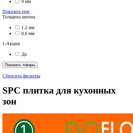
9 мм
Показать еще
Толщина шпона
1.2 мм
0.6 мм
1-Акция
Да
Показать товары
Сбросить фильтры
SPC плитка для кухонных
зон