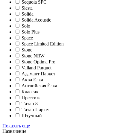
Sequoia SPC
Siesta
Solida
Solida Acoustic
Solo
Solo Plus
Space
Space Limited Edition
Stone
Stone NRW
Stone Optima Pro
Valland Parquet
Адамант Паркет
Аква Елка
Английская Ёлка
Классик
Престиж
Титан 8
Титан Паркет
Штучный
Показать еще
Назначение