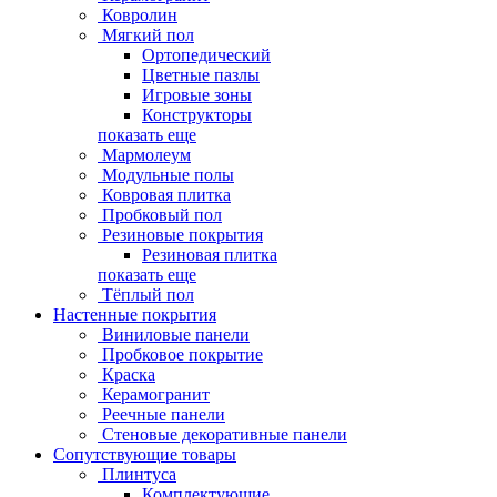
Ковролин
Мягкий пол
Ортопедический
Цветные пазлы
Игровые зоны
Конструкторы
показать еще
Мармолеум
Модульные полы
Ковровая плитка
Пробковый пол
Резиновые покрытия
Резиновая плитка
показать еще
Тёплый пол
Настенные покрытия
Виниловые панели
Пробковое покрытие
Краска
Керамогранит
Реечные панели
Стеновые декоративные панели
Сопутствующие товары
Плинтуса
Комплектующие