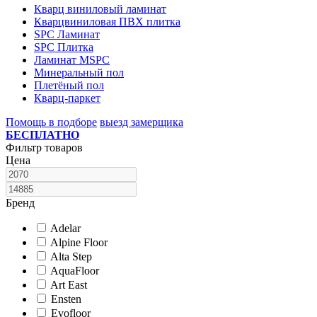
Кварц виниловый ламинат
Кварцвиниловая ПВХ плитка
SPC Ламинат
SPC Плитка
Ламинат MSPC
Минеральный пол
Плетёный пол
Кварц-паркет
Помощь в подборе
выезд замерщика
БЕСПЛАТНО
Фильтр товаров
Цена
Бренд
Adelar
Alpine Floor
Alta Step
AquaFloor
Art East
Ensten
Evofloor