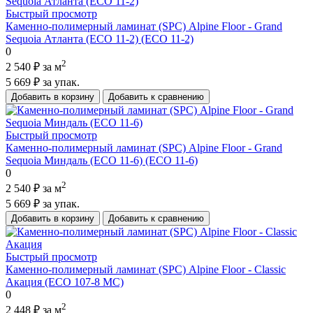
Быстрый просмотр
Каменно-полимерный ламинат (SPC) Alpine Floor - Grand
Sequoia Атланта (ECO 11-2) (ECO 11-2)
0
2
2 540 ₽
за м
5 669 ₽
за упак.
Добавить в корзину
Добавить к сравнению
Быстрый просмотр
Каменно-полимерный ламинат (SPC) Alpine Floor - Grand
Sequoia Миндаль (ECO 11-6) (ECO 11-6)
0
2
2 540 ₽
за м
5 669 ₽
за упак.
Добавить в корзину
Добавить к сравнению
Быстрый просмотр
Каменно-полимерный ламинат (SPC) Alpine Floor - Classic
Акация (ECO 107-8 MC)
0
2
2 448 ₽
за м