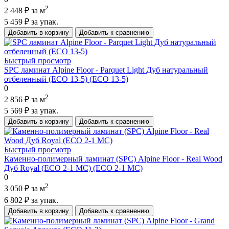
2
2 448 ₽
за м
5 459 ₽
за упак.
Добавить в корзину
Добавить к сравнению
Быстрый просмотр
SPC ламинат Alpine Floor - Parquet Light Дуб натуральный
отбеленный (ECO 13-5) (ECO 13-5)
0
2
2 856 ₽
за м
5 569 ₽
за упак.
Добавить в корзину
Добавить к сравнению
Быстрый просмотр
Каменно-полимерный ламинат (SPC) Alpine Floor - Real Wood
Дуб Royal (ECO 2-1 MC) (ECO 2-1 MC)
0
2
3 050 ₽
за м
6 802 ₽
за упак.
Добавить в корзину
Добавить к сравнению