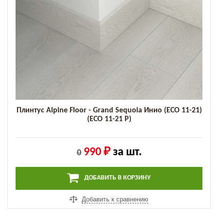
Плинтус Alpine Floor - Grand Sequoia Инио (ECO 11-21)
(ECO 11-21 P)
990 ₽
за шт.
0
ДОБАВИТЬ В КОРЗИНУ
Добавить к сравнению