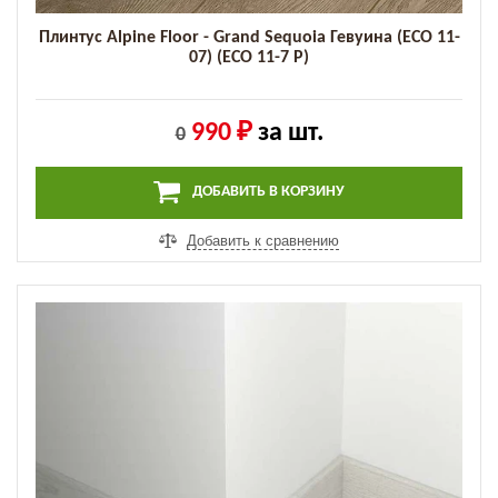
Плинтус Alpine Floor - Grand Sequoia Гевуина (ECO 11-
07) (ECO 11-7 P)
990 ₽
за шт.
0
ДОБАВИТЬ В КОРЗИНУ
Добавить к сравнению