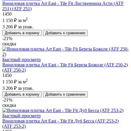
Виниловая плитка Art East - Tile Fit Лиственница Асти (ATF
251) (ATF 251)
1450
2
1 150 ₽
за м
3 206 ₽
за упак.
Добавить в корзину
Добавить к сравнению
-21%
скидка
Быстрый просмотр
Виниловая плитка Art East - Tile Fit Береза Божоле (ATF 250-2)
(ATF 250-2)
1450
2
1 150 ₽
за м
3 206 ₽
за упак.
Добавить в корзину
Добавить к сравнению
-21%
скидка
Быстрый просмотр
Виниловая плитка Art East - Tile Fit Дуб Бесса (ATF 253-2)
(ATF 253-2)