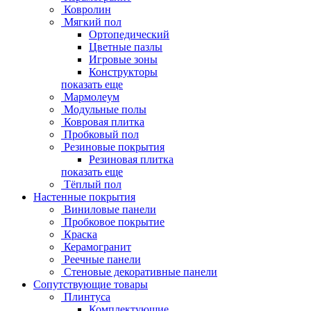
Ковролин
Мягкий пол
Ортопедический
Цветные пазлы
Игровые зоны
Конструкторы
показать еще
Мармолеум
Модульные полы
Ковровая плитка
Пробковый пол
Резиновые покрытия
Резиновая плитка
показать еще
Тёплый пол
Настенные покрытия
Виниловые панели
Пробковое покрытие
Краска
Керамогранит
Реечные панели
Стеновые декоративные панели
Сопутствующие товары
Плинтуса
Комплектующие