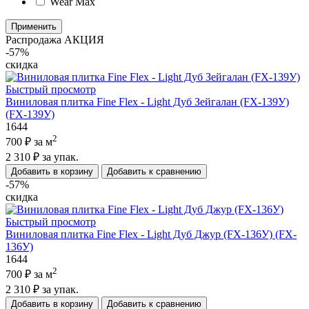
Wear Max
Применить
Распродажа
АКЦИЯ
-57%
скидка
Быстрый просмотр
Виниловая плитка Fine Flex - Light Дуб Зейгалан (FX-139У)
(FX-139У)
1644
2
700 ₽
за м
2 310 ₽
за упак.
Добавить в корзину
Добавить к сравнению
-57%
скидка
Быстрый просмотр
Виниловая плитка Fine Flex - Light Дуб Джур (FX-136У) (FX-
136У)
1644
2
700 ₽
за м
2 310 ₽
за упак.
Добавить в корзину
Добавить к сравнению