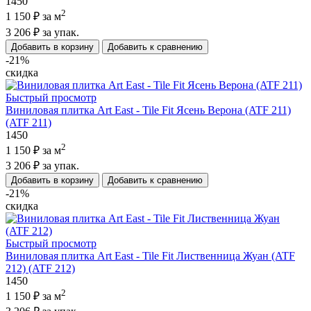
1450
2
1 150 ₽
за м
3 206 ₽
за упак.
Добавить в корзину
Добавить к сравнению
-21%
скидка
Быстрый просмотр
Виниловая плитка Art East - Tile Fit Ясень Верона (ATF 211)
(ATF 211)
1450
2
1 150 ₽
за м
3 206 ₽
за упак.
Добавить в корзину
Добавить к сравнению
-21%
скидка
Быстрый просмотр
Виниловая плитка Art East - Tile Fit Лиственница Жуан (ATF
212) (ATF 212)
1450
2
1 150 ₽
за м