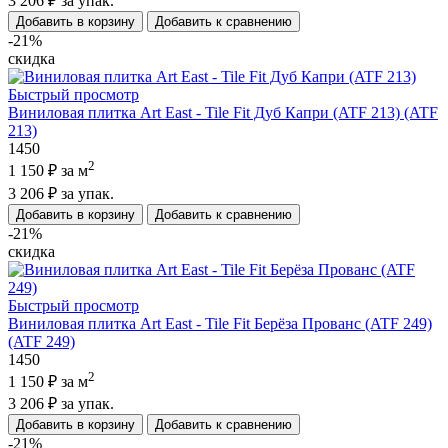
3 206 ₽
за упак.
Добавить в корзину
Добавить к сравнению
-21%
скидка
Быстрый просмотр
Виниловая плитка Art East - Tile Fit Дуб Капри (ATF 213) (ATF
213)
1450
2
1 150 ₽
за м
3 206 ₽
за упак.
Добавить в корзину
Добавить к сравнению
-21%
скидка
Быстрый просмотр
Виниловая плитка Art East - Tile Fit Берёза Прованс (ATF 249)
(ATF 249)
1450
2
1 150 ₽
за м
3 206 ₽
за упак.
Добавить в корзину
Добавить к сравнению
-21%