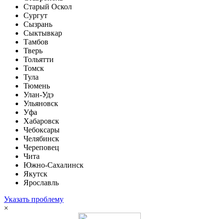
Старый Оскол
Сургут
Сызрань
Сыктывкар
Тамбов
Тверь
Тольятти
Томск
Тула
Тюмень
Улан-Удэ
Ульяновск
Уфа
Хабаровск
Чебоксары
Челябинск
Череповец
Чита
Южно-Сахалинск
Якутск
Ярославль
Указать проблему
×