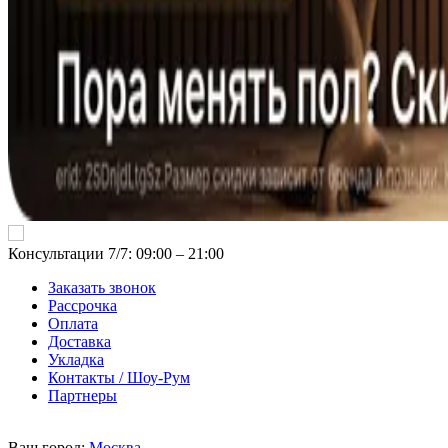
Консультации 7/7: 09:00 ‒ 21:00
Заказать звонок
Рассрочка
Оплата
Доставка
Укладка
Контакты / Шоу-Рум
Партнеры
Ваш город:
Москва