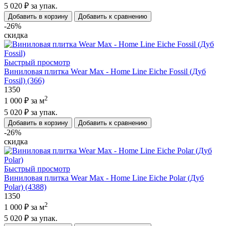
5 020 ₽
за упак.
Добавить в корзину
Добавить к сравнению
-26%
скидка
Быстрый просмотр
Виниловая плитка Wear Max - Home Line Eiche Fossil (Дуб
Fossil) (366)
1350
2
1 000 ₽
за м
5 020 ₽
за упак.
Добавить в корзину
Добавить к сравнению
-26%
скидка
Быстрый просмотр
Виниловая плитка Wear Max - Home Line Eiche Polar (Дуб
Polar) (4388)
1350
2
1 000 ₽
за м
5 020 ₽
за упак.