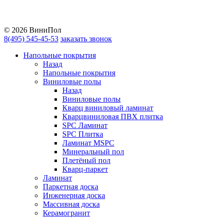
Vkontakte
YouTube
© 2026 ВиниПол
8(495) 545-45-53
заказать звонок
Напольные покрытия
Назад
Напольные покрытия
Виниловые полы
Назад
Виниловые полы
Кварц виниловый ламинат
Кварцвиниловая ПВХ плитка
SPC Ламинат
SPC Плитка
Ламинат MSPC
Минеральный пол
Плетёный пол
Кварц-паркет
Ламинат
Паркетная доска
Инженерная доска
Массивная доска
Керамогранит