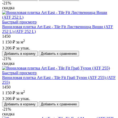
-21%
скидка
Быстрый просмотр
Виниловая плитка Art East - Tile Fit Лиственница Виши (ATF
252 L) (ATF 252 L)
1450
2
1 150 ₽
за м
3 206 ₽
за упак.
Добавить в корзину
Добавить к сравнению
-21%
скидка
Быстрый просмотр
Виниловая плитка Art East - Tile Fit Граб Тулон (ATF 255) (ATF
255)
1450
2
1 150 ₽
за м
3 206 ₽
за упак.
Добавить в корзину
Добавить к сравнению
-21%
скидка