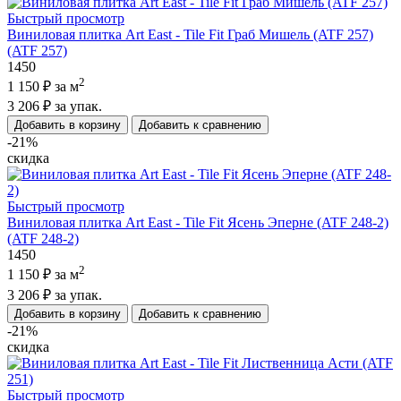
Быстрый просмотр
Виниловая плитка Art East - Tile Fit Граб Мишель (ATF 257)
(ATF 257)
1450
2
1 150 ₽
за м
3 206 ₽
за упак.
Добавить в корзину
Добавить к сравнению
-21%
скидка
Быстрый просмотр
Виниловая плитка Art East - Tile Fit Ясень Эперне (ATF 248-2)
(ATF 248-2)
1450
2
1 150 ₽
за м
3 206 ₽
за упак.
Добавить в корзину
Добавить к сравнению
-21%
скидка
Быстрый просмотр