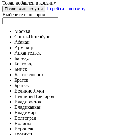
Товар добавлен в корзину
Перейти в корзину
Продолжить покупки
Выберите ваш город
Москва
Санкт-Петербург
Абакан
Армавир
Архангельск
Барнаул
Белгород
Бийск
Благовещенск
Братск
Брянск
Великие Луки
Великий Новгород
Владивосток
Владикавказ
Владимир
Волгоград
Вологда
Воронеж
Грозный