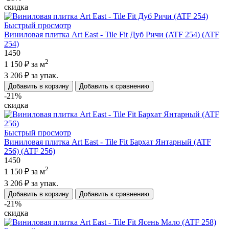
скидка
Быстрый просмотр
Виниловая плитка Art East - Tile Fit Дуб Ричи (ATF 254) (ATF
254)
1450
2
1 150 ₽
за м
3 206 ₽
за упак.
Добавить в корзину
Добавить к сравнению
-21%
скидка
Быстрый просмотр
Виниловая плитка Art East - Tile Fit Бархат Янтарный (ATF
256) (ATF 256)
1450
2
1 150 ₽
за м
3 206 ₽
за упак.
Добавить в корзину
Добавить к сравнению
-21%
скидка