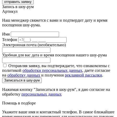
отправить заявку
Запись в шоу-рум
Артикул
Наш менеджер свяжется с вами и подтвердит дату и время
посещения шоу-рума.
Имя
Телефон
Электронная почта (необязательно)
Удобная для вас дата и время посещения нашего шоу-рума
Отправляя заявку, вы подтверждаете, что ознакомлены с
политикой
обработки персональных данных
, даете согласие
на
обработку данных
и получения
рекламной рассылки
.
Записаться в шоу-рум
Нажимая кнопку "Записаться в шоу-рум", я даю согласие на
обработку
персональных данных
Помощь в подборе
Укажите ваше имя и контактный телефон. В самое ближайшее
время менеджер вам перезвонит для консультации по товарам