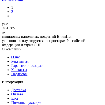
1
2
уже
481 385
м²
виниловых напольных покрытий ВиниПол
успешно эксплуатируется на просторах Российской
Федерации и стран СНГ
О компании
О нас
Реквизиты
Гарантии и возврат
Контакты
Партнеры
Информация
Доставка
Оплата
Блог
Помощь в укладке