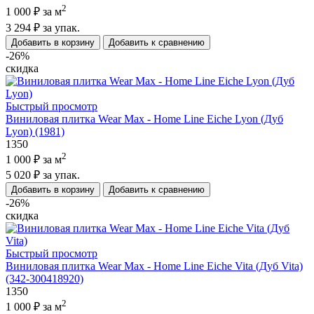
2
1 000 ₽
за м
3 294 ₽
за упак.
Добавить в корзину
Добавить к сравнению
-26%
скидка
Быстрый просмотр
Виниловая плитка Wear Max - Home Line Eiche Lyon (Дуб
Lyon) (1981)
1350
2
1 000 ₽
за м
5 020 ₽
за упак.
Добавить в корзину
Добавить к сравнению
-26%
скидка
Быстрый просмотр
Виниловая плитка Wear Max - Home Line Eiche Vita (Дуб Vita)
(342-300418920)
1350
2
1 000 ₽
за м