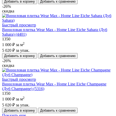
Добавить в корзину
Добавить к сравнению
-26%
скидка
Быстрый просмотр
Виниловая плитка Wear Max - Home Line Eiche Sahara (Дуб
Sahara) (4401)
1350
2
1 000 ₽
за м
5 020 ₽
за упак.
Добавить в корзину
Добавить к сравнению
-26%
скидка
Быстрый просмотр
Виниловая плитка Wear Max - Home Line Eiche Champagne
(Дуб Champagne) (5316)
1350
2
1 000 ₽
за м
5 020 ₽
за упак.
Добавить в корзину
Добавить к сравнению
Показать еще