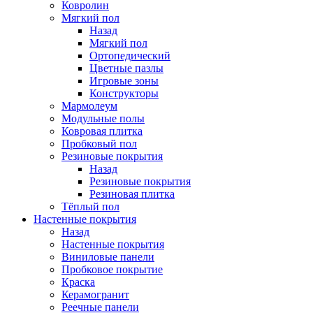
Ковролин
Мягкий пол
Назад
Мягкий пол
Ортопедический
Цветные пазлы
Игровые зоны
Конструкторы
Мармолеум
Модульные полы
Ковровая плитка
Пробковый пол
Резиновые покрытия
Назад
Резиновые покрытия
Резиновая плитка
Тёплый пол
Настенные покрытия
Назад
Настенные покрытия
Виниловые панели
Пробковое покрытие
Краска
Керамогранит
Реечные панели