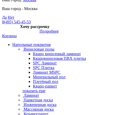
Ваш город -
Москва
Да
Нет
8(495) 545-45-53
Хочу рассрочку
Подробнее
Корзина
Напольные покрытия
Виниловые полы
Кварц виниловый ламинат
Кварцвиниловая ПВХ плитка
SPC Ламинат
SPC Плитка
Ламинат MSPC
Минеральный пол
Плетёный пол
Кварц-паркет
показать еще
Ламинат
Паркетная доска
Инженерная доска
Массивная доска
Керамогранит