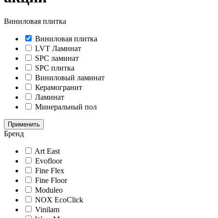
Виниловая плитка
Виниловая плитка
LVT Ламинат
SPC ламинат
SPC плитка
Виниловый ламинат
Керамогранит
Ламинат
Минеральный пол
Применить
Бренд
Art East
Evofloor
Fine Flex
Fine Floor
Moduleo
NOX EcoClick
Vinilam