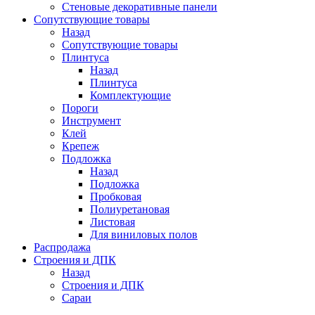
Стеновые декоративные панели
Сопутствующие товары
Назад
Сопутствующие товары
Плинтуса
Назад
Плинтуса
Комплектующие
Пороги
Инструмент
Клей
Крепеж
Подложка
Назад
Подложка
Пробковая
Полиуретановая
Листовая
Для виниловых полов
Распродажа
Строения и ДПК
Назад
Строения и ДПК
Сараи