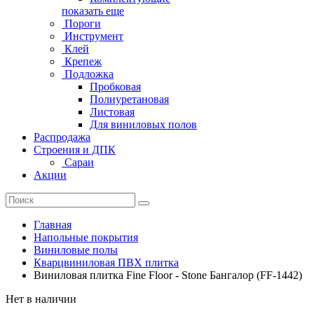
показать еще
Пороги
Инструмент
Клей
Крепеж
Подложка
Пробковая
Полиуретановая
Листовая
Для виниловых полов
Распродажа
Строения и ДПК
Сараи
Акции
Главная
Напольные покрытия
Виниловые полы
Кварцвиниловая ПВХ плитка
Виниловая плитка Fine Floor - Stone Бангалор (FF-1442)
Нет в наличии