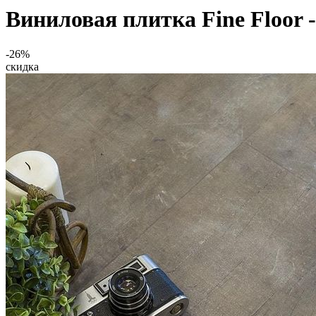
Виниловая плитка Fine Floor -
-26%
скидка