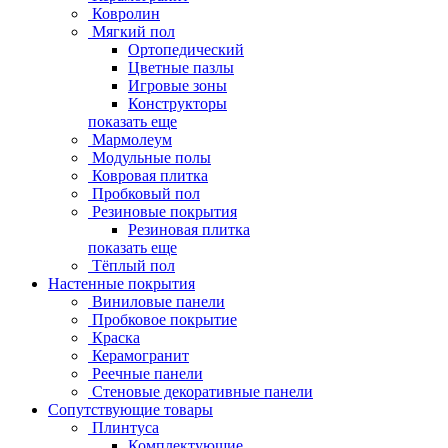
Ковролин
Мягкий пол
Ортопедический
Цветные пазлы
Игровые зоны
Конструкторы
показать еще
Мармолеум
Модульные полы
Ковровая плитка
Пробковый пол
Резиновые покрытия
Резиновая плитка
показать еще
Тёплый пол
Настенные покрытия
Виниловые панели
Пробковое покрытие
Краска
Керамогранит
Реечные панели
Стеновые декоративные панели
Сопутствующие товары
Плинтуса
Комплектующие