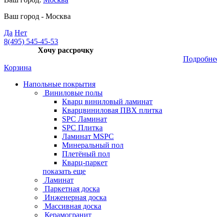
Ваш город -
Москва
Да
Нет
8(495) 545-45-53
Хочу рассрочку
Подробне
Корзина
Напольные покрытия
Виниловые полы
Кварц виниловый ламинат
Кварцвиниловая ПВХ плитка
SPC Ламинат
SPC Плитка
Ламинат MSPC
Минеральный пол
Плетёный пол
Кварц-паркет
показать еще
Ламинат
Паркетная доска
Инженерная доска
Массивная доска
Керамогранит